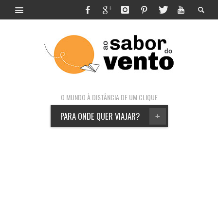
O MUNDO À DISTÂNCIA DE UM CLIQUE
PARA ONDE QUER VIAJAR?
+