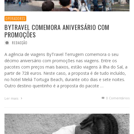
OPERADORES
BYTRAVEL COMEMORA ANIVERSÁRIO COM
PROMOÇÕES
REDACÇÃO
A agência de viagens ByTravel Terrugem comemora o seu
décimo aniversário com promoções nas viagens. Entre os
pacotes com preços mais baixos, estão viagens à Ilha do Sal, a
partir de 728 euros. Neste caso, a proposta é de tudo incluído,
no hotel Meliá Tortuga Beach, durante oito dias e sete noites.
Outro destino quentinho é a proposta do pacote …
0 Comentários
Ler mais