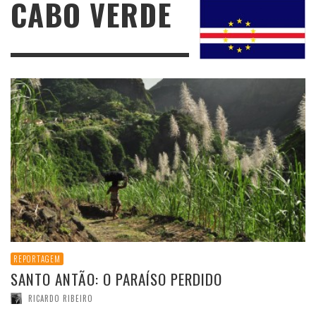
CABO VERDE
REPORTAGEM
SANTO ANTÃO: O PARAÍSO PERDIDO
RICARDO RIBEIRO