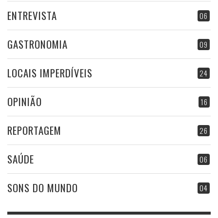
ENTREVISTA
06
GASTRONOMIA
09
LOCAIS IMPERDÍVEIS
24
OPINIÃO
16
REPORTAGEM
26
SAÚDE
06
SONS DO MUNDO
04