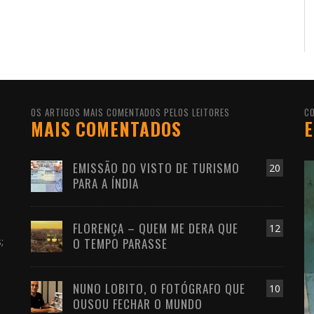
OS ARTIGOS MAIS COMENTADOS PELOS LEITORES
C
MAIS COMENTADOS
E
EMISSÃO DO VISTO DE TURISMO
20
PARA A ÍNDIA
FLORENÇA – QUEM ME DERA QUE
s
12
;
O TEMPO PARASSE
NUNO LOBITO, O FOTÓGRAFO QUE
10
OUSOU FECHAR O MUNDO