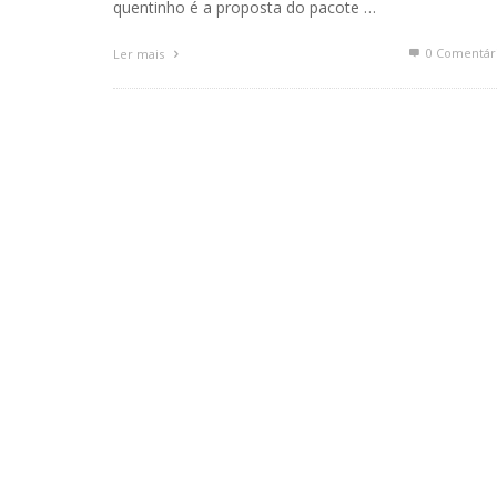
quentinho é a proposta do pacote …
0 Comentár
Ler mais