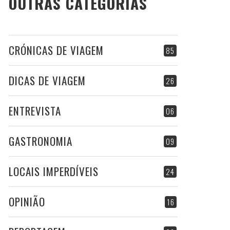
OUTRAS CATEGORIAS
CRÓNICAS DE VIAGEM
85
DICAS DE VIAGEM
26
ENTREVISTA
06
GASTRONOMIA
09
LOCAIS IMPERDÍVEIS
24
OPINIÃO
16