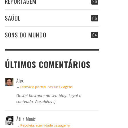
REPORTAGEM
26
SAÚDE
06
SONS DO MUNDO
04
ÚLTIMOS COMENTÁRIOS
Alex
→
Farmácia portátil nas suas viagens
Gostei bastante do seu blog. Legal o
conteudo. Parabéns :)
Átila Muniz
→
Recoleta: eternidade passageira