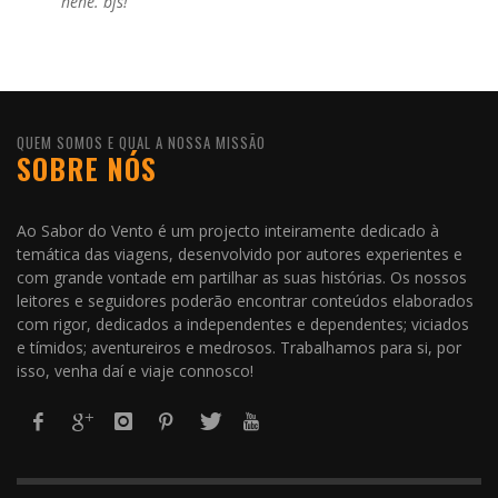
hehe. bjs!
QUEM SOMOS E QUAL A NOSSA MISSÃO
SOBRE NÓS
Ao Sabor do Vento é um projecto inteiramente dedicado à
temática das viagens, desenvolvido por autores experientes e
com grande vontade em partilhar as suas histórias. Os nossos
leitores e seguidores poderão encontrar conteúdos elaborados
com rigor, dedicados a independentes e dependentes; viciados
e tímidos; aventureiros e medrosos. Trabalhamos para si, por
isso, venha daí e viaje connosco!