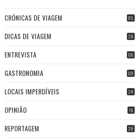
CRÓNICAS DE VIAGEM
85
DICAS DE VIAGEM
26
ENTREVISTA
06
GASTRONOMIA
09
LOCAIS IMPERDÍVEIS
24
OPINIÃO
16
REPORTAGEM
26