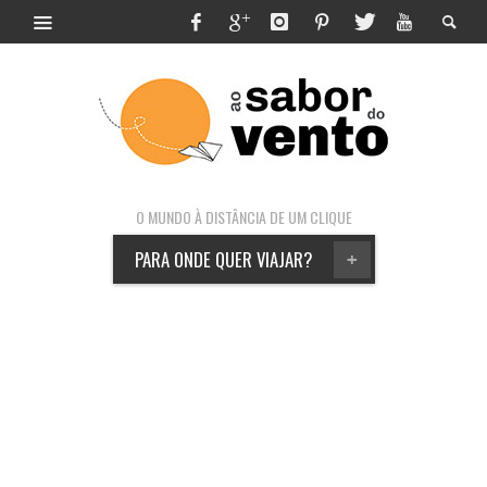
O MUNDO À DISTÂNCIA DE UM CLIQUE
PARA ONDE QUER VIAJAR?
+