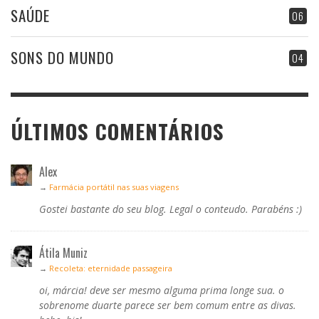
SAÚDE
06
SONS DO MUNDO
04
ÚLTIMOS COMENTÁRIOS
Alex
→
Farmácia portátil nas suas viagens
Gostei bastante do seu blog. Legal o conteudo. Parabéns :)
Átila Muniz
→
Recoleta: eternidade passageira
oi, márcia! deve ser mesmo alguma prima longe sua. o
sobrenome duarte parece ser bem comum entre as divas.