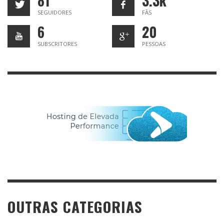
81
3.3k
SEGUIDORES
FÃS
6
20
SUBSCRITORES
PESSOAS
OUTRAS CATEGORIAS