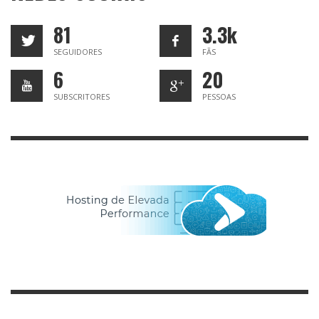
81
3.3k
SEGUIDORES
FÃS
6
20
SUBSCRITORES
PESSOAS