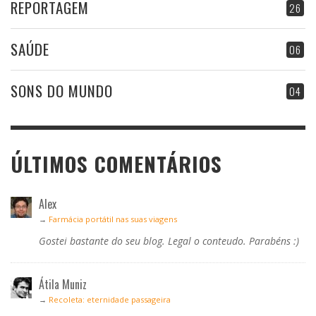
REPORTAGEM
26
SAÚDE
06
SONS DO MUNDO
04
ÚLTIMOS COMENTÁRIOS
Alex
→
Farmácia portátil nas suas viagens
Gostei bastante do seu blog. Legal o conteudo. Parabéns :)
Átila Muniz
→
Recoleta: eternidade passageira