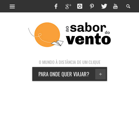
O MUNDO À DISTÂNCIA DE UM CLIQUE
PARA ONDE QUER VIAJAR?
+