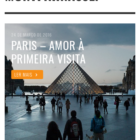
24 DE MARÇO DE 2016
PARIS – AMOR À
PRIMEIRA VISITA
LER MAIS