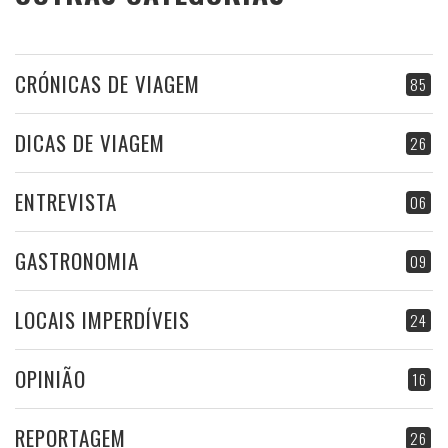
CRÓNICAS DE VIAGEM
85
DICAS DE VIAGEM
26
ENTREVISTA
06
GASTRONOMIA
09
LOCAIS IMPERDÍVEIS
24
OPINIÃO
16
REPORTAGEM
26