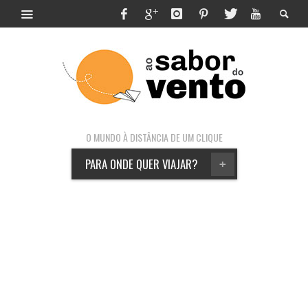
O MUNDO À DISTÂNCIA DE UM CLIQUE
PARA ONDE QUER VIAJAR?
+