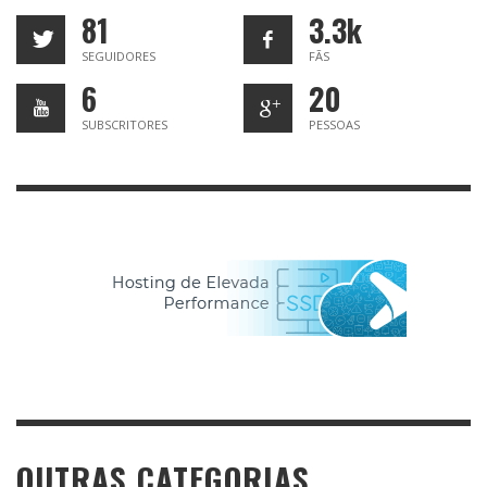
81
3.3k
SEGUIDORES
FÃS
6
20
SUBSCRITORES
PESSOAS
OUTRAS CATEGORIAS