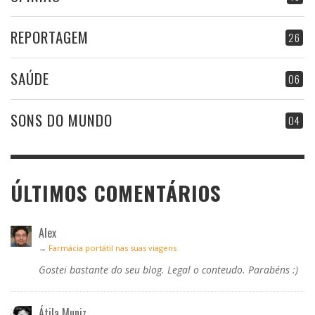
REPORTAGEM
26
SAÚDE
06
SONS DO MUNDO
04
ÚLTIMOS COMENTÁRIOS
Alex
→
Farmácia portátil nas suas viagens
Gostei bastante do seu blog. Legal o conteudo. Parabéns :)
Átila Muniz