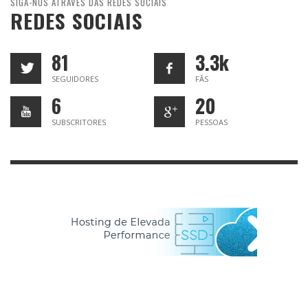
SIGA-NOS ATRAVÉS DAS REDES SOCIAIS
REDES SOCIAIS
81
3.3k
SEGUIDORES
FÃS
6
20
SUBSCRITORES
PESSOAS