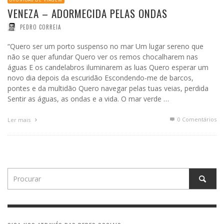
VENEZA – ADORMECIDA PELAS ONDAS
PEDRO CORREIA
“Quero ser um porto suspenso no mar Um lugar sereno que
não se quer afundar Quero ver os remos chocalharem nas
águas E os candelabros iluminarem as luas Quero esperar um
novo dia depois da escuridão Escondendo-me de barcos,
pontes e da multidão Quero navegar pelas tuas veias, perdida
Sentir as águas, as ondas e a vida. O mar verde …
0 Comentários
Ler mais