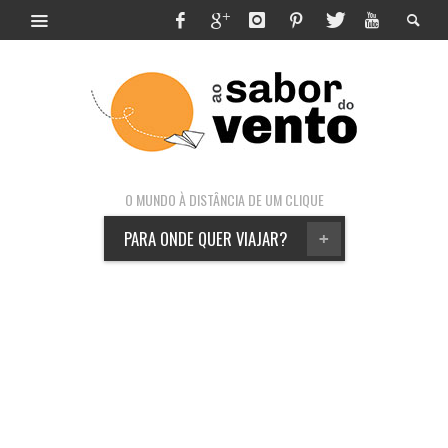
O MUNDO À DISTÂNCIA DE UM CLIQUE
PARA ONDE QUER VIAJAR?
+