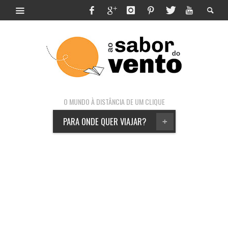
O MUNDO À DISTÂNCIA DE UM CLIQUE
PARA ONDE QUER VIAJAR?
+