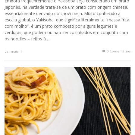
Embora frequentemente o Yakisoba seja considerado um prato
Japonês, na verdade trata-se de um prato com origem chinesa,
essencialmente derivado do chow mein. Muito conhecido à
escala global, o Yakisoba, que significa literalmente “massa frita
com molho”, é um prato composto por alguns legumes e
verduras, que podem ou não ser cozinhados em conjunto com
os noodles – feitos à …
0 Comentários
Ler mais