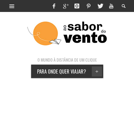
O MUNDO À DISTÂNCIA DE UM CLIQUE
PARA ONDE QUER VIAJAR?
+