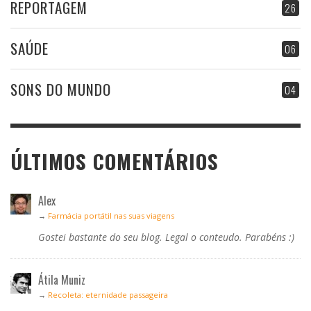
REPORTAGEM
26
SAÚDE
06
SONS DO MUNDO
04
ÚLTIMOS COMENTÁRIOS
Alex
→
Farmácia portátil nas suas viagens
Gostei bastante do seu blog. Legal o conteudo. Parabéns :)
Átila Muniz
→
Recoleta: eternidade passageira