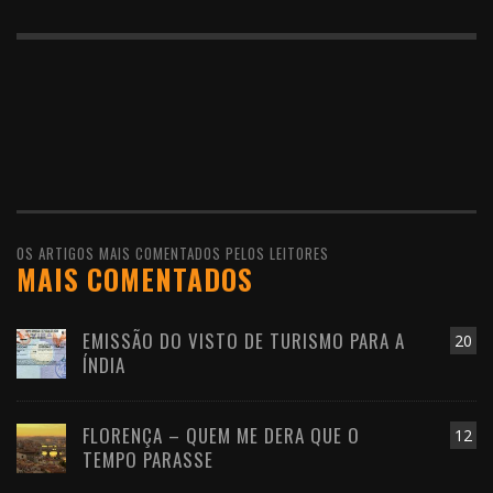
OS ARTIGOS MAIS COMENTADOS PELOS LEITORES
MAIS COMENTADOS
EMISSÃO DO VISTO DE TURISMO PARA A
20
ÍNDIA
FLORENÇA – QUEM ME DERA QUE O
12
TEMPO PARASSE