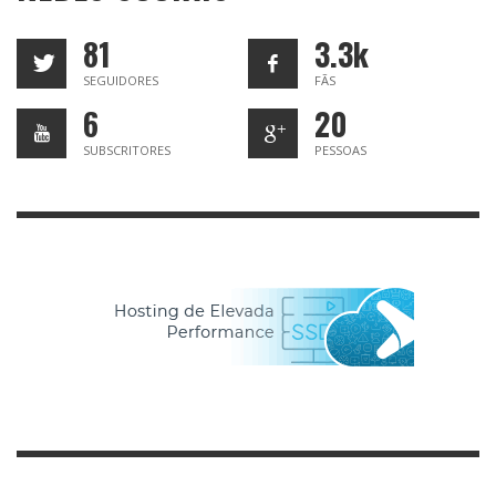
81
3.3k
SEGUIDORES
FÃS
6
20
SUBSCRITORES
PESSOAS