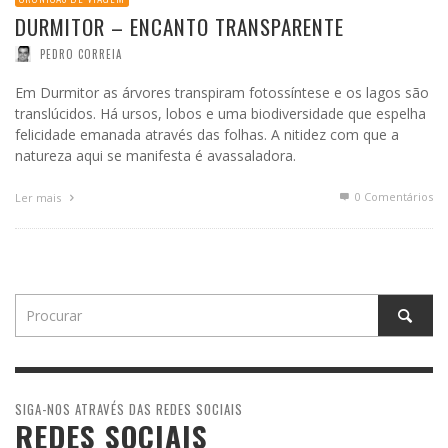
DURMITOR – ENCANTO TRANSPARENTE
PEDRO CORREIA
Em Durmitor as árvores transpiram fotossíntese e os lagos são
translúcidos. Há ursos, lobos e uma biodiversidade que espelha
felicidade emanada através das folhas. A nitidez com que a
natureza aqui se manifesta é avassaladora.
0 Comentários
Ler mais
SIGA-NOS ATRAVÉS DAS REDES SOCIAIS
REDES SOCIAIS