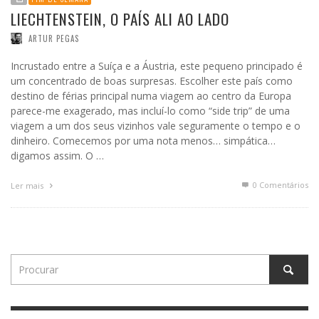
LIECHTENSTEIN, O PAÍS ALI AO LADO
ARTUR PEGAS
Incrustado entre a Suíça e a Áustria, este pequeno principado é
um concentrado de boas surpresas. Escolher este país como
destino de férias principal numa viagem ao centro da Europa
parece-me exagerado, mas incluí-lo como “side trip” de uma
viagem a um dos seus vizinhos vale seguramente o tempo e o
dinheiro. Comecemos por uma nota menos… simpática…
digamos assim. O …
0 Comentários
Ler mais