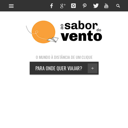
O MUNDO À DISTÂNCIA DE UM CLIQUE
PARA ONDE QUER VIAJAR?
+