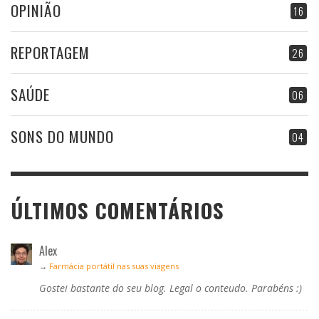
OPINIÃO
16
REPORTAGEM
26
SAÚDE
06
SONS DO MUNDO
04
ÚLTIMOS COMENTÁRIOS
Alex
→
Farmácia portátil nas suas viagens
Gostei bastante do seu blog. Legal o conteudo. Parabéns :)