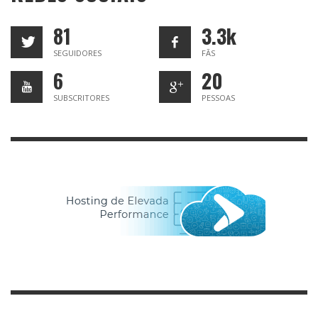
81
3.3k
SEGUIDORES
FÃS
6
20
SUBSCRITORES
PESSOAS