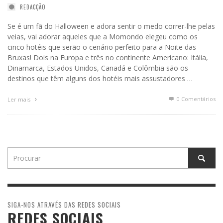
REDACÇÃO
Se é um fã do Halloween e adora sentir o medo correr-lhe pelas
veias, vai adorar aqueles que a Momondo elegeu como os
cinco hotéis que serão o cenário perfeito para a Noite das
Bruxas! Dois na Europa e três no continente Americano: Itália,
Dinamarca, Estados Unidos, Canadá e Colômbia são os
destinos que têm alguns dos hotéis mais assustadores …
0 Comentários
Ler mais
SIGA-NOS ATRAVÉS DAS REDES SOCIAIS
REDES SOCIAIS