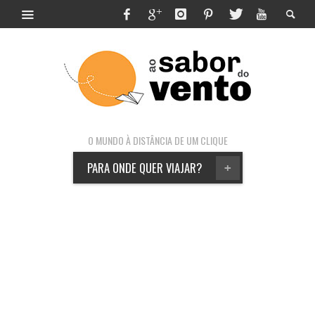
O MUNDO À DISTÂNCIA DE UM CLIQUE
PARA ONDE QUER VIAJAR?
+