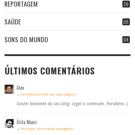
REPORTAGEM
26
SAÚDE
06
SONS DO MUNDO
04
ÚLTIMOS COMENTÁRIOS
Alex
→
Farmácia portátil nas suas viagens
Gostei bastante do seu blog. Legal o conteudo. Parabéns :)
Átila Muniz
→
Recoleta: eternidade passageira