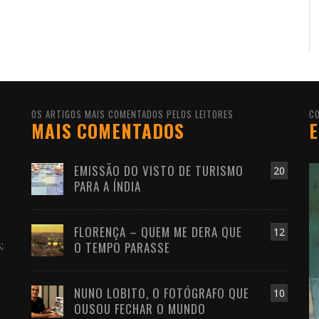
OS ARTIGOS MAIS COMENTADOS PELOS LEITORES
C
MAIS COMENTADOS
E
EMISSÃO DO VISTO DE TURISMO
20
PARA A ÍNDIA
FLORENÇA – QUEM ME DERA QUE
s
12
;
O TEMPO PARASSE
NUNO LOBITO, O FOTÓGRAFO QUE
10
OUSOU FECHAR O MUNDO