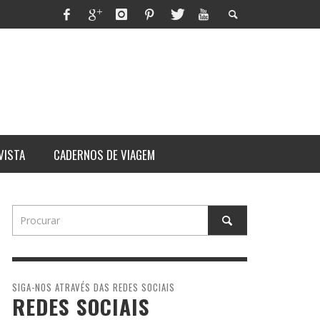
VISTA
CADERNOS DE VIAGEM
SIGA-NOS ATRAVÉS DAS REDES SOCIAIS
REDES SOCIAIS
ITHORN
RES
ARARAT: ASCENSÃO AO MONTE
UM DIA NA VIDA DE UM
QUE TEM DONO
MAURICINHO