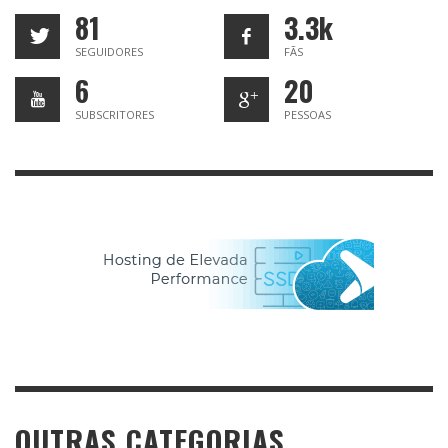
81
3.3k
SEGUIDORES
FÃS
6
20
SUBSCRITORES
PESSOAS
OUTRAS CATEGORIAS