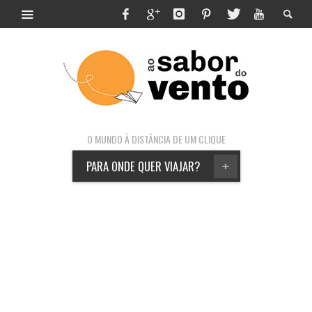
O MUNDO À DISTÂNCIA DE UM CLIQUE
PARA ONDE QUER VIAJAR?
+