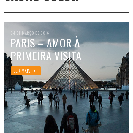
24 DE MARÇO DE 2016
PARIS – AMOR À
PRIMEIRA VISITA
LER MAIS