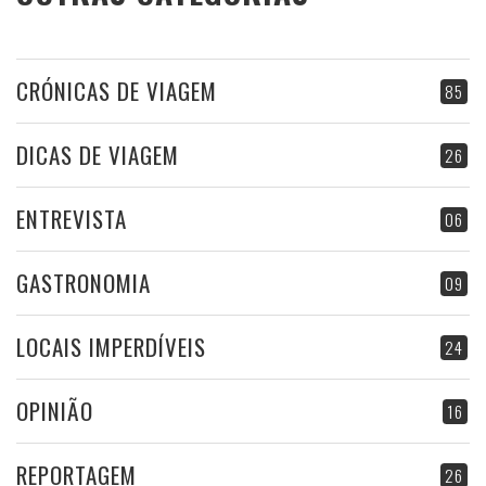
CRÓNICAS DE VIAGEM
85
DICAS DE VIAGEM
26
ENTREVISTA
06
GASTRONOMIA
09
LOCAIS IMPERDÍVEIS
24
OPINIÃO
16
REPORTAGEM
26