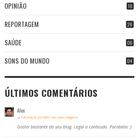
OPINIÃO
16
REPORTAGEM
26
SAÚDE
06
SONS DO MUNDO
04
ÚLTIMOS COMENTÁRIOS
Alex
→
Farmácia portátil nas suas viagens
Gostei bastante do seu blog. Legal o conteudo. Parabéns :)