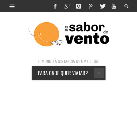
O MUNDO À DISTÂNCIA DE UM CLIQUE
PARA ONDE QUER VIAJAR?
+