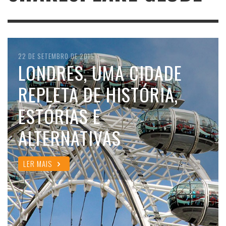
22 DE SETEMBRO DE 2015
LONDRES, UMA CIDADE
REPLETA DE HISTÓRIA,
ESTÓRIAS E
ALTERNATIVAS
LER MAIS