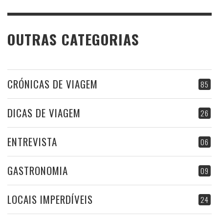
OUTRAS CATEGORIAS
CRÓNICAS DE VIAGEM
85
DICAS DE VIAGEM
26
ENTREVISTA
06
GASTRONOMIA
09
LOCAIS IMPERDÍVEIS
24