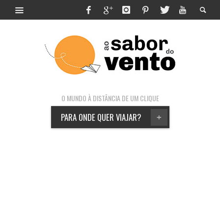
O MUNDO À DISTÂNCIA DE UM CLIQUE
PARA ONDE QUER VIAJAR?
+