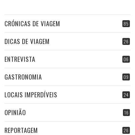
CRÓNICAS DE VIAGEM
85
DICAS DE VIAGEM
26
ENTREVISTA
06
GASTRONOMIA
09
LOCAIS IMPERDÍVEIS
24
OPINIÃO
16
REPORTAGEM
26