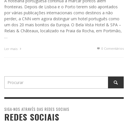
A hotelaria portuguesa continua a marcar pontos além
fronteiras. Depois de Lisboa e o Porto terem sido apontados
por várias publicações internacionais como destinos a não
perder, a CNN vem agora distinguir um hotel português como
um dos 20 mais bonitos da Europa. O Bela Vista Hotel & SPA –
Relais & Châteaux, localizado na Praia da Rocha, em Portimão,
…
0 Comentários
Ler mais
SIGA-NOS ATRAVÉS DAS REDES SOCIAIS
REDES SOCIAIS