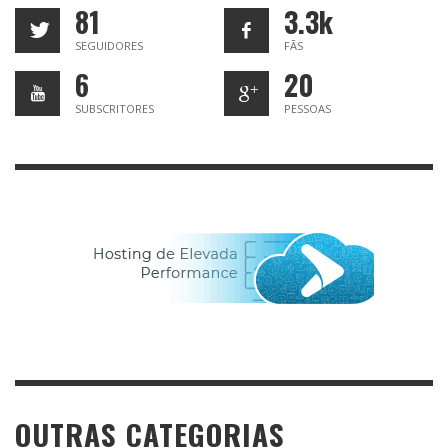
81
3.3k
SEGUIDORES
FÃS
6
20
SUBSCRITORES
PESSOAS
OUTRAS CATEGORIAS