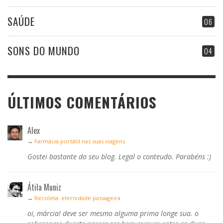
SAÚDE
06
SONS DO MUNDO
04
ÚLTIMOS COMENTÁRIOS
Alex
→
Farmácia portátil nas suas viagens
Gostei bastante do seu blog. Legal o conteudo. Parabéns :)
Átila Muniz
→
Recoleta: eternidade passageira
oi, márcia! deve ser mesmo alguma prima longe sua. o