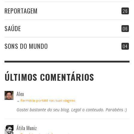
REPORTAGEM
26
SAÚDE
06
SONS DO MUNDO
04
ÚLTIMOS COMENTÁRIOS
Alex
→
Farmácia portátil nas suas viagens
Gostei bastante do seu blog. Legal o conteudo. Parabéns :)
Átila Muniz