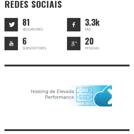
REDES SOCIAIS
81
3.3k
SEGUIDORES
FÃS
6
20
SUBSCRITORES
PESSOAS