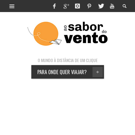
O MUNDO À DISTÂNCIA DE UM CLIQUE
PARA ONDE QUER VIAJAR?
+