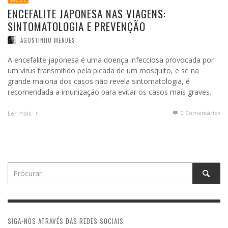
ENCEFALITE JAPONESA NAS VIAGENS:
SINTOMATOLOGIA E PREVENÇÃO
AGOSTINHO MENDES
A encefalite japonesa é uma doença infecciosa provocada por
um vírus transmitido pela picada de um mosquito, e se na
grande maioria dos casos não revela sintomatologia, é
recomendada a imunização para evitar os casos mais graves.
0 Comentários
Ler mais
SIGA-NOS ATRAVÉS DAS REDES SOCIAIS