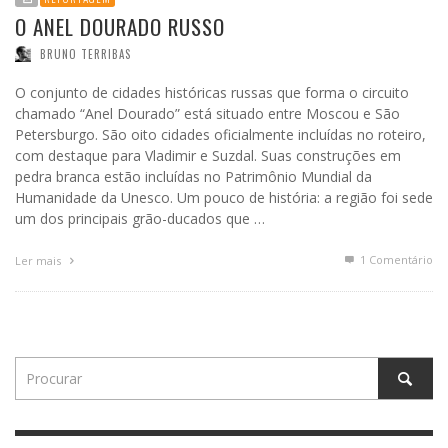
O ANEL DOURADO RUSSO
BRUNO TERRIBAS
O conjunto de cidades históricas russas que forma o circuito
chamado “Anel Dourado” está situado entre Moscou e São
Petersburgo. São oito cidades oficialmente incluídas no roteiro,
com destaque para Vladimir e Suzdal. Suas construções em
pedra branca estão incluídas no Patrimônio Mundial da
Humanidade da Unesco. Um pouco de história: a região foi sede
um dos principais grão-ducados que …
1
Comentário
Ler mais