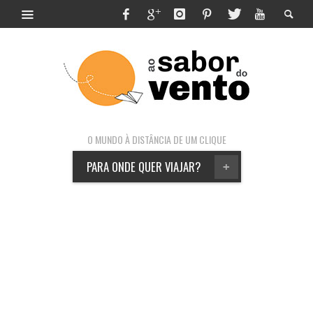
O MUNDO À DISTÂNCIA DE UM CLIQUE
PARA ONDE QUER VIAJAR?
+