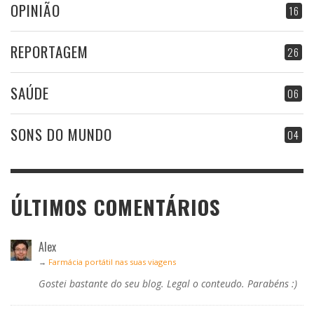
OPINIÃO
16
REPORTAGEM
26
SAÚDE
06
SONS DO MUNDO
04
ÚLTIMOS COMENTÁRIOS
Alex
→
Farmácia portátil nas suas viagens
Gostei bastante do seu blog. Legal o conteudo. Parabéns :)