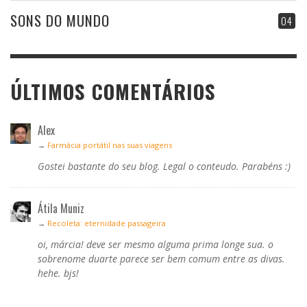
SONS DO MUNDO
04
ÚLTIMOS COMENTÁRIOS
Alex
→
Farmácia portátil nas suas viagens
Gostei bastante do seu blog. Legal o conteudo. Parabéns :)
Átila Muniz
→
Recoleta: eternidade passageira
oi, márcia! deve ser mesmo alguma prima longe sua. o
sobrenome duarte parece ser bem comum entre as divas.
hehe. bjs!