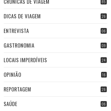
CRÓNICAS DE VIAGEM
85
DICAS DE VIAGEM
26
ENTREVISTA
06
GASTRONOMIA
09
LOCAIS IMPERDÍVEIS
24
OPINIÃO
16
REPORTAGEM
26
SAÚDE
06