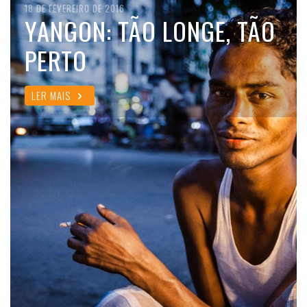
18 DE FEVEREIRO DE 2016
YANGON: TÃO LONGE, TÃO
PERTO
LER MAIS