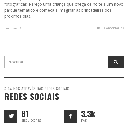
fotográficas. Pareço uma criança que chega de noite a um novo
parque temático e começa a imaginar as brincadeiras dos
próximos dias.
6
Comentários
Ler mais
SIGA-NOS ATRAVÉS DAS REDES SOCIAIS
REDES SOCIAIS
81
3.3k
SEGUIDORES
FÃS