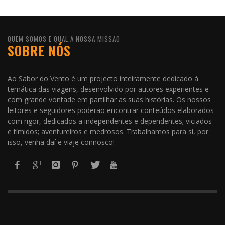
QUEM SOMOS E QUAL A NOSSA MISSÃO
SOBRE NÓS
Ao Sabor do Vento é um projecto inteiramente dedicado à
temática das viagens, desenvolvido por autores experientes e
com grande vontade em partilhar as suas histórias. Os nossos
leitores e seguidores poderão encontrar conteúdos elaborados
com rigor, dedicados a independentes e dependentes; viciados
e tímidos; aventureiros e medrosos. Trabalhamos para si, por
isso, venha daí e viaje connosco!