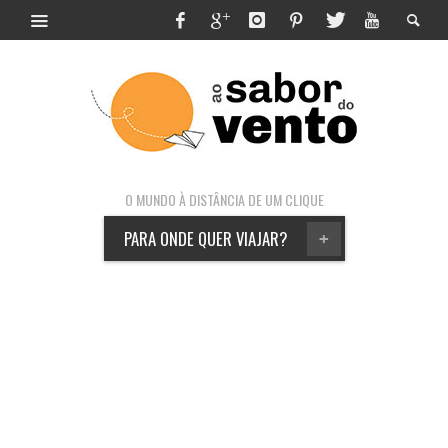
O MUNDO À DISTÂNCIA DE UM CLIQUE
PARA ONDE QUER VIAJAR?
+