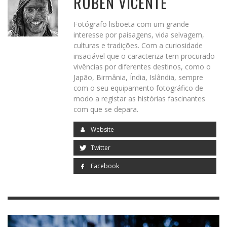
RUBEN VICENTE
Fotógrafo lisboeta com um grande
interesse por paisagens, vida selvagem,
culturas e tradições. Com a curiosidade
insaciável que o caracteriza tem procurado
vivências por diferentes destinos, como o
Japão, Birmânia, Índia, Islândia, sempre
com o seu equipamento fotográfico de
modo a registar as histórias fascinantes
com que se depara.
Website
Twitter
Facebook