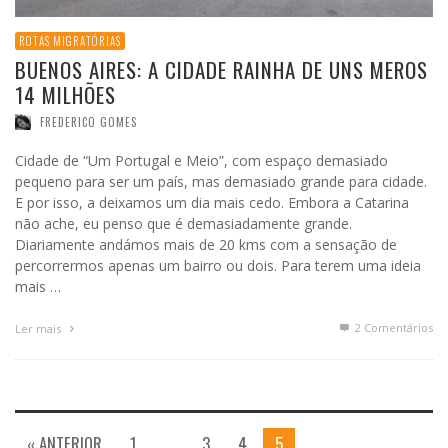
ROTAS MIGRATÓRIAS
BUENOS AIRES: A CIDADE RAINHA DE UNS MEROS
14 MILHÕES
FREDERICO GOMES
Cidade de “Um Portugal e Meio”, com espaço demasiado
pequeno para ser um país, mas demasiado grande para cidade.
E por isso, a deixamos um dia mais cedo. Embora a Catarina
não ache, eu penso que é demasiadamente grande.
Diariamente andámos mais de 20 kms com a sensação de
percorrermos apenas um bairro ou dois. Para terem uma ideia
mais …
2
Comentários
Ler mais
« ANTERIOR
1
…
3
4
5