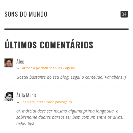
SONS DO MUNDO
04
ÚLTIMOS COMENTÁRIOS
Alex
→
Farmácia portátil nas suas viagens
Gostei bastante do seu blog. Legal o conteudo. Parabéns :)
Átila Muniz
→
Recoleta: eternidade passageira
oi, márcia! deve ser mesmo alguma prima longe sua. o
sobrenome duarte parece ser bem comum entre as divas.
hehe. bjs!