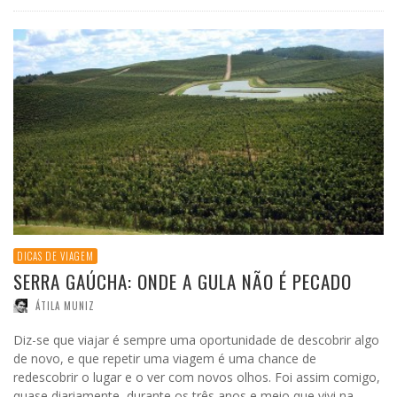
DICAS DE VIAGEM
SERRA GAÚCHA: ONDE A GULA NÃO É PECADO
ÁTILA MUNIZ
Diz-se que viajar é sempre uma oportunidade de descobrir algo
de novo, e que repetir uma viagem é uma chance de
redescobrir o lugar e o ver com novos olhos. Foi assim comigo,
quase diariamente, durante os três anos e meio que vivi na