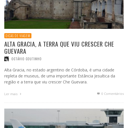
DICAS DE VIAGEM
ALTA GRACIA, A TERRA QUE VIU CRESCER CHE
GUEVARA
OCTÁVIO COUTINHO
Alta Gracia, no estado argentino de Córdoba, é uma cidade
repleta de museus, de uma importante Estância Jesuítica da
região e a terra que viu crescer Che Guevara.
0 Comentários
Ler mais