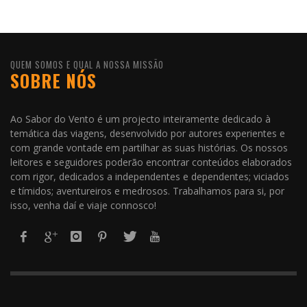
QUEM SOMOS E QUAL A NOSSA MISSÃO
SOBRE NÓS
Ao Sabor do Vento é um projecto inteiramente dedicado à
temática das viagens, desenvolvido por autores experientes e
com grande vontade em partilhar as suas histórias. Os nossos
leitores e seguidores poderão encontrar conteúdos elaborados
com rigor, dedicados a independentes e dependentes; viciados
e tímidos; aventureiros e medrosos. Trabalhamos para si, por
isso, venha daí e viaje connosco!