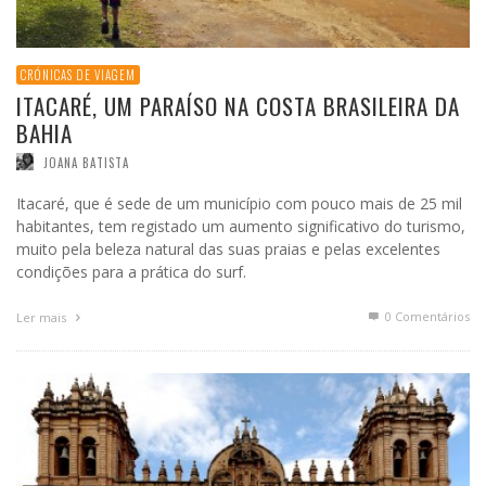
CRÓNICAS DE VIAGEM
ITACARÉ, UM PARAÍSO NA COSTA BRASILEIRA DA
BAHIA
JOANA BATISTA
Itacaré, que é sede de um município com pouco mais de 25 mil
habitantes, tem registado um aumento significativo do turismo,
muito pela beleza natural das suas praias e pelas excelentes
condições para a prática do surf.
0 Comentários
Ler mais