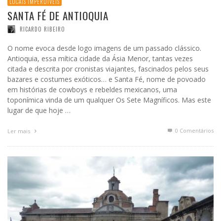
LOCAIS IMPERDÍVEIS
SANTA FÉ DE ANTIOQUIA
RICARDO RIBEIRO
O nome evoca desde logo imagens de um passado clássico.
Antioquia, essa mítica cidade da Ásia Menor, tantas vezes
citada e descrita por cronistas viajantes, fascinados pelos seus
bazares e costumes exóticos… e Santa Fé, nome de povoado
em histórias de cowboys e rebeldes mexicanos, uma
toponímica vinda de um qualquer Os Sete Magníficos. Mas este
lugar de que hoje …
0 Comentários
Ler mais