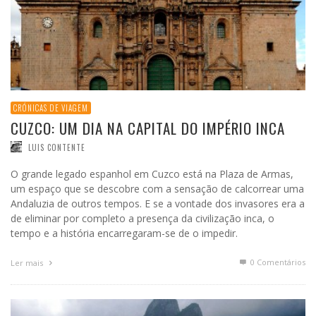
CRÓNICAS DE VIAGEM
CUZCO: UM DIA NA CAPITAL DO IMPÉRIO INCA
LUIS CONTENTE
O grande legado espanhol em Cuzco está na Plaza de Armas,
um espaço que se descobre com a sensação de calcorrear uma
Andaluzia de outros tempos. E se a vontade dos invasores era a
de eliminar por completo a presença da civilização inca, o
tempo e a história encarregaram-se de o impedir.
0 Comentários
Ler mais