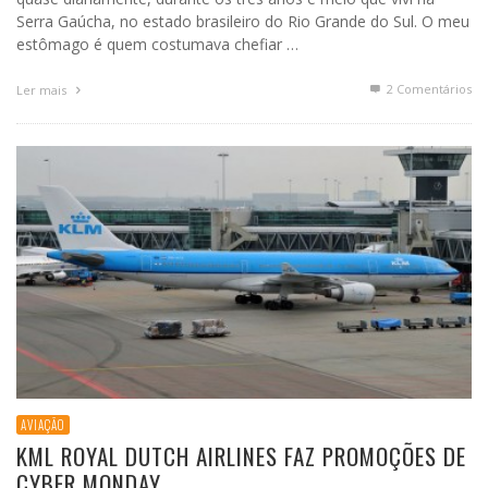
Serra Gaúcha, no estado brasileiro do Rio Grande do Sul. O meu
estômago é quem costumava chefiar …
2
Comentários
Ler mais
AVIAÇÃO
KML ROYAL DUTCH AIRLINES FAZ PROMOÇÕES DE
CYBER MONDAY