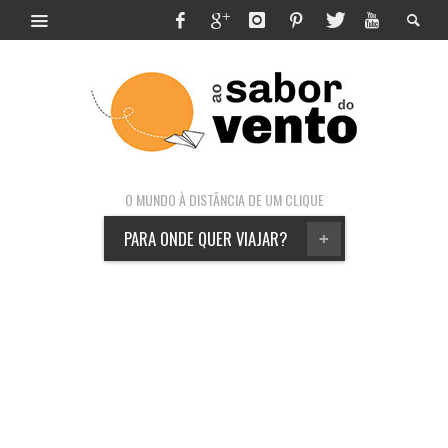
O MUNDO À DISTÂNCIA DE UM CLIQUE
PARA ONDE QUER VIAJAR?
+