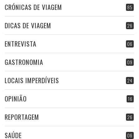
CRÓNICAS DE VIAGEM
85
DICAS DE VIAGEM
26
ENTREVISTA
06
GASTRONOMIA
09
LOCAIS IMPERDÍVEIS
24
OPINIÃO
16
REPORTAGEM
26
SAÚDE
06