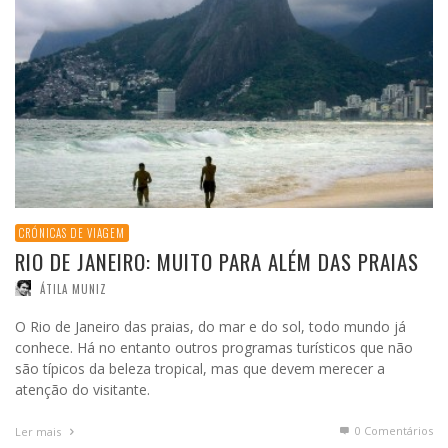
CRÓNICAS DE VIAGEM
RIO DE JANEIRO: MUITO PARA ALÉM DAS PRAIAS
ÁTILA MUNIZ
O Rio de Janeiro das praias, do mar e do sol, todo mundo já
conhece. Há no entanto outros programas turísticos que não
são típicos da beleza tropical, mas que devem merecer a
atenção do visitante.
0 Comentários
Ler mais