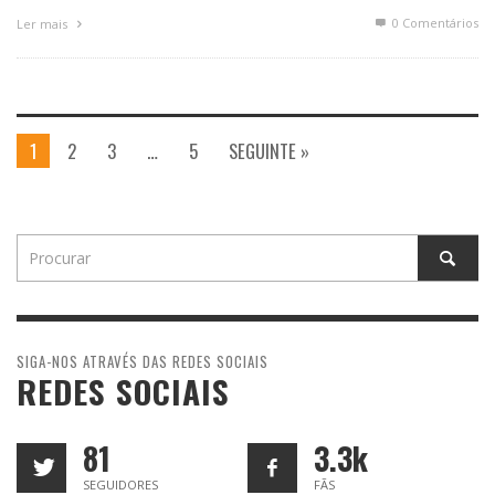
0 Comentários
Ler mais
1
2
3
…
5
SEGUINTE »
SIGA-NOS ATRAVÉS DAS REDES SOCIAIS
REDES SOCIAIS
81
3.3k
SEGUIDORES
FÃS