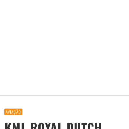
AVIAÇÃO
KML ROYAL DUTCH