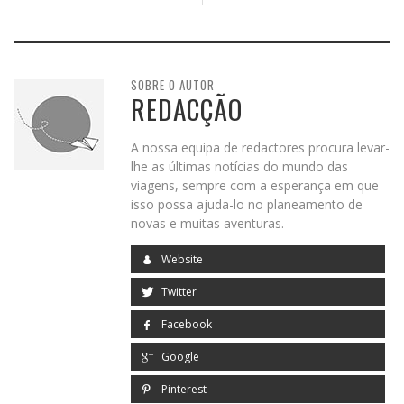
SOBRE O AUTOR
REDACÇÃO
A nossa equipa de redactores procura levar-
lhe as últimas notícias do mundo das
viagens, sempre com a esperança em que
isso possa ajuda-lo no planeamento de
novas e muitas aventuras.
Website
Twitter
Facebook
Google
Pinterest