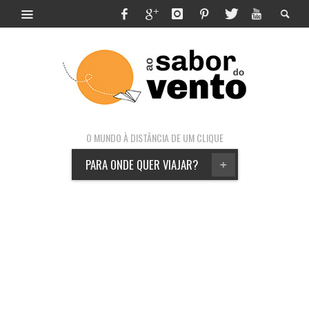
O MUNDO À DISTÂNCIA DE UM CLIQUE
PARA ONDE QUER VIAJAR?
+