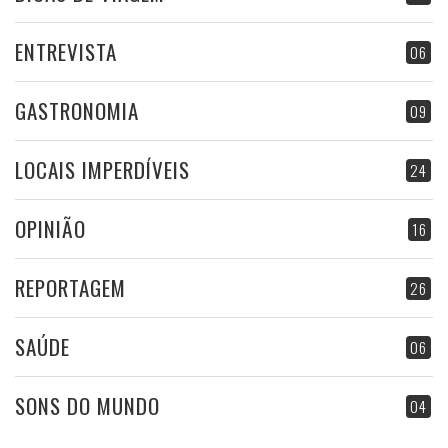
ENTREVISTA
06
GASTRONOMIA
09
LOCAIS IMPERDÍVEIS
24
OPINIÃO
16
REPORTAGEM
26
SAÚDE
06
SONS DO MUNDO
04