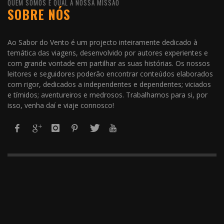
QUEM SOMOS E QUAL A NOSSA MISSÃO
SOBRE NÓS
Ao Sabor do Vento é um projecto inteiramente dedicado à
temática das viagens, desenvolvido por autores experientes e
com grande vontade em partilhar as suas histórias. Os nossos
leitores e seguidores poderão encontrar conteúdos elaborados
com rigor, dedicados a independentes e dependentes; viciados
e tímidos; aventureiros e medrosos. Trabalhamos para si, por
isso, venha daí e viaje connosco!