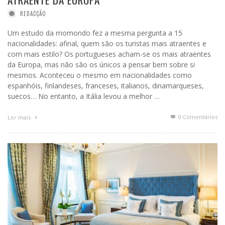
REDACÇÃO
Um estudo da momondo fez a mesma pergunta a 15
nacionalidades: afinal, quem são os turistas mais atraentes e
com mais estilo? Os portugueses acham-se os mais atraentes
da Europa, mas não são os únicos a pensar bem sobre si
mesmos. Aconteceu o mesmo em nacionalidades como
espanhóis, finlandeses, franceses, italianos, dinamarqueses,
suecos… No entanto, a Itália levou a melhor …
0 Comentários
Ler mais