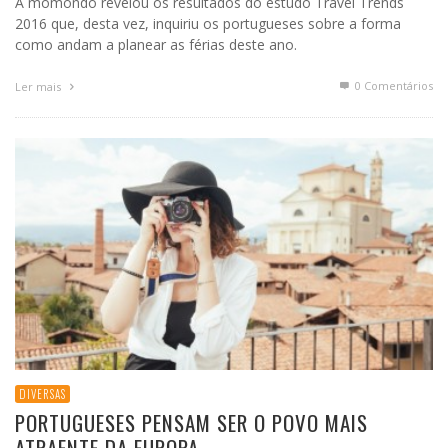
A momondo revelou os resultados do estudo Travel Trends
2016 que, desta vez, inquiriu os portugueses sobre a forma
como andam a planear as férias deste ano.
0 Comentários
Ler mais
DIVERSAS
PORTUGUESES PENSAM SER O POVO MAIS
ATRAENTE DA EUROPA