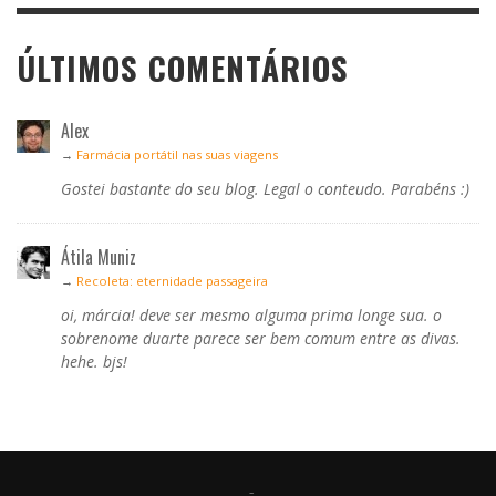
ÚLTIMOS COMENTÁRIOS
Alex
→
Farmácia portátil nas suas viagens
Gostei bastante do seu blog. Legal o conteudo. Parabéns :)
Átila Muniz
→
Recoleta: eternidade passageira
oi, márcia! deve ser mesmo alguma prima longe sua. o
sobrenome duarte parece ser bem comum entre as divas.
hehe. bjs!