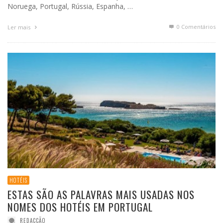
Noruega, Portugal, Rússia, Espanha, …
0 Comentários
Ler mais
HOTÉIS
ESTAS SÃO AS PALAVRAS MAIS USADAS NOS
NOMES DOS HOTÉIS EM PORTUGAL
REDACÇÃO