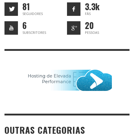
81
3.3k
SEGUIDORES
FÃS
6
20
SUBSCRITORES
PESSOAS
OUTRAS CATEGORIAS