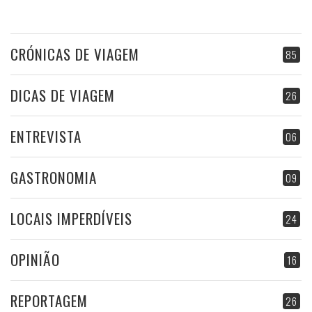
CRÓNICAS DE VIAGEM
85
DICAS DE VIAGEM
26
ENTREVISTA
06
GASTRONOMIA
09
LOCAIS IMPERDÍVEIS
24
OPINIÃO
16
REPORTAGEM
26