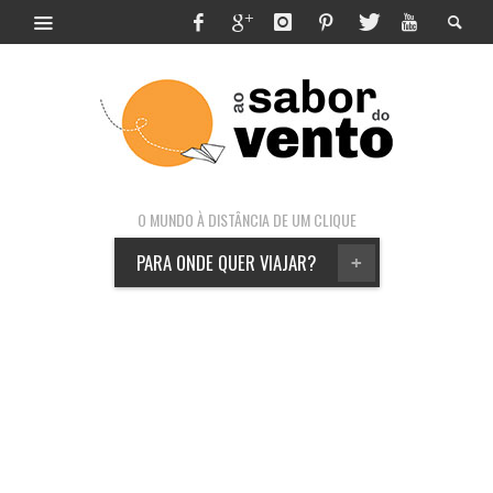
O MUNDO À DISTÂNCIA DE UM CLIQUE
PARA ONDE QUER VIAJAR?
+