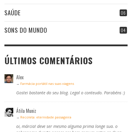
SAÚDE
06
SONS DO MUNDO
04
ÚLTIMOS COMENTÁRIOS
Alex
→
Farmácia portátil nas suas viagens
Gostei bastante do seu blog. Legal o conteudo. Parabéns :)
Átila Muniz
→
Recoleta: eternidade passageira
oi, márcia! deve ser mesmo alguma prima longe sua. o