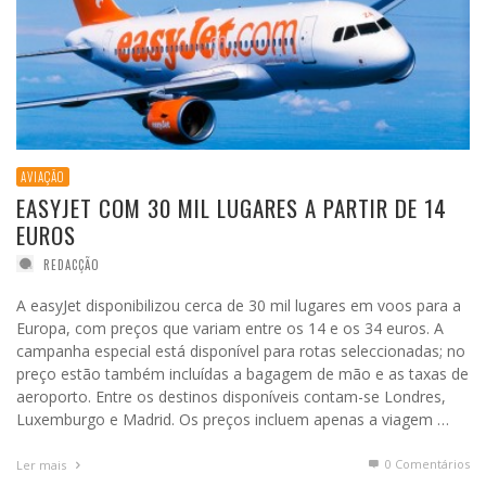
AVIAÇÃO
EASYJET COM 30 MIL LUGARES A PARTIR DE 14
EUROS
REDACÇÃO
A easyJet disponibilizou cerca de 30 mil lugares em voos para a
Europa, com preços que variam entre os 14 e os 34 euros. A
campanha especial está disponível para rotas seleccionadas; no
preço estão também incluídas a bagagem de mão e as taxas de
aeroporto. Entre os destinos disponíveis contam-se Londres,
Luxemburgo e Madrid. Os preços incluem apenas a viagem …
0 Comentários
Ler mais