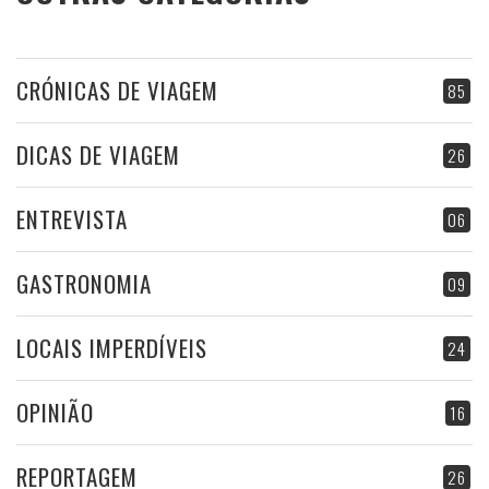
CRÓNICAS DE VIAGEM
85
DICAS DE VIAGEM
26
ENTREVISTA
06
GASTRONOMIA
09
LOCAIS IMPERDÍVEIS
24
OPINIÃO
16
REPORTAGEM
26