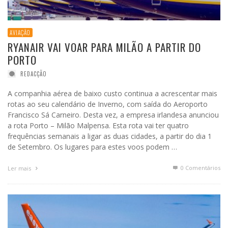
AVIAÇÃO
RYANAIR VAI VOAR PARA MILÃO A PARTIR DO
PORTO
REDACÇÃO
A companhia aérea de baixo custo continua a acrescentar mais
rotas ao seu calendário de Inverno, com saída do Aeroporto
Francisco Sá Carneiro. Desta vez, a empresa irlandesa anunciou
a rota Porto – Milão Malpensa. Esta rota vai ter quatro
frequências semanais a ligar as duas cidades, a partir do dia 1
de Setembro. Os lugares para estes voos podem …
0 Comentários
Ler mais