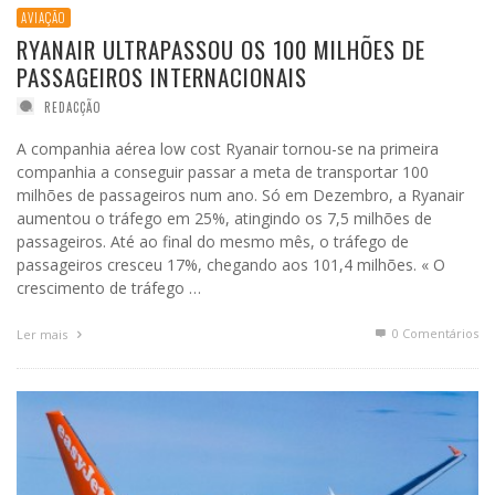
AVIAÇÃO
RYANAIR ULTRAPASSOU OS 100 MILHÕES DE
PASSAGEIROS INTERNACIONAIS
REDACÇÃO
A companhia aérea low cost Ryanair tornou-se na primeira
companhia a conseguir passar a meta de transportar 100
milhões de passageiros num ano. Só em Dezembro, a Ryanair
aumentou o tráfego em 25%, atingindo os 7,5 milhões de
passageiros. Até ao final do mesmo mês, o tráfego de
passageiros cresceu 17%, chegando aos 101,4 milhões. « O
crescimento de tráfego …
0 Comentários
Ler mais