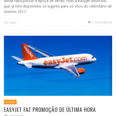
Ainda falta passar a época de Verão, mas a easyJet anunciou
que já tem disponíveis os lugares para os vôos do calendário de
Inverno 2017.
0 Comentários
Ler mais
AVIAÇÃO
EASYJET FAZ PROMOÇÃO DE ÚLTIMA HORA