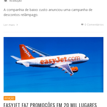
REDACÇÃO
A companhia de baixo custo anunciou uma campanha de
descontos relâmpago.
0 Comentários
Ler mais
AVIAÇÃO
EASYJET FAZ PROMOÇÕES EM 20 MIL LUGARES