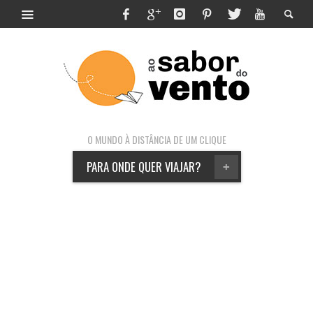
O MUNDO À DISTÂNCIA DE UM CLIQUE
PARA ONDE QUER VIAJAR?
+