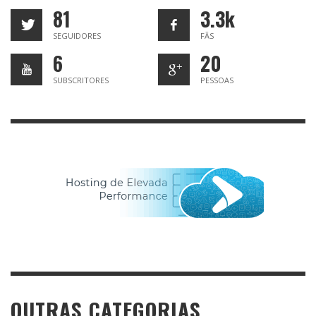
81
3.3k
SEGUIDORES
FÃS
6
20
SUBSCRITORES
PESSOAS
OUTRAS CATEGORIAS