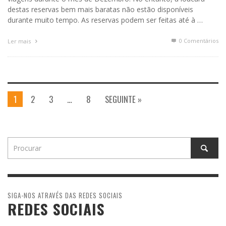
destas reservas bem mais baratas não estão disponíveis
durante muito tempo. As reservas podem ser feitas até à …
0 Comentários
Ler mais
1
2
3
…
8
SEGUINTE »
SIGA-NOS ATRAVÉS DAS REDES SOCIAIS
REDES SOCIAIS