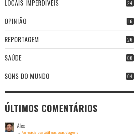
LOCAIS IMPERDÍVEIS
24
OPINIÃO
16
REPORTAGEM
26
SAÚDE
06
SONS DO MUNDO
04
ÚLTIMOS COMENTÁRIOS
Alex
→
Farmácia portátil nas suas viagens