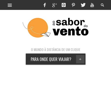
O MUNDO À DISTÂNCIA DE UM CLIQUE
PARA ONDE QUER VIAJAR?
+