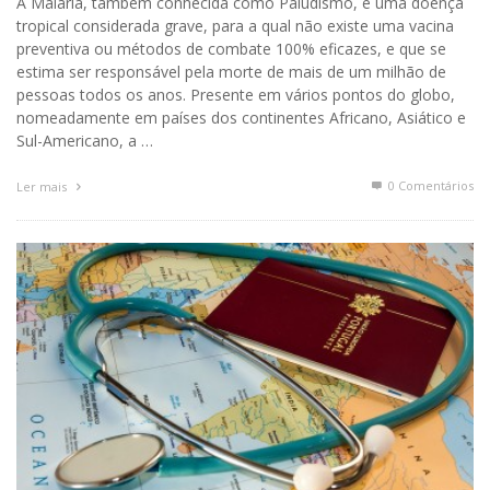
A Malária, também conhecida como Paludismo, é uma doença
tropical considerada grave, para a qual não existe uma vacina
preventiva ou métodos de combate 100% eficazes, e que se
estima ser responsável pela morte de mais de um milhão de
pessoas todos os anos. Presente em vários pontos do globo,
nomeadamente em países dos continentes Africano, Asiático e
Sul-Americano, a …
0 Comentários
Ler mais