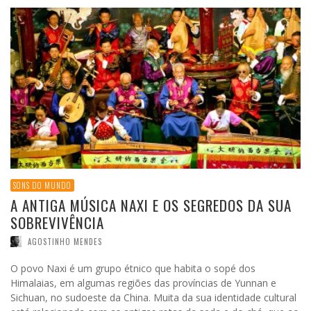
SONS DO MUNDO
A ANTIGA MÚSICA NAXI E OS SEGREDOS DA SUA
SOBREVIVÊNCIA
AGOSTINHO MENDES
O povo Naxi é um grupo étnico que habita o sopé dos
Himalaias, em algumas regiões das províncias de Yunnan e
Sichuan, no sudoeste da China. Muita da sua identidade cultural