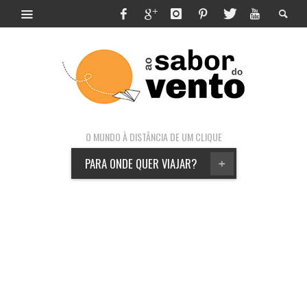
O MUNDO À DISTÂNCIA DE UM CLIQUE
PARA ONDE QUER VIAJAR?
+