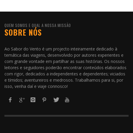
QUEM SOMOS E QUAL A NOSSA MISSÃO
SOBRE NÓS
Ao Sabor do Vento é um projecto inteiramente dedicado à
temática das viagens, desenvolvido por autores experientes e
com grande vontade em partilhar as suas histórias. Os nossos
leitores e seguidores poderão encontrar conteúdos elaborados
com rigor, dedicados a independentes e dependentes; viciados
e tímidos; aventureiros e medrosos. Trabalhamos para si, por
isso, venha daí e viaje connosco!