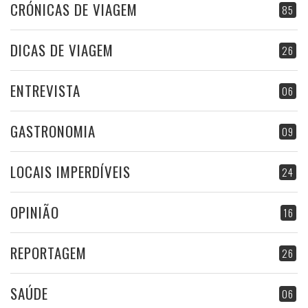
CRÓNICAS DE VIAGEM
85
DICAS DE VIAGEM
26
ENTREVISTA
06
GASTRONOMIA
09
LOCAIS IMPERDÍVEIS
24
OPINIÃO
16
REPORTAGEM
26
SAÚDE
06