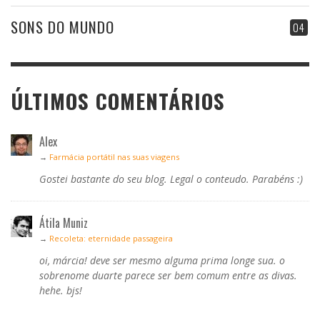
SONS DO MUNDO
04
ÚLTIMOS COMENTÁRIOS
Alex
→
Farmácia portátil nas suas viagens
Gostei bastante do seu blog. Legal o conteudo. Parabéns :)
Átila Muniz
→
Recoleta: eternidade passageira
oi, márcia! deve ser mesmo alguma prima longe sua. o
sobrenome duarte parece ser bem comum entre as divas.
hehe. bjs!