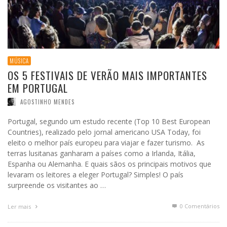
MÚSICA
OS 5 FESTIVAIS DE VERÃO MAIS IMPORTANTES
EM PORTUGAL
AGOSTINHO MENDES
Portugal, segundo um estudo recente (Top 10 Best European
Countries), realizado pelo jornal americano USA Today, foi
eleito o melhor país europeu para viajar e fazer turismo. As
terras lusitanas ganharam a países como a Irlanda, Itália,
Espanha ou Alemanha. E quais sãos os principais motivos que
levaram os leitores a eleger Portugal? Simples! O país
surpreende os visitantes ao …
0 Comentários
Ler mais