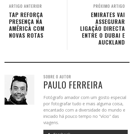
ARTIGO ANTERIOR
PRÓXIMO ARTIGO
TAP REFORÇA
EMIRATES VAI
PRESENÇA NA
ASSEGURAR
AMÉRICA COM
LIGAÇÃO DIRECTA
NOVAS ROTAS
ENTRE O DUBAI E
AUCKLAND
SOBRE O AUTOR
PAULO FERREIRA
Fotógrafo amador com um gosto especial
por fotografar tudo e mais alguma coisa,
encantado com a diversidade do mundo e
iniciado há pouco tempo no “vício" das
viagens.