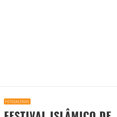
FOTOGALERIAS
FESTIVAL ISLÂMICO DE