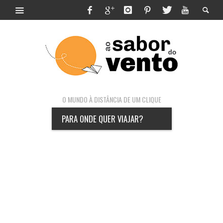
O MUNDO À DISTÂNCIA DE UM CLIQUE
PARA ONDE QUER VIAJAR?