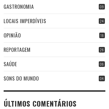
GASTRONOMIA
09
LOCAIS IMPERDÍVEIS
24
OPINIÃO
16
REPORTAGEM
26
SAÚDE
06
SONS DO MUNDO
04
ÚLTIMOS COMENTÁRIOS