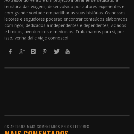
Ao Sabor do Vento é um projecto inteiramente dedicado à
temática das viagens, desenvolvido por autores experientes e
com grande vontade em partilhar as suas histórias. Os nossos
leitores e seguidores poderão encontrar conteúdos elaborados
com rigor, dedicados a independentes e dependentes; viciados
e tímidos; aventureiros e medrosos. Trabalhamos para si, por
isso, venha daí e viaje connosco!
OS ARTIGOS MAIS COMENTADOS PELOS LEITORES
MAIS COMENTADOS