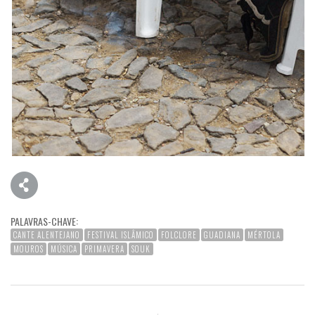
PALAVRAS-CHAVE:
CANTE ALENTEJANO
FESTIVAL ISLÂMICO
FOLCLORE
GUADIANA
MÉRTOLA
MOUROS
MÚSICA
PRIMAVERA
SOUK