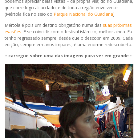
podemos apreciar belas vistas – da própria vila; do rio Guadiana,
que corre logo ali ao lado; e de toda a região envolvente
(Mértola fica no seio do
Parque Nacional do Guadiana
).
Mértola é pois um destino obrigatório numa das
suas próximas
evasões
. E se coincidir com o festival islâmico, melhor ainda. Eu
tenho regressado sempre, desde que o descobri em 2009. Cada
edição, sempre em anos ímpares, é uma enorme redescoberta.
:: carregue sobre uma das imagens para ver em grande ::