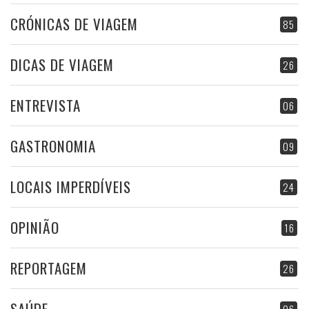
CRÓNICAS DE VIAGEM
85
DICAS DE VIAGEM
26
ENTREVISTA
06
GASTRONOMIA
09
LOCAIS IMPERDÍVEIS
24
OPINIÃO
16
REPORTAGEM
26
SAÚDE