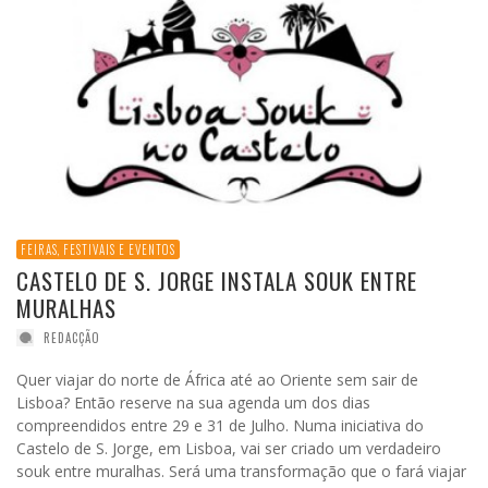
FEIRAS, FESTIVAIS E EVENTOS
CASTELO DE S. JORGE INSTALA SOUK ENTRE
MURALHAS
REDACÇÃO
Quer viajar do norte de África até ao Oriente sem sair de
Lisboa? Então reserve na sua agenda um dos dias
compreendidos entre 29 e 31 de Julho. Numa iniciativa do
Castelo de S. Jorge, em Lisboa, vai ser criado um verdadeiro
souk entre muralhas. Será uma transformação que o fará viajar