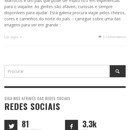
Marrocos é um país que pode ser muito rico em experiências
para o viajante. As gentes são afáveis, curiosas e sempre
disponíveis para ajudar. Esta galeria procura viajar pelos cheiros,
cores e caminhos do norte do país. :: carregue sobre uma das
imagens para ver em grande ::
0 Comentários
Ler mais
SIGA-NOS ATRAVÉS DAS REDES SOCIAIS
REDES SOCIAIS
81
3.3k