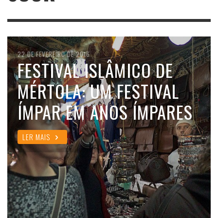
22 DE FEVEREIRO DE 2016
FESTIVAL ISLÂMICO DE
MÉRTOLA: UM FESTIVAL
ÍMPAR EM ANOS ÍMPARES
LER MAIS