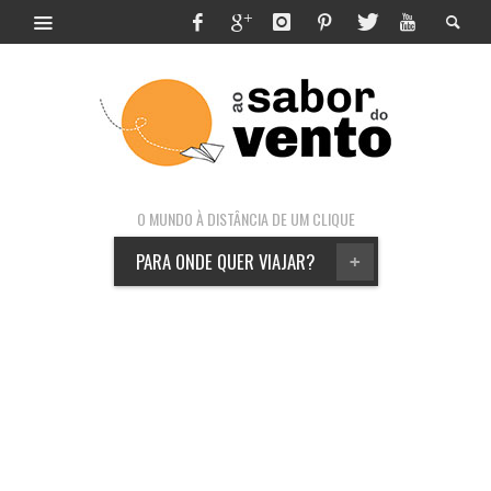
O MUNDO À DISTÂNCIA DE UM CLIQUE
PARA ONDE QUER VIAJAR?
+