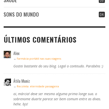
06
SONS DO MUNDO
04
ÚLTIMOS COMENTÁRIOS
Alex
→
Farmácia portátil nas suas viagens
Gostei bastante do seu blog. Legal o conteudo. Parabéns :)
Átila Muniz
→
Recoleta: eternidade passageira
oi, márcia! deve ser mesmo alguma prima longe sua. o
sobrenome duarte parece ser bem comum entre as divas.
hehe. bjs!