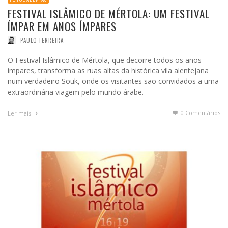
FESTIVAL ISLÂMICO DE MÉRTOLA: UM FESTIVAL
ÍMPAR EM ANOS ÍMPARES
PAULO FERREIRA
O Festival Islâmico de Mértola, que decorre todos os anos
ímpares, transforma as ruas altas da histórica vila alentejana
num verdadeiro Souk, onde os visitantes são convidados a uma
extraordinária viagem pelo mundo árabe.
0 Comentários
Ler mais