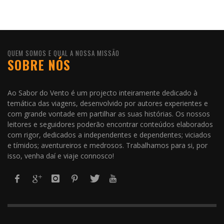
QUEM SOMOS E QUAL A NOSSA MISSÃO
SOBRE NÓS
Ao Sabor do Vento é um projecto inteiramente dedicado à
temática das viagens, desenvolvido por autores experientes e
com grande vontade em partilhar as suas histórias. Os nossos
leitores e seguidores poderão encontrar conteúdos elaborados
com rigor, dedicados a independentes e dependentes; viciados
e tímidos; aventureiros e medrosos. Trabalhamos para si, por
isso, venha daí e viaje connosco!