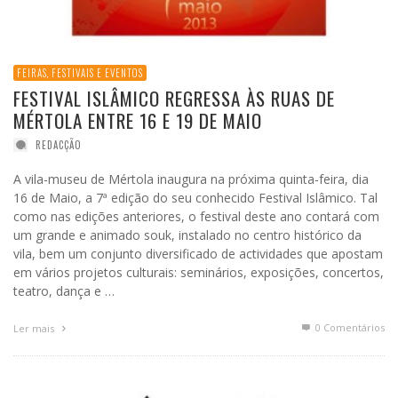
FEIRAS, FESTIVAIS E EVENTOS
FESTIVAL ISLÂMICO REGRESSA ÀS RUAS DE
MÉRTOLA ENTRE 16 E 19 DE MAIO
REDACÇÃO
A vila-museu de Mértola inaugura na próxima quinta-feira, dia
16 de Maio, a 7ª edição do seu conhecido Festival Islâmico. Tal
como nas edições anteriores, o festival deste ano contará com
um grande e animado souk, instalado no centro histórico da
vila, bem um conjunto diversificado de actividades que apostam
em vários projetos culturais: seminários, exposições, concertos,
teatro, dança e …
0 Comentários
Ler mais