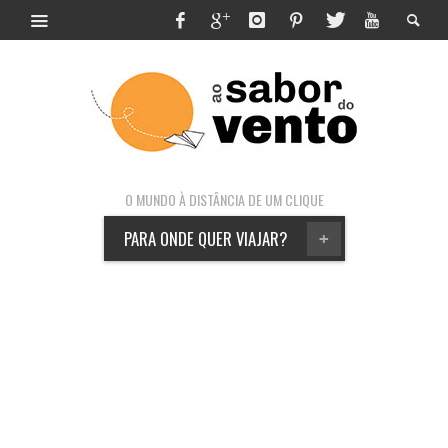
O MUNDO À DISTÂNCIA DE UM CLIQUE
PARA ONDE QUER VIAJAR?
+