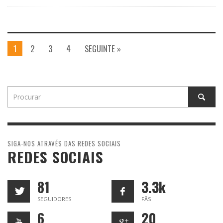
1
2
3
4
SEGUINTE »
SIGA-NOS ATRAVÉS DAS REDES SOCIAIS
REDES SOCIAIS
81
3.3k
SEGUIDORES
FÃS
6
20