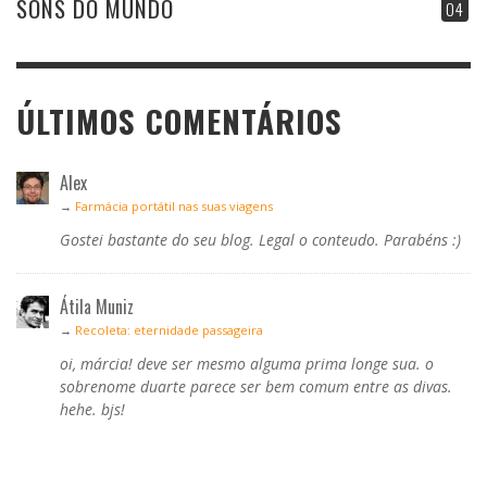
SONS DO MUNDO
04
ÚLTIMOS COMENTÁRIOS
Alex
→
Farmácia portátil nas suas viagens
Gostei bastante do seu blog. Legal o conteudo. Parabéns :)
Átila Muniz
→
Recoleta: eternidade passageira
oi, márcia! deve ser mesmo alguma prima longe sua. o
sobrenome duarte parece ser bem comum entre as divas.
hehe. bjs!