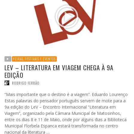
FEIRAS, FESTIVAIS E EVENTOS
LEV – LITERATURA EM VIAGEM CHEGA À 9A
EDIÇÃO
RODRIGO FERRÃO
“Mais importante que o destino é a viagem”. Eduardo Lourenço
Estas palavras do pensador português servem de mote para a
9a edição do LeV – Encontro Internacional “Literatura em
Viagem”, organizado pela Câmara Municipal de Matosinhos,
entre os dias 8 e 11 de Maio, onde por alguns dias a Biblioteca
Municipal Florbela Espanca estará transformada no centro
nacional da literatura …