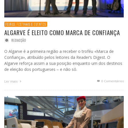
FEIRAS, FESTIVAIS E EVENTOS
ALGARVE É ELEITO COMO MARCA DE CONFIANÇA
REDACÇÃO
O Algarve é a primeira região a receber o troféu «Marca de
Confiança», atribuído pelos leitores da Reader’s Digest. O
Algarve reforça assim a sua posição enquanto um dos destinos
de eleição dos portugueses – e não só.
0 Comentários
Ler mais