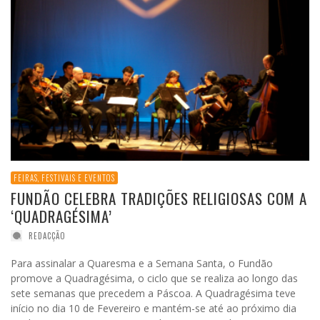
FEIRAS, FESTIVAIS E EVENTOS
FUNDÃO CELEBRA TRADIÇÕES RELIGIOSAS COM A
‘QUADRAGÉSIMA’
REDACÇÃO
Para assinalar a Quaresma e a Semana Santa, o Fundão
promove a Quadragésima, o ciclo que se realiza ao longo das
sete semanas que precedem a Páscoa. A Quadragésima teve
início no dia 10 de Fevereiro e mantém-se até ao próximo dia