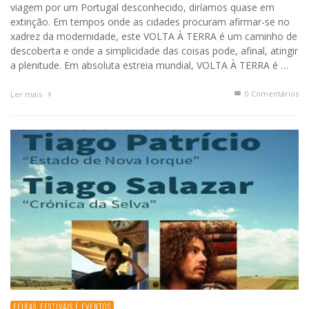
viagem por um Portugal desconhecido, diríamos quase em
extinção. Em tempos onde as cidades procuram afirmar-se no
xadrez da modernidade, este VOLTA À TERRA é um caminho de
descoberta e onde a simplicidade das coisas pode, afinal, atingir
a plenitude. Em absoluta estreia mundial, VOLTA À TERRA é …
0 Comentários
Ler mais
FEIRAS, FESTIVAIS E EVENTOS