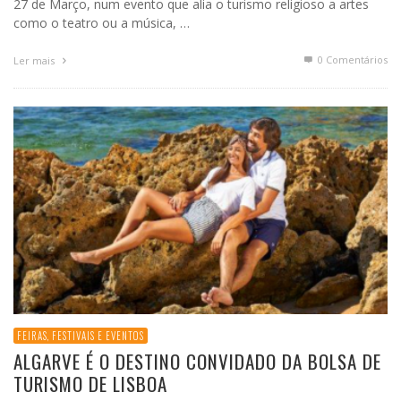
27 de Março, num evento que alia o turismo religioso a artes
como o teatro ou a música, …
0 Comentários
Ler mais
FEIRAS, FESTIVAIS E EVENTOS
ALGARVE É O DESTINO CONVIDADO DA BOLSA DE
TURISMO DE LISBOA