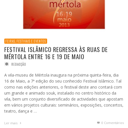
FEIRAS, FESTIVAIS E EVENTOS
FESTIVAL ISLÂMICO REGRESSA ÀS RUAS DE
MÉRTOLA ENTRE 16 E 19 DE MAIO
REDACÇÃO
A vila-museu de Mértola inaugura na próxima quinta-feira, dia
16 de Maio, a 7ª edição do seu conhecido Festival Islâmico. Tal
como nas edições anteriores, o festival deste ano contará com
um grande e animado souk, instalado no centro histórico da
vila, bem um conjunto diversificado de actividades que apostam
em vários projetos culturais: seminários, exposições, concertos,
teatro, dança e …
0 Comentários
Ler mais