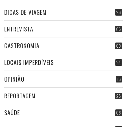
DICAS DE VIAGEM
26
ENTREVISTA
06
GASTRONOMIA
09
LOCAIS IMPERDÍVEIS
24
OPINIÃO
16
REPORTAGEM
26
SAÚDE
06