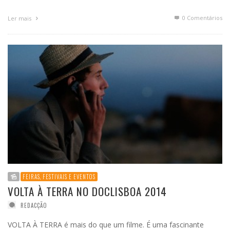
0 Comentários
Ler mais
FEIRAS, FESTIVAIS E EVENTOS
VOLTA À TERRA NO DOCLISBOA 2014
REDACÇÃO
VOLTA À TERRA é mais do que um filme. É uma fascinante