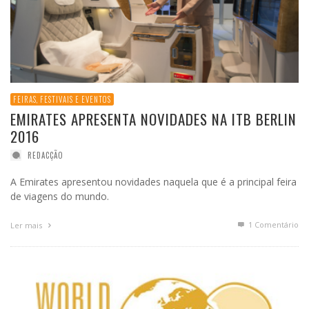
FEIRAS, FESTIVAIS E EVENTOS
EMIRATES APRESENTA NOVIDADES NA ITB BERLIN
2016
REDACÇÃO
A Emirates apresentou novidades naquela que é a principal feira
de viagens do mundo.
1
Comentário
Ler mais