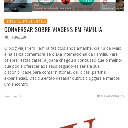
FEIRAS, FESTIVAIS E EVENTOS
CONVERSAR SOBRE VIAGENS EM FAMÍLIA
REDACÇÃO
O blog Viajar em Família faz dois anos amanhã, dia 13 de Maio,
e na sexta comemora-se o Dia Internacional da Família. Para
celebrar estas datas, a Joana chegou à conclusão que o melhor
que podia oferecer aos seus seguidores seria a sua
disponibilidade para contar histórias, dar dicas, partilhar
experiências. Decidiu então desafiar outros bloggers e marcou
um encontro …
0 Comentários
Ler mais