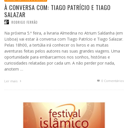
À CONVERSA COM: TIAGO PATRÍCIO E TIAGO
SALAZAR
RODRIGO FERRÃO
Na próxima 5.ª feira, a livraria Almedina no Atrium Saldanha (em
Lisboa) vai estar à conversa com Tiago Patrício e Tiago Salazar.
Pelas 18h00, a tertúlia irá conhecer os livros e as muitas
aventuras feitas pelos autores nas suas grandes viagens. Uma
oportunidade para embarcarmos nos sonhos, histórias e
curiosidades relatadas por cada um. A não perder por nada,
anotem …
0 Comentários
Ler mais