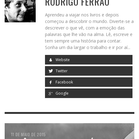
RODRIGO FERRÃO
Aprendeu a viajar nos livros e depois
começou a descobrir o mundo. Diverte-se a
descrever o que vê, com a emoção das
palavras que lhe vão na alma. Lê, escreve e
tem sempre uma história para contar.
Sonha um dia largar o trabalho e ir por aí...
Website
Twitter
Facebook
Google
25 DE SETEMBRO DE 2015
11 DE MAIO DE 2015
21 DE OUTUBRO DE 2014
25 DE SETEMBRO DE 2014
16 DE JULHO DE 2014