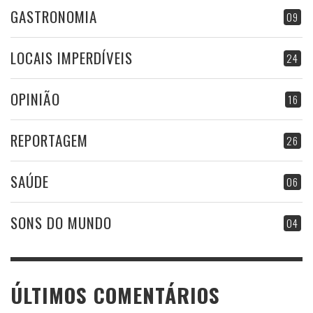
GASTRONOMIA
09
LOCAIS IMPERDÍVEIS
24
OPINIÃO
16
REPORTAGEM
26
SAÚDE
06
SONS DO MUNDO
04
ÚLTIMOS COMENTÁRIOS