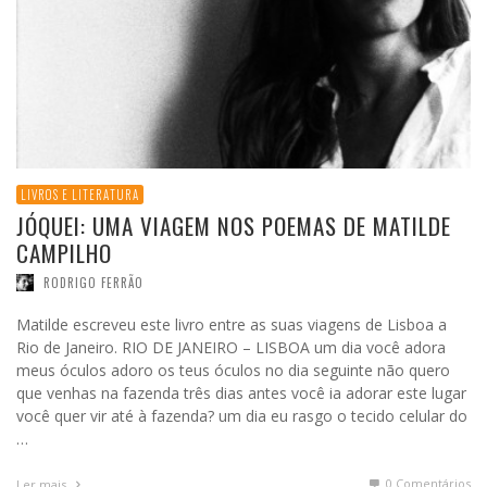
LIVROS E LITERATURA
JÓQUEI: UMA VIAGEM NOS POEMAS DE MATILDE
CAMPILHO
RODRIGO FERRÃO
Matilde escreveu este livro entre as suas viagens de Lisboa a
Rio de Janeiro. RIO DE JANEIRO – LISBOA um dia você adora
meus óculos adoro os teus óculos no dia seguinte não quero
que venhas na fazenda três dias antes você ia adorar este lugar
você quer vir até à fazenda? um dia eu rasgo o tecido celular do
…
0 Comentários
Ler mais