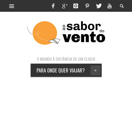
O MUNDO À DISTÂNCIA DE UM CLIQUE
PARA ONDE QUER VIAJAR?
+