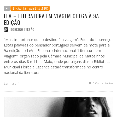
FEIRAS, FESTIVAIS E EVENTOS
LEV – LITERATURA EM VIAGEM CHEGA À 9A
EDIÇÃO
RODRIGO FERRÃO
“Mais importante que o destino é a viagem”. Eduardo Lourenço
Estas palavras do pensador português servem de mote para a
9a edição do LeV – Encontro Internacional “Literatura em
Viagem”, organizado pela Câmara Municipal de Matosinhos,
entre os dias 8 e 11 de Maio, onde por alguns dias a Biblioteca
Municipal Florbela Espanca estará transformada no centro
nacional da literatura …
0 Comentários
Ler mais