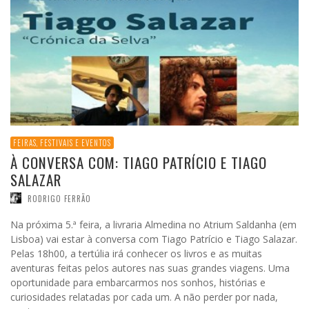
FEIRAS, FESTIVAIS E EVENTOS
À CONVERSA COM: TIAGO PATRÍCIO E TIAGO
SALAZAR
RODRIGO FERRÃO
Na próxima 5.ª feira, a livraria Almedina no Atrium Saldanha (em
Lisboa) vai estar à conversa com Tiago Patrício e Tiago Salazar.
Pelas 18h00, a tertúlia irá conhecer os livros e as muitas
aventuras feitas pelos autores nas suas grandes viagens. Uma
oportunidade para embarcarmos nos sonhos, histórias e
curiosidades relatadas por cada um. A não perder por nada,