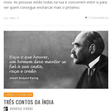
novo. As pessoas estão todas na rua e concorrem entre si para
ver quem consegue encharcar mais o próximo.
0 Comentários
Ler mais
LIVROS E LITERATURA
TRÊS CONTOS DA ÍNDIA
RODRIGO FERRÃO