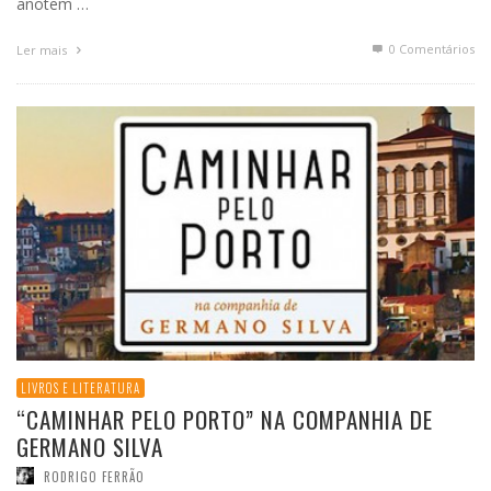
anotem …
0 Comentários
Ler mais
LIVROS E LITERATURA
“CAMINHAR PELO PORTO” NA COMPANHIA DE
GERMANO SILVA
RODRIGO FERRÃO