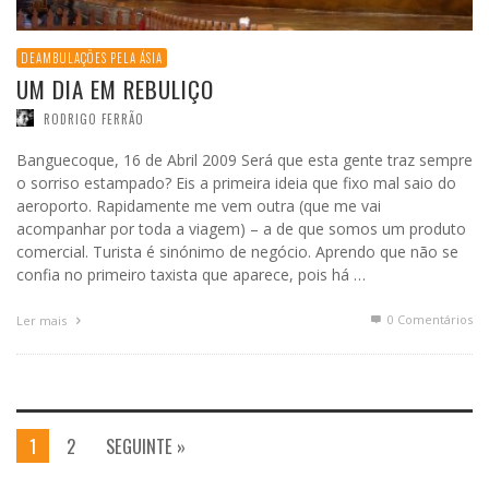
DEAMBULAÇÕES PELA ÁSIA
UM DIA EM REBULIÇO
RODRIGO FERRÃO
Banguecoque, 16 de Abril 2009 Será que esta gente traz sempre
o sorriso estampado? Eis a primeira ideia que fixo mal saio do
aeroporto. Rapidamente me vem outra (que me vai
acompanhar por toda a viagem) – a de que somos um produto
comercial. Turista é sinónimo de negócio. Aprendo que não se
confia no primeiro taxista que aparece, pois há …
0 Comentários
Ler mais
1
2
SEGUINTE »