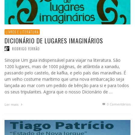
LIVROS E LITERATURA
DICIONÁRIO DE LUGARES IMAGINÁRIOS
RODRIGO FERRÃO
Sinopse Um guia indispensável para viajar na literatura. São
1200 lugares, mais de 1000 páginas, de atlântida a xanadu,
passando pelo castelo, de kafka, e pelo país das maravilhas. É
um velho costume marítimo que uma nova embarcação seja
lançada ao mar com um pedido de bênção para si e para todos
os seus tripulantes. Agora que o nosso Dicionário de …
0 Comentários
Ler mais