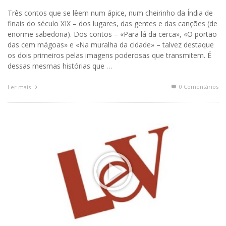
Três contos que se lêem num ápice, num cheirinho da Índia de
finais do século XIX – dos lugares, das gentes e das canções (de
enorme sabedoria). Dos contos – «Para lá da cerca», «O portão
das cem mágoas» e «Na muralha da cidade» – talvez destaque
os dois primeiros pelas imagens poderosas que transmitem. É
dessas mesmas histórias que …
0 Comentários
Ler mais