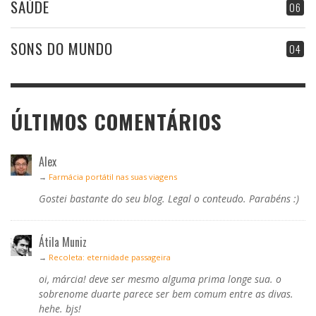
SAÚDE
06
SONS DO MUNDO
04
ÚLTIMOS COMENTÁRIOS
Alex
→
Farmácia portátil nas suas viagens
Gostei bastante do seu blog. Legal o conteudo. Parabéns :)
Átila Muniz
→
Recoleta: eternidade passageira
oi, márcia! deve ser mesmo alguma prima longe sua. o
sobrenome duarte parece ser bem comum entre as divas.
hehe. bjs!