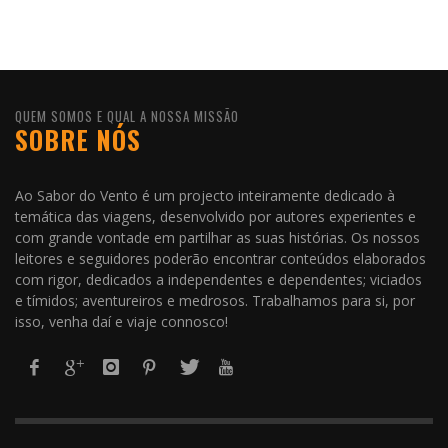
QUEM SOMOS E QUAL A NOSSA MISSÃO
SOBRE NÓS
Ao Sabor do Vento é um projecto inteiramente dedicado à
temática das viagens, desenvolvido por autores experientes e
com grande vontade em partilhar as suas histórias. Os nossos
leitores e seguidores poderão encontrar conteúdos elaborados
com rigor, dedicados a independentes e dependentes; viciados
e tímidos; aventureiros e medrosos. Trabalhamos para si, por
isso, venha daí e viaje connosco!