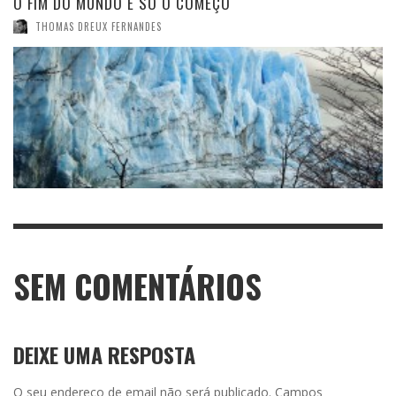
O FIM DO MUNDO É SÓ O COMEÇO
THOMAS DREUX FERNANDES
SEM COMENTÁRIOS
DEIXE UMA RESPOSTA
O seu endereço de email não será publicado.
Campos