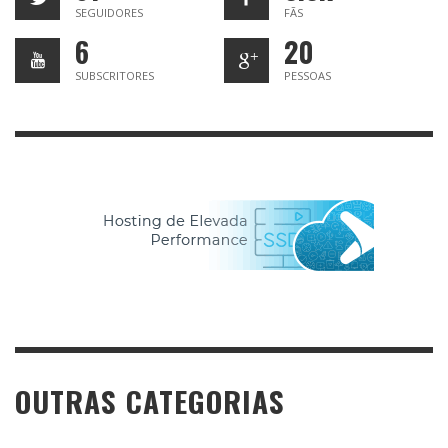
SEGUIDORES
FÃS
6
20
SUBSCRITORES
PESSOAS
OUTRAS CATEGORIAS