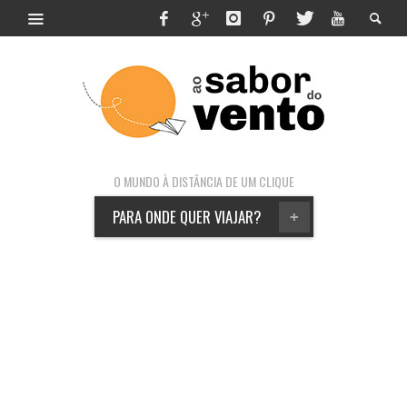
O MUNDO À DISTÂNCIA DE UM CLIQUE
PARA ONDE QUER VIAJAR?
+