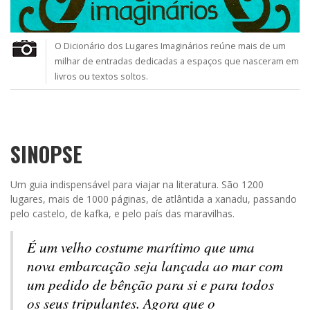
O Dicionário dos Lugares Imaginários reúne mais de um
milhar de entradas dedicadas a espaços que nasceram em
livros ou textos soltos.
SINOPSE
Um guia indispensável para viajar na literatura. São 1200
lugares, mais de 1000 páginas, de atlântida a xanadu, passando
pelo castelo, de kafka, e pelo país das maravilhas.
É um velho costume marítimo que uma
nova embarcação seja lançada ao mar com
um pedido de bênção para si e para todos
os seus tripulantes. Agora que o