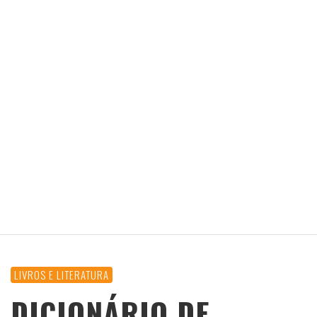
LIVROS E LITERATURA
DICIONÁRIO DE