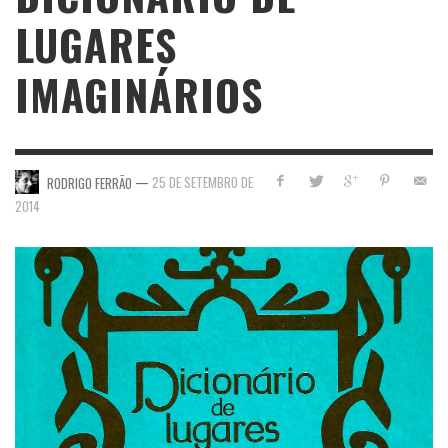
LUGARES
IMAGINÁRIOS
—
25 DE SETEMBRO DE
RODRIGO FERRÃO
2014