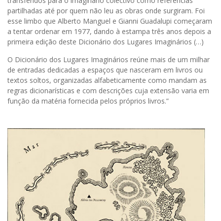
transferidos para o imaginário colectivo como referências
partilhadas até por quem não leu as obras onde surgiram. Foi
esse limbo que Alberto Manguel e Gianni Guadalupi começaram
a tentar ordenar em 1977, dando à estampa três anos depois a
primeira edição deste Dicionário dos Lugares Imaginários (…)
O Dicionário dos Lugares Imaginários reúne mais de um milhar
de entradas dedicadas a espaços que nasceram em livros ou
textos soltos, organizadas alfabeticamente como mandam as
regras dicionarísticas e com descrições cuja extensão varia em
função da matéria fornecida pelos próprios livros.”