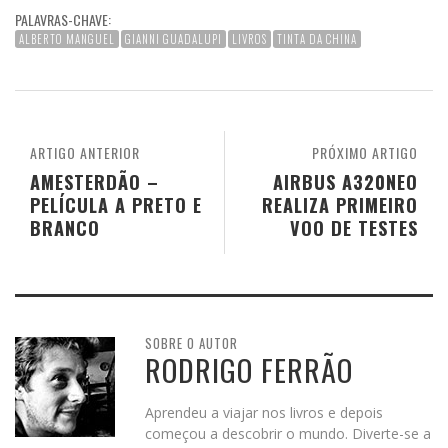
PALAVRAS-CHAVE:
ALBERTO MANGUEL
GIANNI GUADALUPI
LIVROS
TINTA DA CHINA
ARTIGO ANTERIOR
PRÓXIMO ARTIGO
AMESTERDÃO –
AIRBUS A320NEO
PELÍCULA A PRETO E
REALIZA PRIMEIRO
BRANCO
VOO DE TESTES
SOBRE O AUTOR
RODRIGO FERRÃO
Aprendeu a viajar nos livros e depois
começou a descobrir o mundo. Diverte-se a