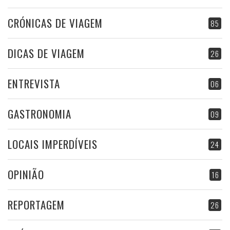
CRÓNICAS DE VIAGEM
85
DICAS DE VIAGEM
26
ENTREVISTA
06
GASTRONOMIA
09
LOCAIS IMPERDÍVEIS
24
OPINIÃO
16
REPORTAGEM
26