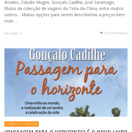
Bowles, Cláudio Magris, Gonçalo Cadilhe, José Saramago;
títulos da colecção de viagens da Tinta-da-China, entre muitos
outros… Muitas opções para serem descobertas a preços bem
mais …
0 Comentários
Ler mais
LIVROS E LITERATURA