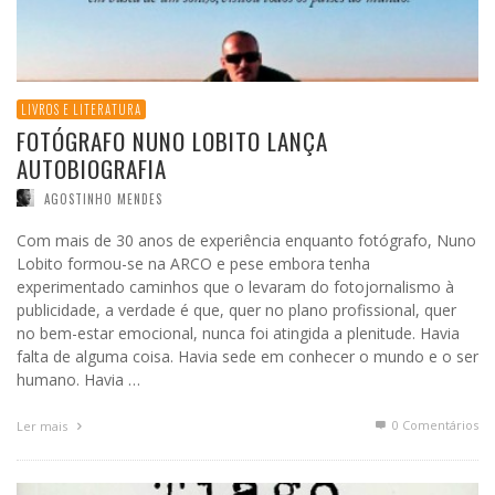
LIVROS E LITERATURA
FOTÓGRAFO NUNO LOBITO LANÇA
AUTOBIOGRAFIA
AGOSTINHO MENDES
Com mais de 30 anos de experiência enquanto fotógrafo, Nuno
Lobito formou-se na ARCO e pese embora tenha
experimentado caminhos que o levaram do fotojornalismo à
publicidade, a verdade é que, quer no plano profissional, quer
no bem-estar emocional, nunca foi atingida a plenitude. Havia
falta de alguma coisa. Havia sede em conhecer o mundo e o ser
humano. Havia …
0 Comentários
Ler mais