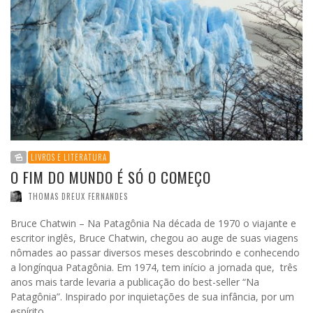
LIVROS E LITERATURA
O FIM DO MUNDO É SÓ O COMEÇO
THOMAS DREUX FERNANDES
Bruce Chatwin – Na Patagônia Na década de 1970 o viajante e
escritor inglês, Bruce Chatwin, chegou ao auge de suas viagens
nômades ao passar diversos meses descobrindo e conhecendo
a longínqua Patagônia. Em 1974, tem início a jornada que, três
anos mais tarde levaria a publicação do best-seller “Na
Patagônia”. Inspirado por inquietações de sua infância, por um
espírito …