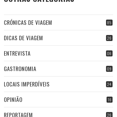
CRÓNICAS DE VIAGEM
85
DICAS DE VIAGEM
26
ENTREVISTA
06
GASTRONOMIA
09
LOCAIS IMPERDÍVEIS
24
OPINIÃO
16
REPORTAGEM
26