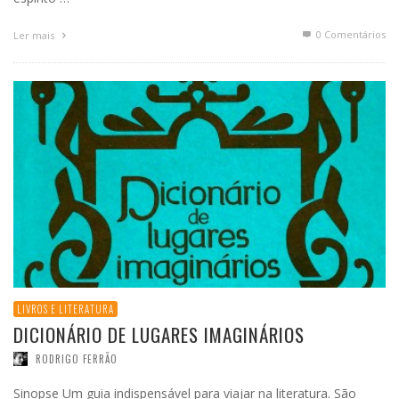
0 Comentários
Ler mais
LIVROS E LITERATURA
DICIONÁRIO DE LUGARES IMAGINÁRIOS
RODRIGO FERRÃO
Sinopse Um guia indispensável para viajar na literatura. São