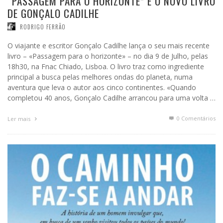
“PASSAGEM PARA O HORIZONTE” É O NOVO LIVRO
DE GONÇALO CADILHE
RODRIGO FERRÃO
O viajante e escritor Gonçalo Cadilhe lança o seu mais recente
livro – «Passagem para o horizonte» – no dia 9 de Julho, pelas
18h30, na Fnac Chiado, Lisboa. O livro traz como ingrediente
principal a busca pelas melhores ondas do planeta, numa
aventura que leva o autor aos cinco continentes. «Quando
completou 40 anos, Gonçalo Cadilhe arrancou para uma volta …
0 Comentários
Ler mais