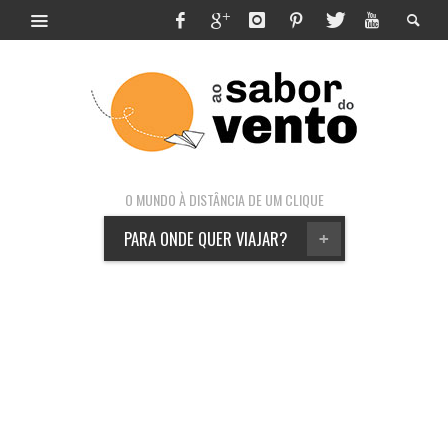
O MUNDO À DISTÂNCIA DE UM CLIQUE
PARA ONDE QUER VIAJAR?
+