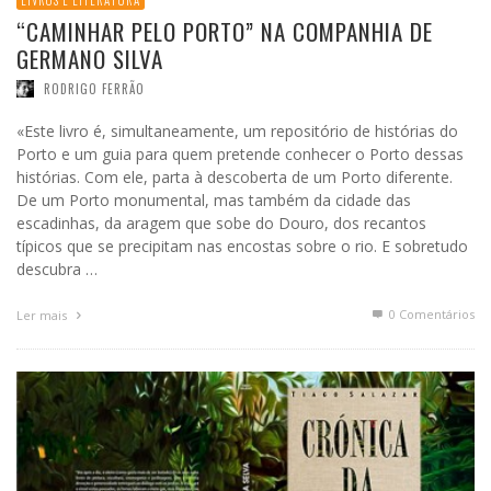
LIVROS E LITERATURA
“CAMINHAR PELO PORTO” NA COMPANHIA DE
GERMANO SILVA
RODRIGO FERRÃO
«Este livro é, simultaneamente, um repositório de histórias do
Porto e um guia para quem pretende conhecer o Porto dessas
histórias. Com ele, parta à descoberta de um Porto diferente.
De um Porto monumental, mas também da cidade das
escadinhas, da aragem que sobe do Douro, dos recantos
típicos que se precipitam nas encostas sobre o rio. E sobretudo
descubra …
0 Comentários
Ler mais