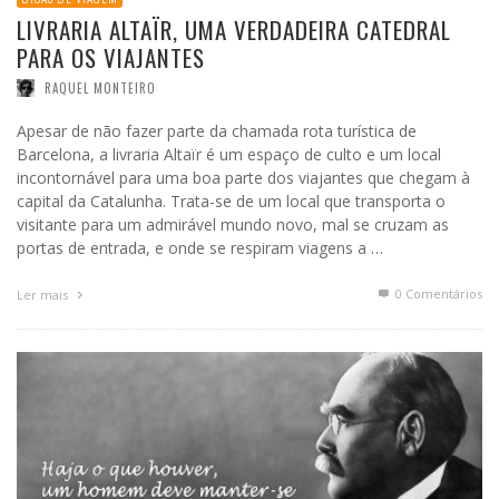
LIVRARIA ALTAÏR, UMA VERDADEIRA CATEDRAL
PARA OS VIAJANTES
RAQUEL MONTEIRO
Apesar de não fazer parte da chamada rota turística de
Barcelona, a livraria Altaïr é um espaço de culto e um local
incontornável para uma boa parte dos viajantes que chegam à
capital da Catalunha. Trata-se de um local que transporta o
visitante para um admirável mundo novo, mal se cruzam as
portas de entrada, e onde se respiram viagens a …
0 Comentários
Ler mais