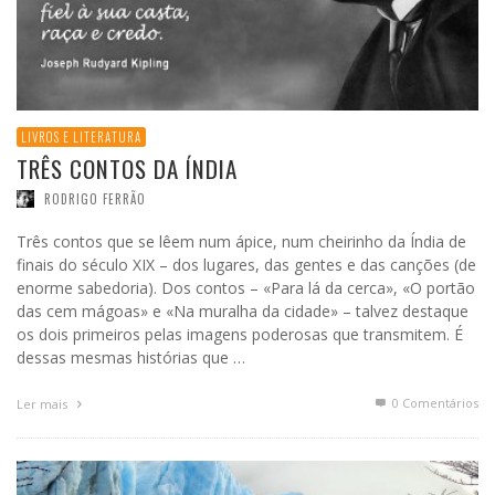
LIVROS E LITERATURA
TRÊS CONTOS DA ÍNDIA
RODRIGO FERRÃO
Três contos que se lêem num ápice, num cheirinho da Índia de
finais do século XIX – dos lugares, das gentes e das canções (de
enorme sabedoria). Dos contos – «Para lá da cerca», «O portão
das cem mágoas» e «Na muralha da cidade» – talvez destaque
os dois primeiros pelas imagens poderosas que transmitem. É
dessas mesmas histórias que …
0 Comentários
Ler mais