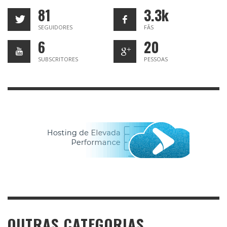
81
3.3k
SEGUIDORES
FÃS
6
20
SUBSCRITORES
PESSOAS
OUTRAS CATEGORIAS