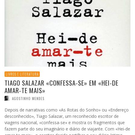
LIVROS E LITERATURA
TIAGO SALAZAR «CONFESSA-SE» EM «HEI-DE
AMAR-TE MAIS»
AGOSTINHO MENDES
Depois de narrativas como «As Rotas do Sonho» ou «Endereço
desconhecido», Tiago Salazar, um reconhecido escritor de
viagens nacional, «confessa-se» e mostra os fragmentos que
fazem parte do seu imaginário e diário de viajante. Com «Hei-de