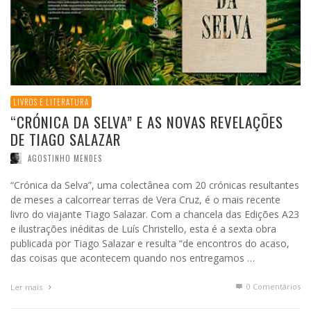
LIVROS E LITERATURA
“CRÓNICA DA SELVA” E AS NOVAS REVELAÇÕES
DE TIAGO SALAZAR
AGOSTINHO MENDES
“Crónica da Selva”, uma colectânea com 20 crónicas resultantes
de meses a calcorrear terras de Vera Cruz, é o mais recente
livro do viajante Tiago Salazar. Com a chancela das Edições A23
e ilustrações inéditas de Luís Christello, esta é a sexta obra
publicada por Tiago Salazar e resulta “de encontros do acaso,
das coisas que acontecem quando nos entregamos …
0 Comentários
Ler mais