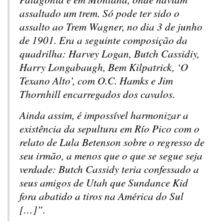
assaltado um trem. Só pode ter sido o
assalto ao Trem Wagner, no dia 3 de junho
de 1901. Era a seguinte composição da
quadrilha: Harvey Logan, Butch Cassidiy,
Harry Longabaugh, Bem Kilpatrick, ‘O
Texano Alto’, com O.C. Hamks e Jim
Thornhill encarregados dos cavalos.
Ainda assim, é impossível harmonizar a
existência da sepultura em Río Pico com o
relato de Lula Betenson sobre o regresso de
seu irmão, a menos que o que se segue seja
verdade: Butch Cassidy teria confessado a
seus amigos de Utah que Sundance Kid
fora abatido a tiros na América do Sul
[…]”.