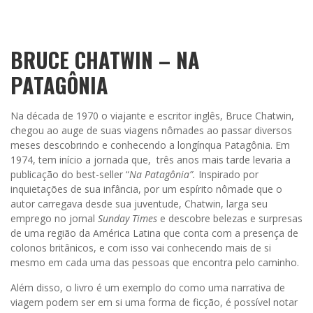
BRUCE CHATWIN – NA
PATAGÔNIA
Na década de 1970 o viajante e escritor inglês, Bruce Chatwin,
chegou ao auge de suas viagens nômades ao passar diversos
meses descobrindo e conhecendo a longínqua Patagônia. Em
1974, tem início a jornada que, três anos mais tarde levaria a
publicação do best-seller “
Na Patagônia”.
Inspirado por
inquietações de sua infância, por um espírito nômade que o
autor carregava desde sua juventude, Chatwin, larga seu
emprego no jornal
Sunday Times
e descobre belezas e surpresas
de uma região da América Latina que conta com a presença de
colonos britânicos, e com isso vai conhecendo mais de si
mesmo em cada uma das pessoas que encontra pelo caminho.
Além disso, o livro é um exemplo do como uma narrativa de
viagem podem ser em si uma forma de ficção, é possível notar