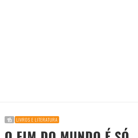
LIVROS E LITERATURA
O FIM DO MUNDO É SÓ