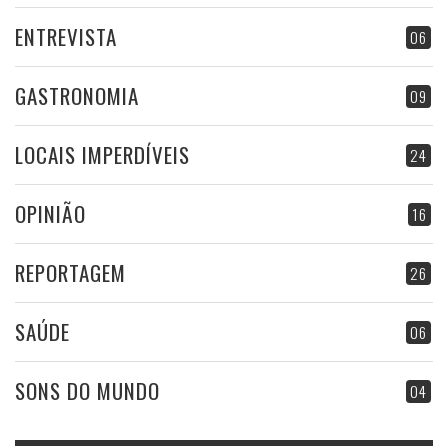
ENTREVISTA
06
GASTRONOMIA
09
LOCAIS IMPERDÍVEIS
24
OPINIÃO
16
REPORTAGEM
26
SAÚDE
06
SONS DO MUNDO
04