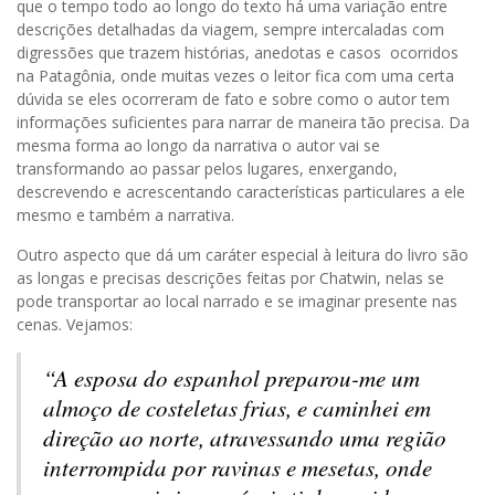
que o tempo todo ao longo do texto há uma variação entre
descrições detalhadas da viagem, sempre intercaladas com
digressões que trazem histórias, anedotas e casos ocorridos
na Patagônia, onde muitas vezes o leitor fica com uma certa
dúvida se eles ocorreram de fato e sobre como o autor tem
informações suficientes para narrar de maneira tão precisa. Da
mesma forma ao longo da narrativa o autor vai se
transformando ao passar pelos lugares, enxergando,
descrevendo e acrescentando características particulares a ele
mesmo e também a narrativa.
Outro aspecto que dá um caráter especial à leitura do livro são
as longas e precisas descrições feitas por Chatwin, nelas se
pode transportar ao local narrado e se imaginar presente nas
cenas. Vejamos:
“A esposa do espanhol preparou-me um
almoço de costeletas frias, e caminhei em
direção ao norte, atravessando uma região
interrompida por ravinas e mesetas, onde