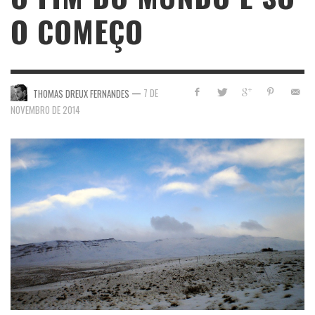
O COMEÇO
—
7 DE
THOMAS DREUX FERNANDES
NOVEMBRO DE 2014