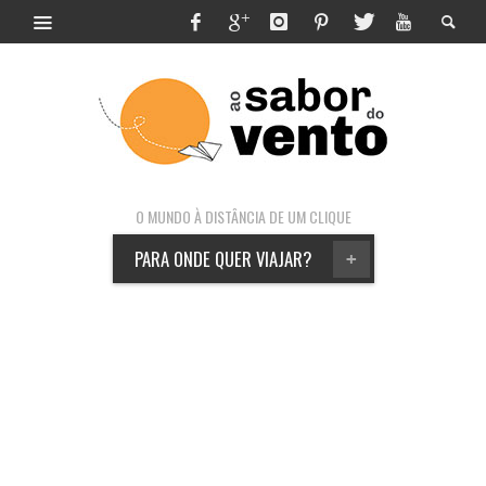
O MUNDO À DISTÂNCIA DE UM CLIQUE
PARA ONDE QUER VIAJAR?
+