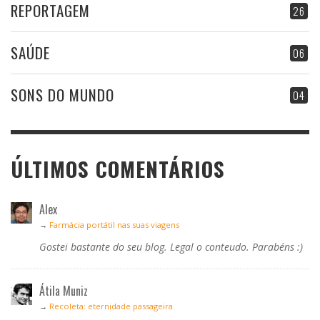
REPORTAGEM
26
SAÚDE
06
SONS DO MUNDO
04
ÚLTIMOS COMENTÁRIOS
Alex
→
Farmácia portátil nas suas viagens
Gostei bastante do seu blog. Legal o conteudo. Parabéns :)
Átila Muniz
→
Recoleta: eternidade passageira