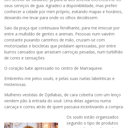
seus serviços de guia. Agradeci a disponibilidade, mas preferi
conhecer a cidade por mim próprio, evitando mapas e horários,
deixando-me levar para onde os olhos decidissem.
Saio da praça que continuava fervilhante, para me imiscuir por
entre a multidão de gentes e animais. Pessoas num vaivém
constante puxando carrinhos de mão, cruzam-se com
motorizadas e bicicletas que pedalam apressadas, por entre
burros cansados que arrastam carroças pesadas, num turbilhão
de cores e sensações.
O coração bate apressado no centro de Marraquexe.
Embrenho-me pelos
souks
, e pelas suas ruelas labirínticas e
misteriosas.
Mulheres vestidas de Djellabas, de cara coberta com um lenço
vendem pão à entrada do
souk
. Uma delas agarrou numa
carcaça e correu atrás de quem passava incentivando a compra.
Os
souks
estão organizados
segundo o tipo de produtos