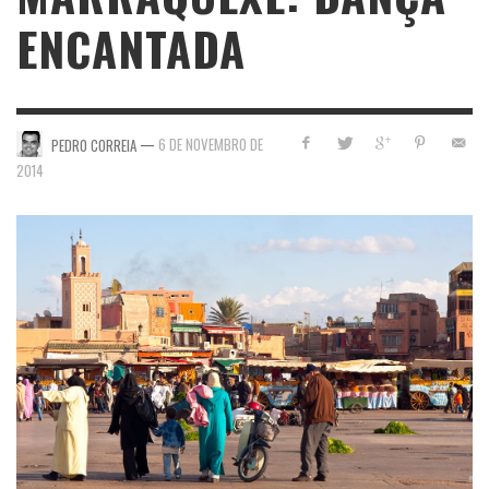
ENCANTADA
—
6 DE NOVEMBRO DE
PEDRO CORREIA
2014