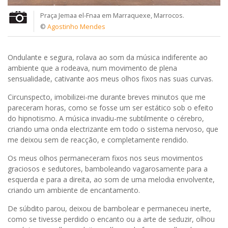
Praça Jemaa el-Fnaa em Marraquexe, Marrocos.
©
Agostinho Mendes
Ondulante e segura, rolava ao som da música indiferente ao
ambiente que a rodeava, num movimento de plena
sensualidade, cativante aos meus olhos fixos nas suas curvas.
Circunspecto, imobilizei-me durante breves minutos que me
pareceram horas, como se fosse um ser estático sob o efeito
do hipnotismo. A música invadiu-me subtilmente o cérebro,
criando uma onda electrizante em todo o sistema nervoso, que
me deixou sem de reacção, e completamente rendido.
Os meus olhos permaneceram fixos nos seus movimentos
graciosos e sedutores, bamboleando vagarosamente para a
esquerda e para a direita, ao som de uma melodia envolvente,
criando um ambiente de encantamento.
De súbdito parou, deixou de bambolear e permaneceu inerte,
como se tivesse perdido o encanto ou a arte de seduzir, olhou