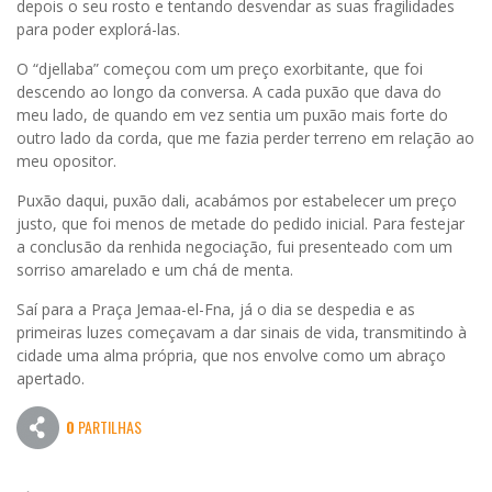
depois o seu rosto e tentando desvendar as suas fragilidades
para poder explorá-las.
O “djellaba” começou com um preço exorbitante, que foi
descendo ao longo da conversa. A cada puxão que dava do
meu lado, de quando em vez sentia um puxão mais forte do
outro lado da corda, que me fazia perder terreno em relação ao
meu opositor.
Puxão daqui, puxão dali, acabámos por estabelecer um preço
justo, que foi menos de metade do pedido inicial. Para festejar
a conclusão da renhida negociação, fui presenteado com um
sorriso amarelado e um chá de menta.
Saí para a Praça Jemaa-el-Fna, já o dia se despedia e as
primeiras luzes começavam a dar sinais de vida, transmitindo à
cidade uma alma própria, que nos envolve como um abraço
apertado.
0
PARTILHAS