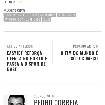
PÁGINAS:
1
2
PALAVRAS-CHAVE:
JEMAA-EL-FNA
KOUTOUBIA
MARRAQUEXE
PALÁCIO BAHIA
PATRIMÓNIO DA HUMANIDADE
SOUKS
ARTIGO ANTERIOR
PRÓXIMO ARTIGO
EASYJET REFORÇA
O FIM DO MUNDO É
OFERTA NO PORTO E
SÓ O COMEÇO
PASSA A DISPOR DE
BASE
SOBRE O AUTOR
PEDRO CORREIA