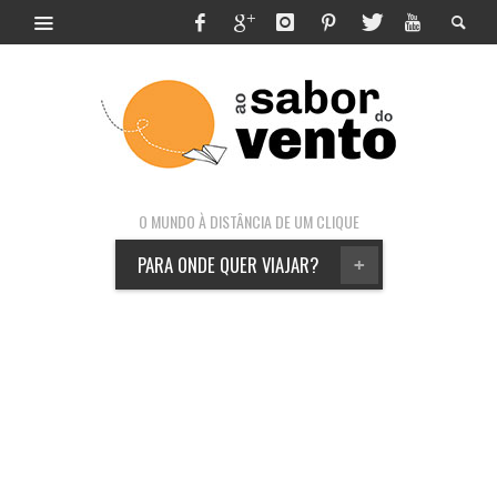
O MUNDO À DISTÂNCIA DE UM CLIQUE
PARA ONDE QUER VIAJAR?
+