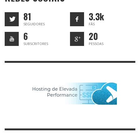
81
3.3k
SEGUIDORES
FÃS
6
20
SUBSCRITORES
PESSOAS