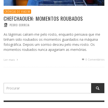
CRÓNICAS DE VIAGEM
CHEFCHAOUEN: MOMENTOS ROUBADOS
PEDRO CORREIA
As lágrimas caíram-me pelo rosto, enquanto pensava que me
tinham sido roubados os momentos guardados na máquina
fotográfica. Depois um sorriso desceu pelo meu rosto. Os
momentos roubados nunca apagariam as memórias.
0 Comentários
Ler mais