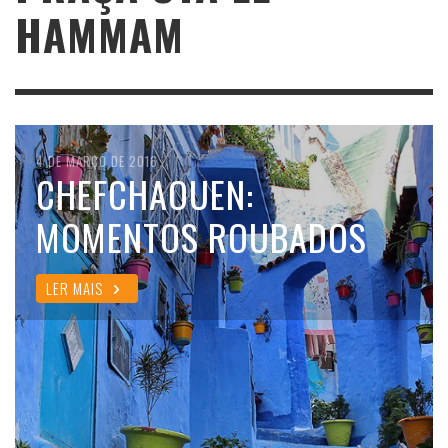
HAMMAM
4 DE MARÇO DE 2016
CHEFCHAOUEN:
MOMENTOS ROUBADOS
LER MAIS