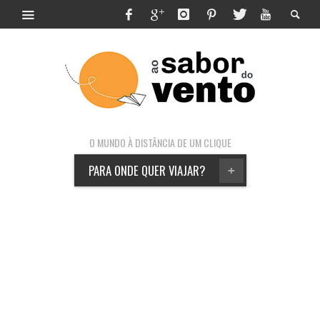
O MUNDO À DISTÂNCIA DE UM CLIQUE
PARA ONDE QUER VIAJAR?
+