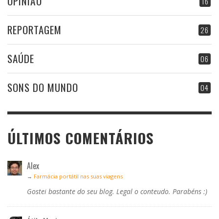
OPINIÃO
16
REPORTAGEM
26
SAÚDE
06
SONS DO MUNDO
04
ÚLTIMOS COMENTÁRIOS
Alex
→
Farmácia portátil nas suas viagens
Gostei bastante do seu blog. Legal o conteudo. Parabéns :)