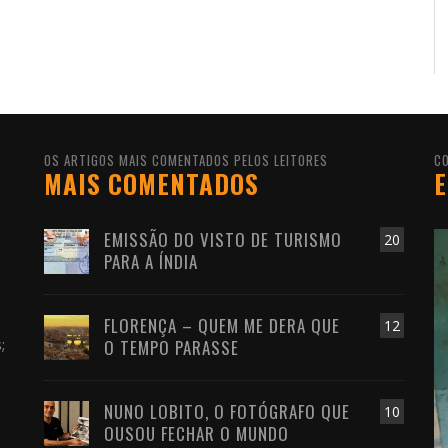
OS ARTIGOS MAIS COMENTADOS PELOS LEITORES
C
MAIS COMENTADOS
E
EMISSÃO DO VISTO DE TURISMO
20
PARA A ÍNDIA
FLORENÇA – QUEM ME DERA QUE
s
12
;
O TEMPO PARASSE
NUNO LOBITO, O FOTÓGRAFO QUE
10
OUSOU FECHAR O MUNDO