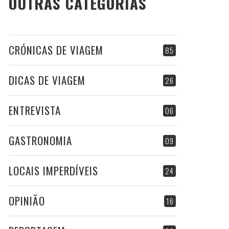
OUTRAS CATEGORIAS
CRÓNICAS DE VIAGEM
85
DICAS DE VIAGEM
26
ENTREVISTA
06
GASTRONOMIA
09
LOCAIS IMPERDÍVEIS
24
OPINIÃO
16