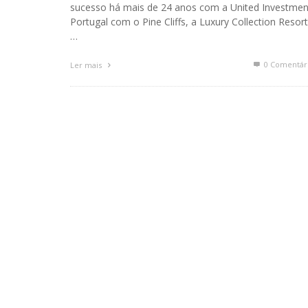
sucesso há mais de 24 anos com a United Investmen
Portugal com o Pine Cliffs, a Luxury Collection Resort
…
0 Comentár
Ler mais