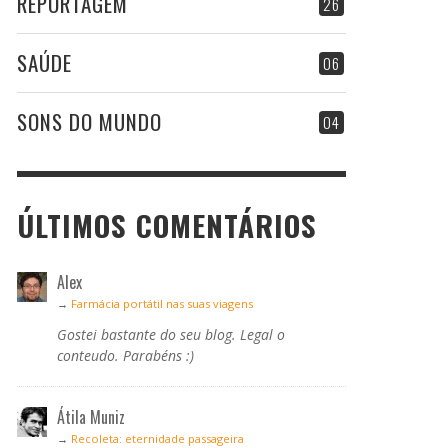
REPORTAGEM
26
SAÚDE
06
SONS DO MUNDO
04
ÚLTIMOS COMENTÁRIOS
Alex
→
Farmácia portátil nas suas viagens
Gostei bastante do seu blog. Legal o
conteudo. Parabéns :)
Átila Muniz
→
Recoleta: eternidade passageira