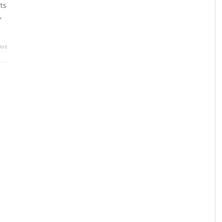
ts
,
ios