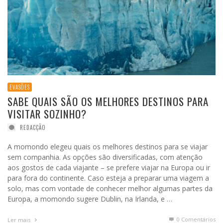
EVASÕES
SABE QUAIS SÃO OS MELHORES DESTINOS PARA
VISITAR SOZINHO?
REDACÇÃO
A momondo elegeu quais os melhores destinos para se viajar
sem companhia. As opções são diversificadas, com atenção
aos gostos de cada viajante – se prefere viajar na Europa ou ir
para fora do continente. Caso esteja a preparar uma viagem a
solo, mas com vontade de conhecer melhor algumas partes da
Europa, a momondo sugere Dublin, na Irlanda, e …
0 Comentários
Ler mais