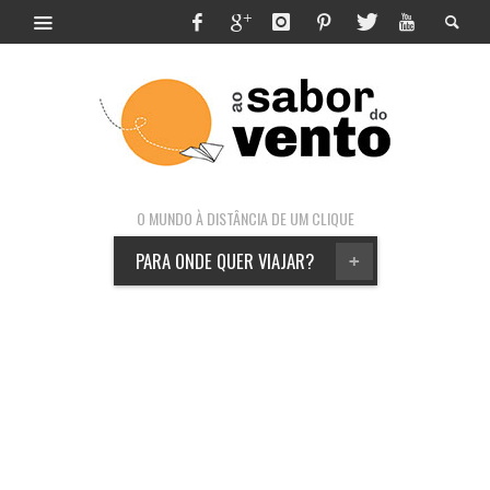
O MUNDO À DISTÂNCIA DE UM CLIQUE
PARA ONDE QUER VIAJAR?
+