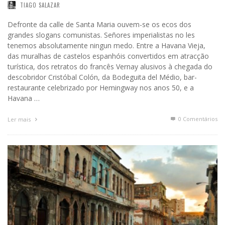
TIAGO SALAZAR
Defronte da calle de Santa Maria ouvem-se os ecos dos
grandes slogans comunistas. Señores imperialistas no les
tenemos absolutamente ningun medo. Entre a Havana Vieja,
das muralhas de castelos espanhóis convertidos em atracção
turística, dos retratos do francês Vernay alusivos à chegada do
descobridor Cristóbal Colón, da Bodeguita del Médio, bar-
restaurante celebrizado por Hemingway nos anos 50, e a
Havana …
0 Comentários
Ler mais