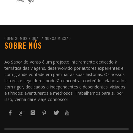
hehe. bjs!
QUEM SOMOS E QUAL A NOSSA MISSÃO
SOBRE NÓS
Ao Sabor do Vento é um projecto inteiramente dedicado à
temática das viagens, desenvolvido por autores experientes e
com grande vontade em partilhar as suas histórias. Os nossos
leitores e seguidores poderão encontrar conteúdos elaborados
com rigor, dedicados a independentes e dependentes; viciados
e tímidos; aventureiros e medrosos. Trabalhamos para si, por
isso, venha daí e viaje connosco!