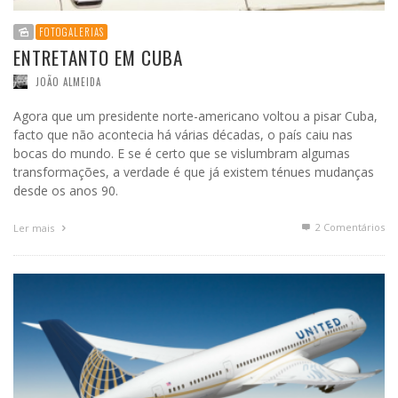
FOTOGALERIAS
ENTRETANTO EM CUBA
JOÃO ALMEIDA
Agora que um presidente norte-americano voltou a pisar Cuba,
facto que não acontecia há várias décadas, o país caiu nas
bocas do mundo. E se é certo que se vislumbram algumas
transformações, a verdade é que já existem ténues mudanças
desde os anos 90.
2
Comentários
Ler mais