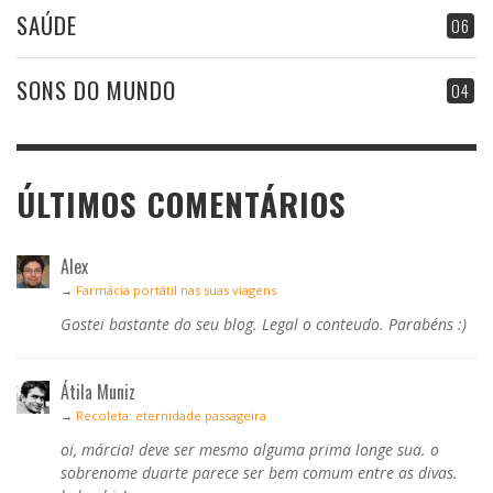
SAÚDE
06
SONS DO MUNDO
04
ÚLTIMOS COMENTÁRIOS
Alex
→
Farmácia portátil nas suas viagens
Gostei bastante do seu blog. Legal o conteudo. Parabéns :)
Átila Muniz
→
Recoleta: eternidade passageira
oi, márcia! deve ser mesmo alguma prima longe sua. o
sobrenome duarte parece ser bem comum entre as divas.