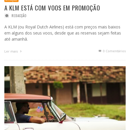
A KLM ESTÁ COM VOOS EM PROMOÇÃO
REDACÇÃO
A KLM (ou Royal Dutch Airlines) está com preços mais baixos
em alguns dos seus voos, desde que as reservas sejam feitas
até amanhã.
0 Comentários
Ler mais