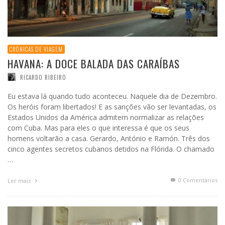
CRÓNICAS DE VIAGEM
HAVANA: A DOCE BALADA DAS CARAÍBAS
RICARDO RIBEIRO
Eu estava lá quando tudo aconteceu. Naquele dia de Dezembro.
Os heróis foram libertados! E as sanções vão ser levantadas, os
Estados Unidos da América admitem normalizar as relações
com Cuba. Mas para eles o que interessa é que os seus
homens voltarão a casa. Gerardo, António e Ramón. Três dos
cinco agentes secretos cubanos detidos na Flórida. O chamado
…
0 Comentários
Ler mais