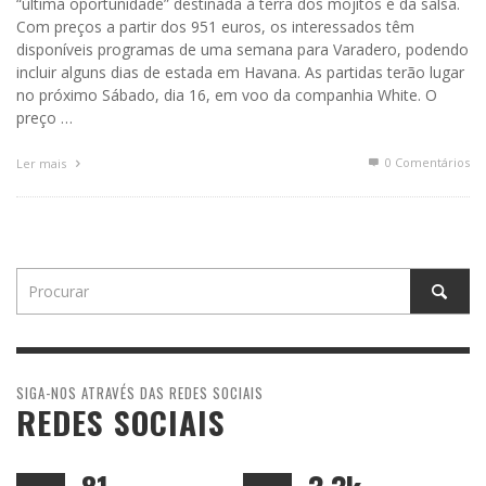
“última oportunidade” destinada à terra dos mojitos e da salsa.
Com preços a partir dos 951 euros, os interessados têm
disponíveis programas de uma semana para Varadero, podendo
incluir alguns dias de estada em Havana. As partidas terão lugar
no próximo Sábado, dia 16, em voo da companhia White. O
preço …
0 Comentários
Ler mais
SIGA-NOS ATRAVÉS DAS REDES SOCIAIS
REDES SOCIAIS