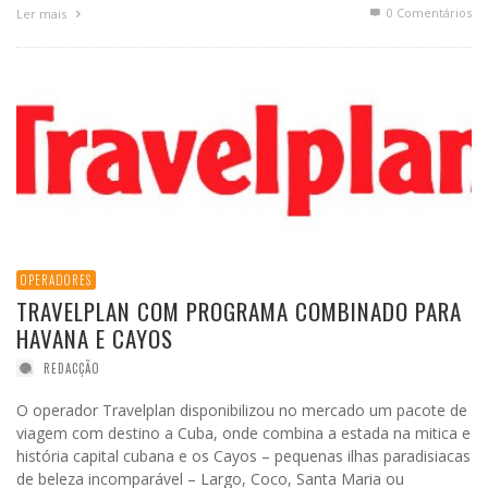
0 Comentários
Ler mais
OPERADORES
TRAVELPLAN COM PROGRAMA COMBINADO PARA
HAVANA E CAYOS
REDACÇÃO
O operador Travelplan disponibilizou no mercado um pacote de
viagem com destino a Cuba, onde combina a estada na mitica e
história capital cubana e os Cayos – pequenas ilhas paradisiacas
de beleza incomparável – Largo, Coco, Santa Maria ou