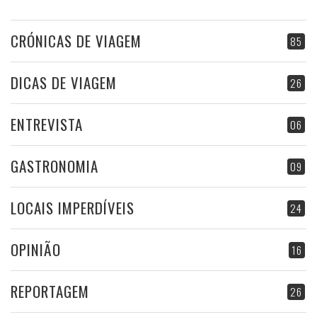
CRÓNICAS DE VIAGEM
85
DICAS DE VIAGEM
26
ENTREVISTA
06
GASTRONOMIA
09
LOCAIS IMPERDÍVEIS
24
OPINIÃO
16
REPORTAGEM
26