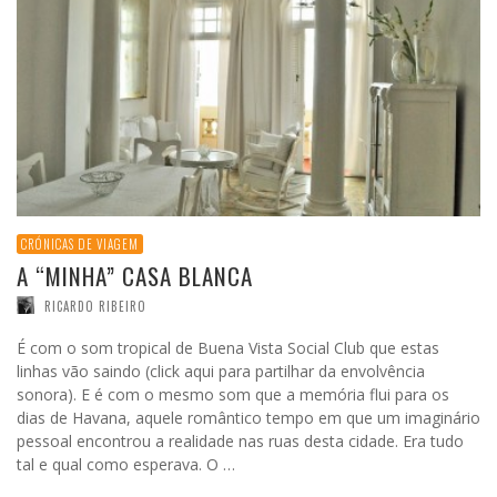
CRÓNICAS DE VIAGEM
A “MINHA” CASA BLANCA
RICARDO RIBEIRO
É com o som tropical de Buena Vista Social Club que estas
linhas vão saindo (click aqui para partilhar da envolvência
sonora). E é com o mesmo som que a memória flui para os
dias de Havana, aquele romântico tempo em que um imaginário
pessoal encontrou a realidade nas ruas desta cidade. Era tudo
tal e qual como esperava. O …