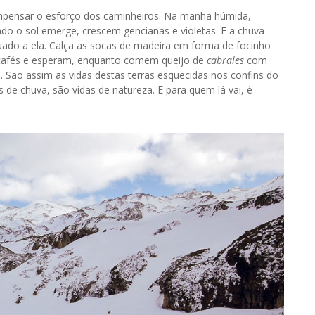
ensar o esforço dos caminheiros. Na manhã húmida,
do o sol emerge, crescem gencianas e violetas. E a chuva
uado a ela. Calça as socas de madeira em forma de focinho
 cafés e esperam, enquanto comem queijo de
cabrales
com
. São assim as vidas destas terras esquecidas nos confins do
 de chuva, são vidas de natureza. E para quem lá vai, é