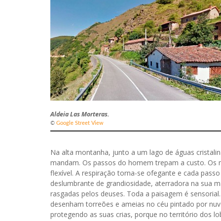
Aldeia Las Morteras.
©
Google Street View
Na alta montanha, junto a um lago de águas cristali
mandam. Os passos do homem trepam a custo. Os m
flexível. A respiração torna-se ofegante e cada pas
deslumbrante de grandiosidade, aterradora na sua ma
rasgadas pelos deuses. Toda a paisagem é sensorial
desenham torreões e ameias no céu pintado por nuv
protegendo as suas crias, porque no território dos l