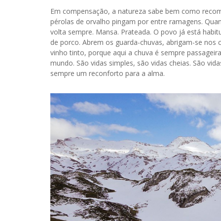
Em compensação, a natureza sabe bem como recomp
pérolas de orvalho pingam por entre ramagens. Quan
volta sempre. Mansa. Prateada. O povo já está habit
de porco. Abrem os guarda-chuvas, abrigam-se nos
vinho tinto, porque aqui a chuva é sempre passageira
mundo. São vidas simples, são vidas cheias. São vidas
sempre um reconforto para a alma.