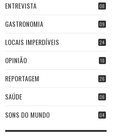
ENTREVISTA
06
GASTRONOMIA
09
LOCAIS IMPERDÍVEIS
24
OPINIÃO
16
REPORTAGEM
26
SAÚDE
06
SONS DO MUNDO
04