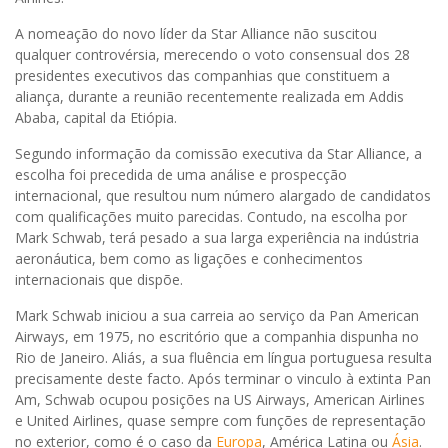
A nomeação do novo líder da Star Alliance não suscitou
qualquer controvérsia, merecendo o voto consensual dos 28
presidentes executivos das companhias que constituem a
aliança, durante a reunião recentemente realizada em Addis
Ababa, capital da Etiópia.
Segundo informação da comissão executiva da Star Alliance, a
escolha foi precedida de uma análise e prospecção
internacional, que resultou num número alargado de candidatos
com qualificações muito parecidas. Contudo, na escolha por
Mark Schwab, terá pesado a sua larga experiência na indústria
aeronáutica, bem como as ligações e conhecimentos
internacionais que dispõe.
Mark Schwab iniciou a sua carreia ao serviço da Pan American
Airways, em 1975, no escritório que a companhia dispunha no
Rio de Janeiro. Aliás, a sua fluência em língua portuguesa resulta
precisamente deste facto. Após terminar o vinculo à extinta Pan
Am, Schwab ocupou posições na US Airways, American Airlines
e United Airlines, quase sempre com funções de representação
no exterior, como é o caso da
Europa
, América Latina ou
Ásia
.