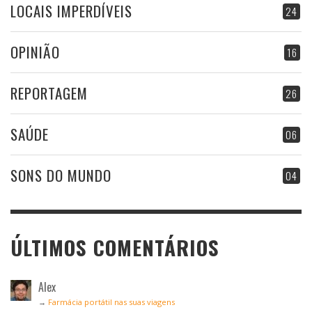
LOCAIS IMPERDÍVEIS
24
OPINIÃO
16
REPORTAGEM
26
SAÚDE
06
SONS DO MUNDO
04
ÚLTIMOS COMENTÁRIOS
Alex
→
Farmácia portátil nas suas viagens