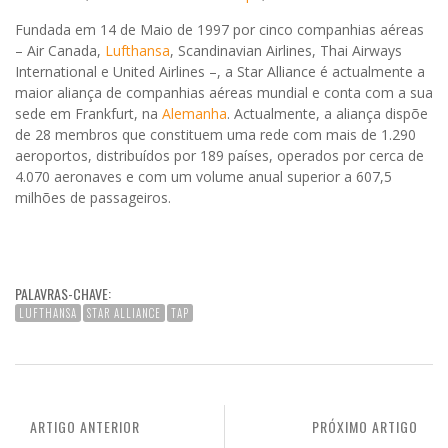
Fundada em 14 de Maio de 1997 por cinco companhias aéreas
– Air Canada,
Lufthansa
, Scandinavian Airlines, Thai Airways
International e United Airlines –, a Star Alliance é actualmente a
maior aliança de companhias aéreas mundial e conta com a sua
sede em Frankfurt, na
Alemanha
. Actualmente, a aliança dispõe
de 28 membros que constituem uma rede com mais de 1.290
aeroportos, distribuídos por 189 países, operados por cerca de
4.070 aeronaves e com um volume anual superior a 607,5
milhões de passageiros.
PALAVRAS-CHAVE:
LUFTHANSA
STAR ALLIANCE
TAP
ARTIGO ANTERIOR
PRÓXIMO ARTIGO