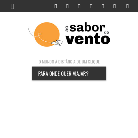
O MUNDO À DISTÂNCIA DE UM CLIQUE
PARA ONDE QUER VIAJAR?