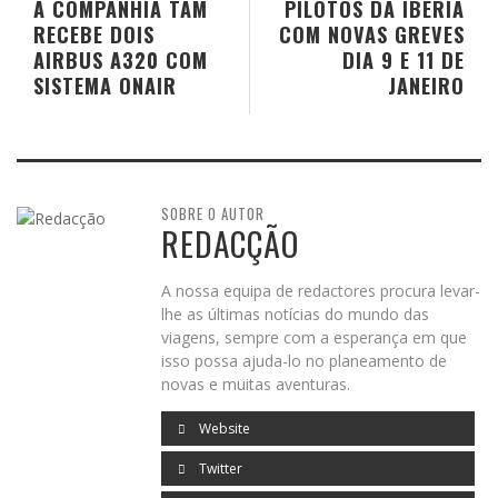
A COMPANHIA TAM
PILOTOS DA IBERIA
RECEBE DOIS
COM NOVAS GREVES
AIRBUS A320 COM
DIA 9 E 11 DE
SISTEMA ONAIR
JANEIRO
SOBRE O AUTOR
REDACÇÃO
A nossa equipa de redactores procura levar-
lhe as últimas notícias do mundo das
viagens, sempre com a esperança em que
isso possa ajuda-lo no planeamento de
novas e muitas aventuras.
Website
Twitter