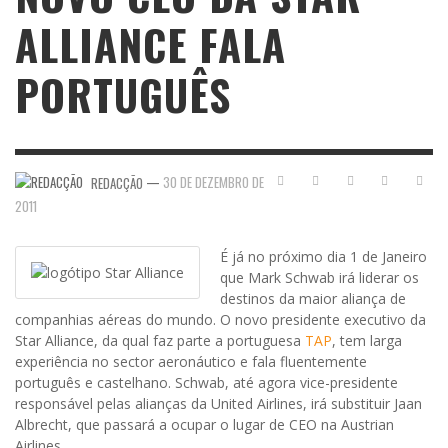
ALLIANCE FALA
PORTUGUÊS
—
30 DE DEZEMBRO DE
REDACÇÃO
2011
É já no próximo dia 1 de Janeiro
que Mark Schwab irá liderar os
destinos da maior aliança de
companhias aéreas do mundo. O novo presidente executivo da
Star Alliance, da qual faz parte a portuguesa
TAP
, tem larga
experiência no sector aeronáutico e fala fluentemente
português e castelhano. Schwab, até agora vice-presidente
responsável pelas alianças da United Airlines, irá substituir Jaan
Albrecht, que passará a ocupar o lugar de CEO na Austrian
Airlines.