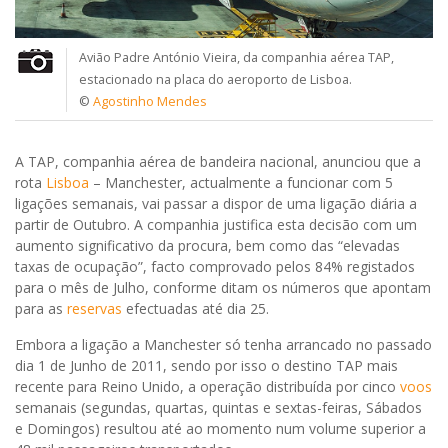
Avião Padre António Vieira, da companhia aérea TAP,
estacionado na placa do aeroporto de Lisboa.
©
Agostinho Mendes
A TAP, companhia aérea de bandeira nacional, anunciou que a
rota
Lisboa
– Manchester, actualmente a funcionar com 5
ligações semanais, vai passar a dispor de uma ligação diária a
partir de Outubro. A companhia justifica esta decisão com um
aumento significativo da procura, bem como das “elevadas
taxas de ocupação”, facto comprovado pelos 84% registados
para o mês de Julho, conforme ditam os números que apontam
para as
reservas
efectuadas até dia 25.
Embora a ligação a Manchester só tenha arrancado no passado
dia 1 de Junho de 2011, sendo por isso o destino TAP mais
recente para Reino Unido, a operação distribuída por cinco
voos
semanais (segundas, quartas, quintas e sextas-feiras, Sábados
e Domingos) resultou até ao momento num volume superior a