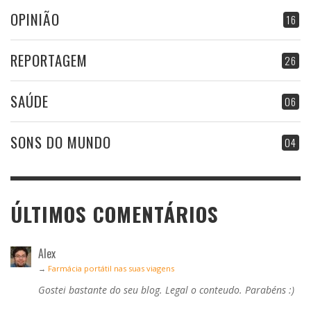
OPINIÃO
16
REPORTAGEM
26
SAÚDE
06
SONS DO MUNDO
04
ÚLTIMOS COMENTÁRIOS
Alex
→
Farmácia portátil nas suas viagens
Gostei bastante do seu blog. Legal o conteudo. Parabéns :)