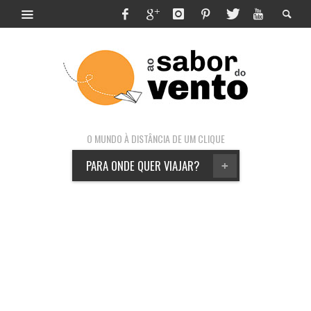
O MUNDO À DISTÂNCIA DE UM CLIQUE
PARA ONDE QUER VIAJAR?
+