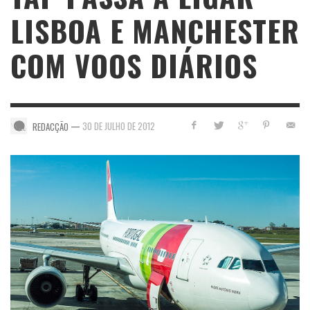
LISBOA E MANCHESTER
COM VOOS DIÁRIOS
—
30 DE JULHO DE 2012
REDACÇÃO