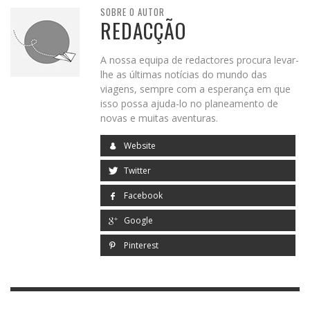
SOBRE O AUTOR
REDACÇÃO
A nossa equipa de redactores procura levar-
lhe as últimas notícias do mundo das
viagens, sempre com a esperança em que
isso possa ajuda-lo no planeamento de
novas e muitas aventuras.
Website
Twitter
Facebook
Google
Pinterest