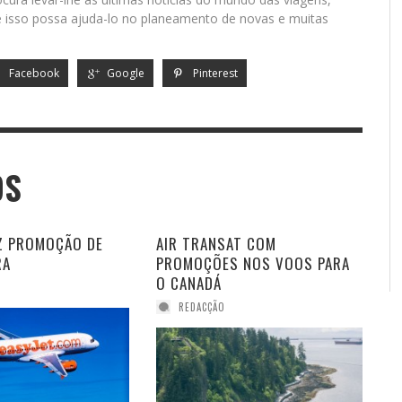
isso possa ajuda-lo no planeamento de novas e muitas
Facebook
Google
Pinterest
OS
AZ PROMOÇÃO DE
AIR TRANSAT COM
RA
PROMOÇÕES NOS VOOS PARA
O CANADÁ
REDACÇÃO