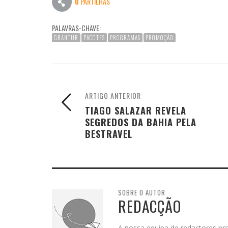
0
PARTILHAS
PALAVRAS-CHAVE:
GRANTUR
PACOTES
PROGRAMAS
PROMOÇÃO
ARTIGO ANTERIOR
TIAGO SALAZAR REVELA
SEGREDOS DA BAHIA PELA
BESTRAVEL
SOBRE O AUTOR
REDACÇÃO
A nossa equipa de redactores pro