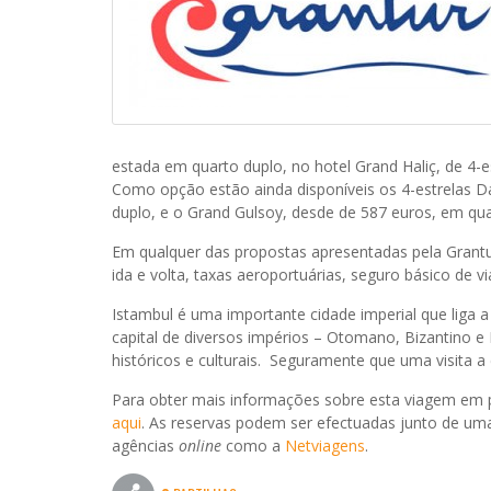
estada em quarto duplo, no hotel Grand Haliç, de 4
Como opção estão ainda disponíveis os 4-estrelas Dar
duplo, e o Grand Gulsoy, desde de 587 euros, em q
Em qualquer das propostas apresentadas pela Grantu
ida e volta, taxas aeroportuárias, seguro básico de v
Istambul é uma importante cidade imperial que liga 
capital de diversos impérios – Otomano, Bizantino e
históricos e culturais. Seguramente que uma visita a 
Para obter mais informações sobre esta viagem em p
aqui
. As reservas podem ser efectuadas junto de uma
agências
online
como a
Netviagens
.