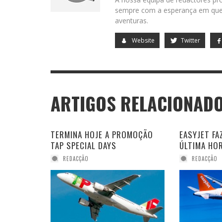
sempre com a esperança em que 
aventuras.
Website
Twitter
ARTIGOS RELACIONAD
TERMINA HOJE A PROMOÇÃO
EASYJET F
TAP SPECIAL DAYS
ÚLTIMA HO
REDACÇÃO
REDACÇÃO