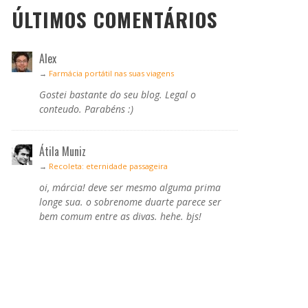
ÚLTIMOS COMENTÁRIOS
Alex
→
Farmácia portátil nas suas viagens
Gostei bastante do seu blog. Legal o
conteudo. Parabéns :)
Átila Muniz
→
Recoleta: eternidade passageira
oi, márcia! deve ser mesmo alguma prima
longe sua. o sobrenome duarte parece ser
bem comum entre as divas. hehe. bjs!