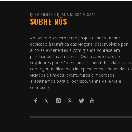
QUEM SOMOS E QUAL A NOSSA MISSÃO
SOBRE NÓS
Ao Sabor do Vento é um projecto inteiramente
dedicado à temática das viagens, desenvolvido por
autores experientes e com grande vontade em
partilhar as suas histórias. Os nossos leitores e
seguidores poderão encontrar conteúdos elaborado
com rigor, dedicados a independentes e dependentes
viciados e tímidos; aventureiros e medrosos.
Trabalhamos para si, por isso, venha daí e viaje
connosco!