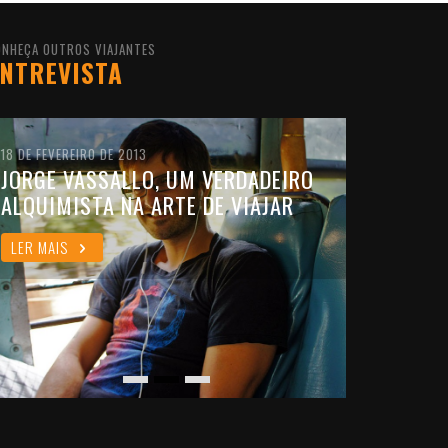
ONHEÇA OUTROS VIAJANTES
NTREVISTA
18 DE FEVEREIRO DE 2013
JORGE VASSALLO, UM VERDADEIRO
ALQUIMISTA NA ARTE DE VIAJAR
LER MAIS