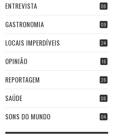
ENTREVISTA
06
GASTRONOMIA
09
LOCAIS IMPERDÍVEIS
24
OPINIÃO
16
REPORTAGEM
26
SAÚDE
06
SONS DO MUNDO
04