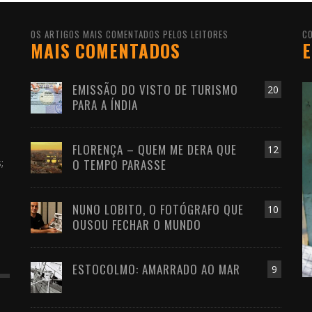
OS ARTIGOS MAIS COMENTADOS PELOS LEITORES
C
MAIS COMENTADOS
E
EMISSÃO DO VISTO DE TURISMO
20
PARA A ÍNDIA
FLORENÇA – QUEM ME DERA QUE
s
12
;
O TEMPO PARASSE
NUNO LOBITO, O FOTÓGRAFO QUE
10
OUSOU FECHAR O MUNDO
ESTOCOLMO: AMARRADO AO MAR
9