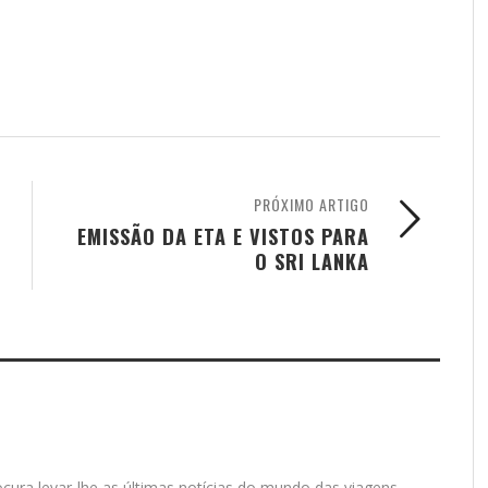
PRÓXIMO ARTIGO
EMISSÃO DA ETA E VISTOS PARA
O SRI LANKA
cura levar-lhe as últimas notícias do mundo das viagens,