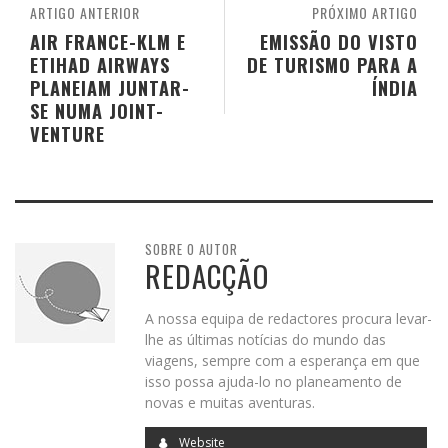
ARTIGO ANTERIOR
PRÓXIMO ARTIGO
AIR FRANCE-KLM E
EMISSÃO DO VISTO
ETIHAD AIRWAYS
DE TURISMO PARA A
PLANEIAM JUNTAR-
ÍNDIA
SE NUMA JOINT-
VENTURE
SOBRE O AUTOR
REDACÇÃO
A nossa equipa de redactores procura levar-
lhe as últimas notícias do mundo das
viagens, sempre com a esperança em que
isso possa ajuda-lo no planeamento de
novas e muitas aventuras.
Website