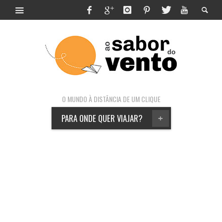
O MUNDO À DISTÂNCIA DE UM CLIQUE
PARA ONDE QUER VIAJAR?
+