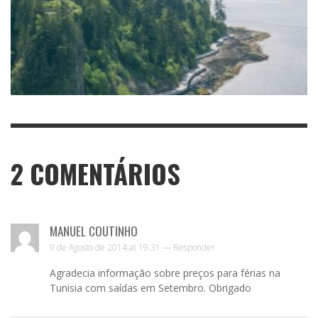
2
COMENTÁRIOS
MANUEL COUTINHO
9 de Agosto de 2014 at 19:31 —
Responder
Agradecia informação sobre preços para férias na
Tunisia com saídas em Setembro. Obrigado