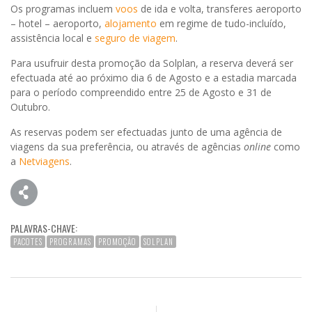
Os programas incluem
voos
de ida e volta, transferes aeroporto
– hotel – aeroporto,
alojamento
em regime de tudo-incluído,
assistência local e
seguro de viagem
.
Para usufruir desta promoção da Solplan, a reserva deverá ser
efectuada até ao próximo dia 6 de Agosto e a estadia marcada
para o período compreendido entre 25 de Agosto e 31 de
Outubro.
As reservas podem ser efectuadas junto de uma agência de
viagens da sua preferência, ou através de agências
online
como
a
Netviagens
.
PALAVRAS-CHAVE:
PACOTES
PROGRAMAS
PROMOÇÃO
SOLPLAN