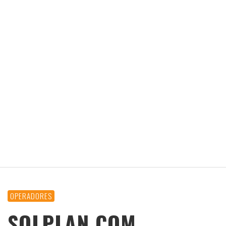
OPERADORES
SOLPLAN COM