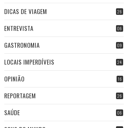
DICAS DE VIAGEM
26
ENTREVISTA
06
GASTRONOMIA
09
LOCAIS IMPERDÍVEIS
24
OPINIÃO
16
REPORTAGEM
26
SAÚDE
06