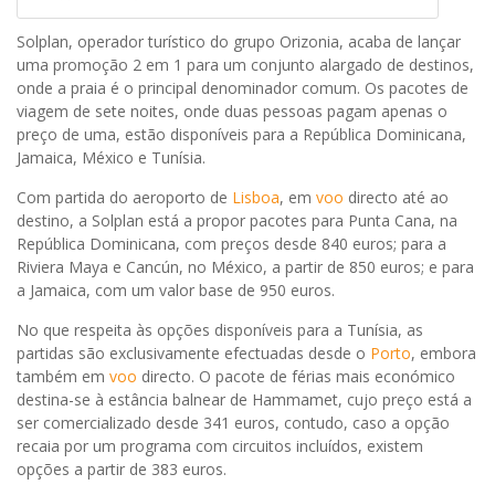
Solplan, operador turístico do grupo Orizonia, acaba de lançar
uma promoção 2 em 1 para um conjunto alargado de destinos,
onde a praia é o principal denominador comum. Os pacotes de
viagem de sete noites, onde duas pessoas pagam apenas o
preço de uma, estão disponíveis para a República Dominicana,
Jamaica, México e Tunísia.
Com partida do aeroporto de
Lisboa
, em
voo
directo até ao
destino, a Solplan está a propor pacotes para Punta Cana, na
República Dominicana, com preços desde 840 euros; para a
Riviera Maya e Cancún, no México, a partir de 850 euros; e para
a Jamaica, com um valor base de 950 euros.
No que respeita às opções disponíveis para a Tunísia, as
partidas são exclusivamente efectuadas desde o
Porto
, embora
também em
voo
directo. O pacote de férias mais económico
destina-se à estância balnear de Hammamet, cujo preço está a
ser comercializado desde 341 euros, contudo, caso a opção
recaia por um programa com circuitos incluídos, existem
opções a partir de 383 euros.