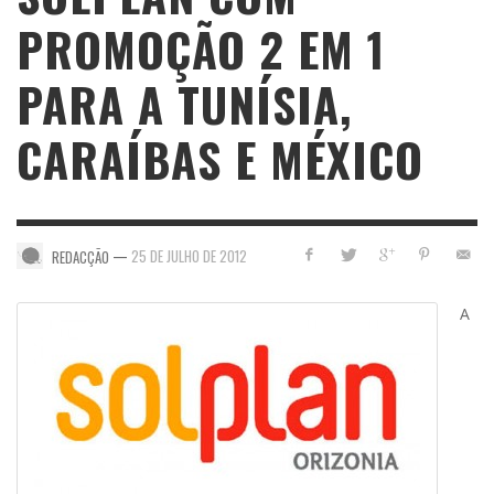
PROMOÇÃO 2 EM 1
PARA A TUNÍSIA,
CARAÍBAS E MÉXICO
—
25 DE JULHO DE 2012
REDACÇÃO
A