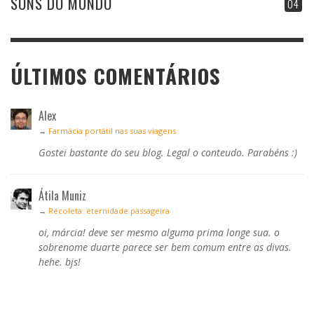
SONS DO MUNDO
04
ÚLTIMOS COMENTÁRIOS
Alex
→
Farmácia portátil nas suas viagens
Gostei bastante do seu blog. Legal o conteudo. Parabéns :)
Átila Muniz
→
Recoleta: eternidade passageira
oi, márcia! deve ser mesmo alguma prima longe sua. o
sobrenome duarte parece ser bem comum entre as divas.
hehe. bjs!