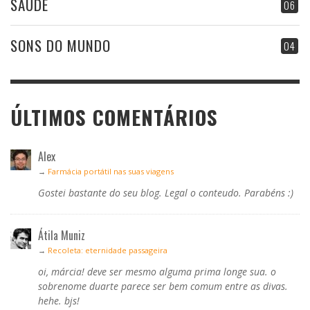
SAÚDE
06
SONS DO MUNDO
04
ÚLTIMOS COMENTÁRIOS
Alex
→
Farmácia portátil nas suas viagens
Gostei bastante do seu blog. Legal o conteudo. Parabéns :)
Átila Muniz
→
Recoleta: eternidade passageira
oi, márcia! deve ser mesmo alguma prima longe sua. o
sobrenome duarte parece ser bem comum entre as divas.
hehe. bjs!