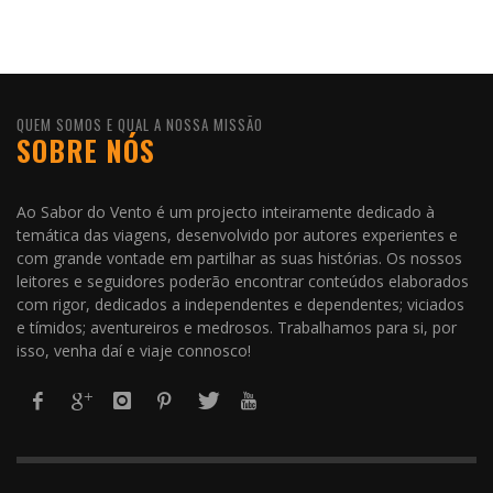
QUEM SOMOS E QUAL A NOSSA MISSÃO
SOBRE NÓS
Ao Sabor do Vento é um projecto inteiramente dedicado à
temática das viagens, desenvolvido por autores experientes e
com grande vontade em partilhar as suas histórias. Os nossos
leitores e seguidores poderão encontrar conteúdos elaborados
com rigor, dedicados a independentes e dependentes; viciados
e tímidos; aventureiros e medrosos. Trabalhamos para si, por
isso, venha daí e viaje connosco!