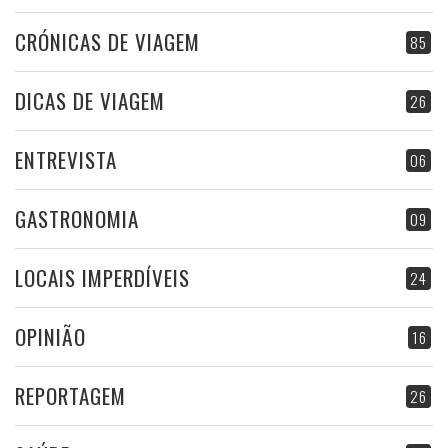
CRÓNICAS DE VIAGEM
85
DICAS DE VIAGEM
26
ENTREVISTA
06
GASTRONOMIA
09
LOCAIS IMPERDÍVEIS
24
OPINIÃO
16
REPORTAGEM
26