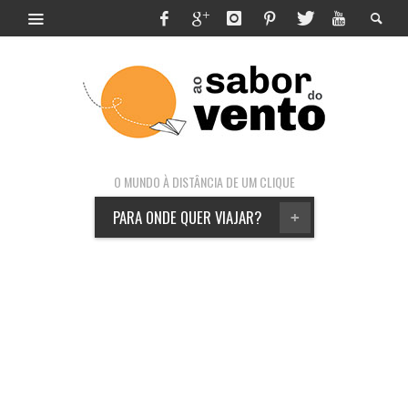
O MUNDO À DISTÂNCIA DE UM CLIQUE
PARA ONDE QUER VIAJAR?
+