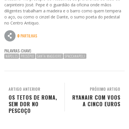
carpinteiro José. Pepe é o guardião da oficina onde mãos
diligentes trabalham a madeira e o barro como quem tempera
o aço, ou como o cinzel de Dante, o sumo poeta do pedestal
no Centro Antiquo.
0
PARTILHAS
PALAVRAS-CHAVE:
NÁPOLES
PRESÉPIO
SANTA MAGGIORE
SPACCANAPOLI
ARTIGO ANTERIOR
PRÓXIMO ARTIGO
OS TETOS DE ROMA,
RYANAIR COM VOOS
SEM DOR NO
A CINCO EUROS
PESCOÇO