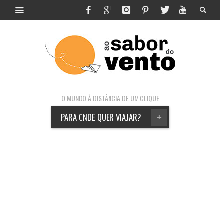
O MUNDO À DISTÂNCIA DE UM CLIQUE
PARA ONDE QUER VIAJAR?
+