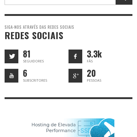
SIGA-NOS ATRAVÉS DAS REDES SOCIAIS
REDES SOCIAIS
81
3.3k
SEGUIDORES
FÃS
6
20
SUBSCRITORES
PESSOAS