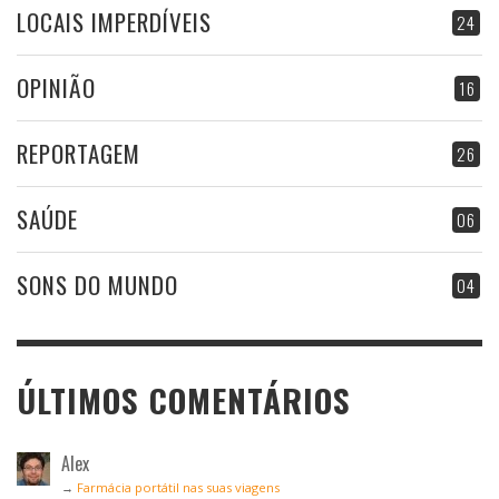
LOCAIS IMPERDÍVEIS
24
OPINIÃO
16
REPORTAGEM
26
SAÚDE
06
SONS DO MUNDO
04
ÚLTIMOS COMENTÁRIOS
Alex
→
Farmácia portátil nas suas viagens