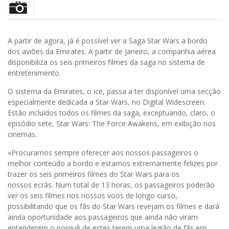
A partir de agora, já é possível ver a Saga Star Wars a bordo
dos aviões da Emirates. A partir de Janeiro, a companhia aérea
disponibiliza os seis primeiros filmes da saga no sistema de
entretenimento.
O sistema da Emirates, o ice, passa a ter disponível uma secção
especialmente dedicada a Star Wars, no Digital Widescreen.
Estão incluídos todos os filmes da saga, exceptuando, claro, o
episódio sete, Star Wars: The Force Awakens, em exibição nos
cinemas.
«Procuramos sempre oferecer aos nossos passageiros o
melhor conteúdo a bordo e estamos extremamente felizes por
trazer os seis primeiros filmes do Star Wars para os
nossos ecrãs. Num total de 13 horas, os passageiros poderão
ver os seis filmes nos nossos voos de longo curso,
possibilitando que os fãs do Star Wars revejam os filmes e dará
ainda oportunidade aos passageiros que ainda não viram
entenderem o porquê de estes terem uma legião de fãs em