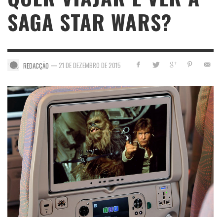
SAGA STAR WARS?
—
21 DE DEZEMBRO DE 2015
REDACÇÃO