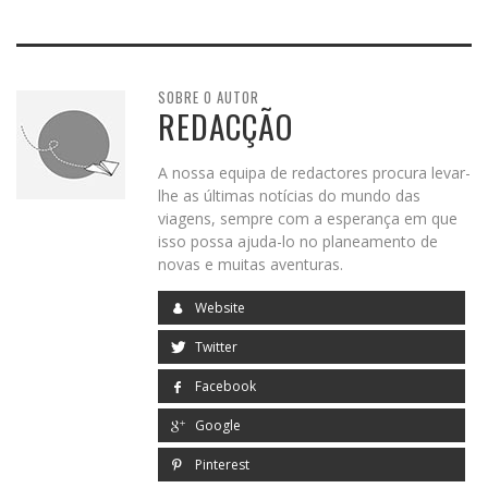
SOBRE O AUTOR
REDACÇÃO
A nossa equipa de redactores procura levar-
lhe as últimas notícias do mundo das
viagens, sempre com a esperança em que
isso possa ajuda-lo no planeamento de
novas e muitas aventuras.
Website
Twitter
Facebook
Google
Pinterest