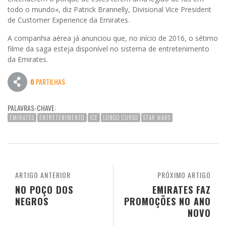
todo o mundo», diz Patrick Brannelly, Divisional Vice President
de Customer Experience da Emirates.
A companhia aérea já anunciou que, no início de 2016, o sétimo
filme da saga esteja disponível no sistema de entretenimento
da Emirates.
0
PARTILHAS
PALAVRAS-CHAVE:
EMIRATES
ENTRETENIMENTO
ICE
LONGO CURSO
STAR WARS
ARTIGO ANTERIOR
PRÓXIMO ARTIGO
NO POÇO DOS
EMIRATES FAZ
NEGROS
PROMOÇÕES NO ANO
NOVO