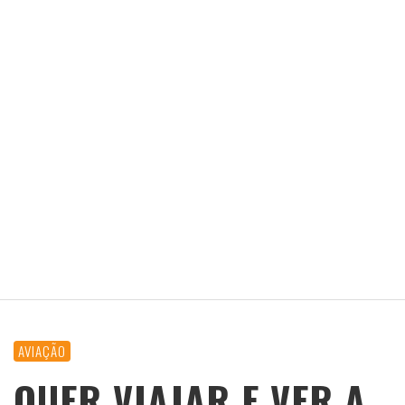
AVIAÇÃO
QUER VIAJAR E VER A