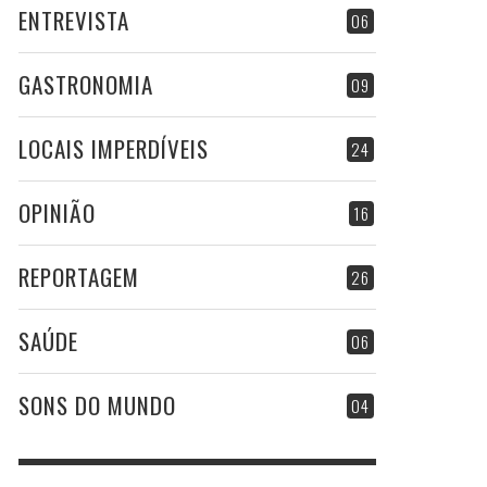
ENTREVISTA
06
GASTRONOMIA
09
LOCAIS IMPERDÍVEIS
24
OPINIÃO
16
REPORTAGEM
26
SAÚDE
06
SONS DO MUNDO
04