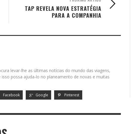
TAP REVELA NOVA ESTRATÉGIA
PARA A COMPANHIA
cura levar-lhe as últimas notícias do mundo das viagens,
isso possa ajuda-lo no planeamento de novas e muitas
Facebook
Google
Pinterest
OS