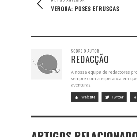
VERONA: POSES ETRUSCAS
SOBRE O AUTOR
REDACÇÃO
A nossa equipa de redactores pro
sempre com a esperança em que 
aventuras.
Website
Twitter
ARTIGOS RELACIONAD