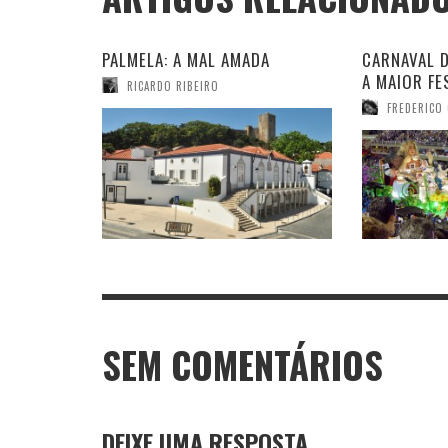
PALMELA: A MAL AMADA
CARNAVAL D
A MAIOR F
RICARDO RIBEIRO
FREDERICO
SEM COMENTÁRIOS
DEIXE UMA RESPOSTA