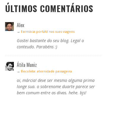
ÚLTIMOS COMENTÁRIOS
Alex
→
Farmácia portátil nas suas viagens
Gostei bastante do seu blog. Legal o
conteudo. Parabéns :)
Átila Muniz
→
Recoleta: eternidade passageira
oi, márcia! deve ser mesmo alguma prima
longe sua. o sobrenome duarte parece ser
bem comum entre as divas. hehe. bjs!