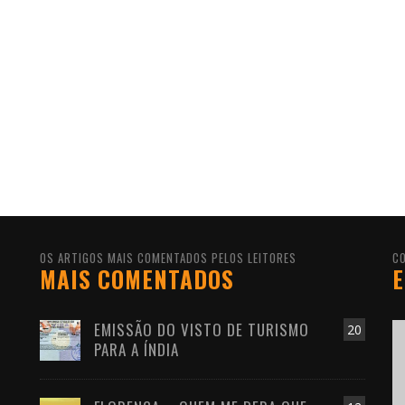
OS ARTIGOS MAIS COMENTADOS PELOS LEITORES
C
MAIS COMENTADOS
E
EMISSÃO DO VISTO DE TURISMO
20
PARA A ÍNDIA