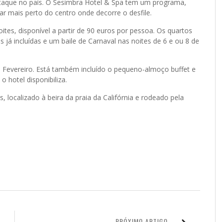
taque no país. O Sesimbra Hotel & Spa tem um programa,
ar mais perto do centro onde decorre o desfile.
tes, disponível a partir de 90 euros por pessoa. Os quartos
s já incluídas e um baile de Carnaval nas noites de 6 e ou 8 de
e Fevereiro. Está também incluído o pequeno-almoço buffet e
o hotel disponibiliza.
 localizado à beira da praia da Califórnia e rodeado pela
PRÓXIMO ARTIGO