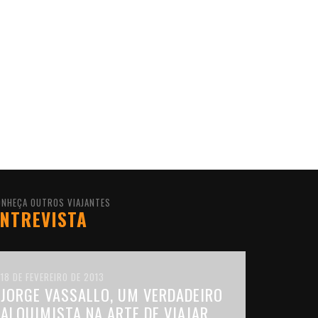
ONHEÇA OUTROS VIAJANTES
NTREVISTA
18 DE FEVEREIRO DE 2013
JORGE VASSALLO, UM VERDADEIRO
ALQUIMISTA NA ARTE DE VIAJAR