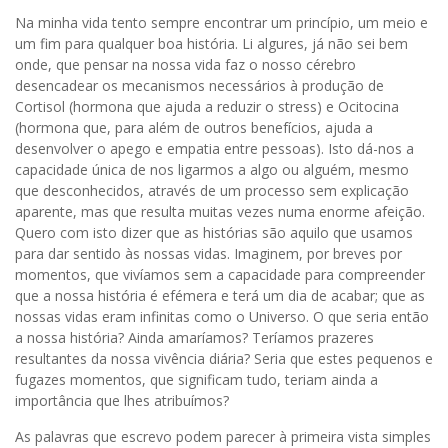
Na minha vida tento sempre encontrar um princípio, um meio e
um fim para qualquer boa história. Li algures, já não sei bem
onde, que pensar na nossa vida faz o nosso cérebro
desencadear os mecanismos necessários à produção de
Cortisol (hormona que ajuda a reduzir o stress) e Ocitocina
(hormona que, para além de outros benefícios, ajuda a
desenvolver o apego e empatia entre pessoas). Isto dá-nos a
capacidade única de nos ligarmos a algo ou alguém, mesmo
que desconhecidos, através de um processo sem explicação
aparente, mas que resulta muitas vezes numa enorme afeição.
Quero com isto dizer que as histórias são aquilo que usamos
para dar sentido às nossas vidas. Imaginem, por breves por
momentos, que vivíamos sem a capacidade para compreender
que a nossa história é efémera e terá um dia de acabar; que as
nossas vidas eram infinitas como o Universo. O que seria então
a nossa história? Ainda amaríamos? Teríamos prazeres
resultantes da nossa vivência diária? Seria que estes pequenos e
fugazes momentos, que significam tudo, teriam ainda a
importância que lhes atribuímos?
As palavras que escrevo podem parecer à primeira vista simples