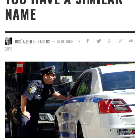
NAME
—
16 DE JUNHO DE
JOSÉ ALBERTO SANTOS
2015