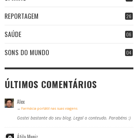
REPORTAGEM
26
SAÚDE
06
SONS DO MUNDO
04
ÚLTIMOS COMENTÁRIOS
Alex
→
Farmácia portátil nas suas viagens
Gostei bastante do seu blog. Legal o conteudo. Parabéns :)
Átila Muniz