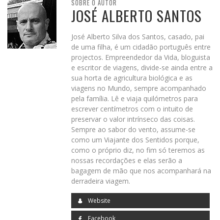
SOBRE O AUTOR
JOSÉ ALBERTO SANTOS
José Alberto Silva dos Santos, casado, pai
de uma filha, é um cidadão português entre
projectos. Empreendedor da Vida, bloguista
e escritor de viagens, divide-se ainda entre a
sua horta de agricultura biológica e as
viagens no Mundo, sempre acompanhado
pela família. Lê e viaja quilómetros para
escrever centímetros com o intuito de
preservar o valor intrínseco das coisas.
Sempre ao sabor do vento, assume-se
como um Viajante dos Sentidos porque,
como o próprio diz, no fim só teremos as
nossas recordações e elas serão a
bagagem de mão que nos acompanhará na
derradeira viagem.
Website
Facebook