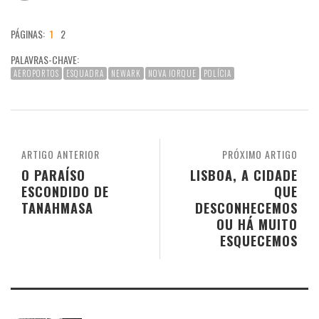
PÁGINAS:
1
2
PALAVRAS-CHAVE:
AEROPORTOS
ESQUADRA
NEWARK
NOVA IORQUE
POLÍCIA
ARTIGO ANTERIOR
PRÓXIMO ARTIGO
O PARAÍSO
LISBOA, A CIDADE
ESCONDIDO DE
QUE
TANAHMASA
DESCONHECEMOS
OU HÁ MUITO
ESQUECEMOS