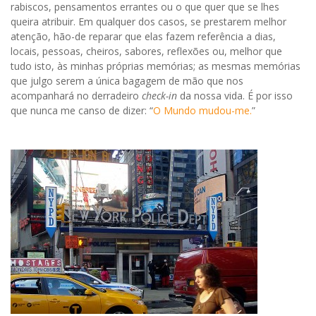
rabiscos, pensamentos errantes ou o que quer que se lhes
queira atribuir. Em qualquer dos casos, se prestarem melhor
atenção, hão-de reparar que elas fazem referência a dias,
locais, pessoas, cheiros, sabores, reflexões ou, melhor que
tudo isto, às minhas próprias memórias; as mesmas memórias
que julgo serem a única bagagem de mão que nos
acompanhará no derradeiro
check-in
da nossa vida. É por isso
que nunca me canso de dizer: “
O Mundo mudou-me.
”