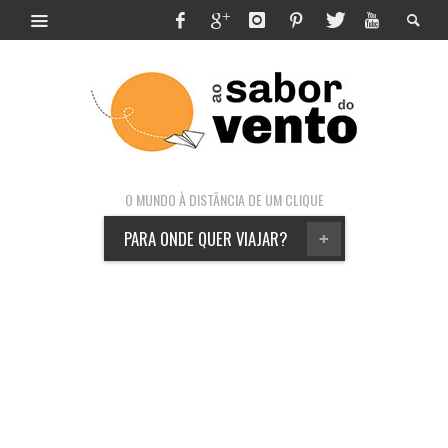
O MUNDO À DISTÂNCIA DE UM CLIQUE
PARA ONDE QUER VIAJAR?
+