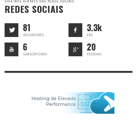
SIGA-NOS ATRAVÉS DAS REDES SOCIAIS
REDES SOCIAIS
81
3.3k
SEGUIDORES
FÃS
6
20
SUBSCRITORES
PESSOAS