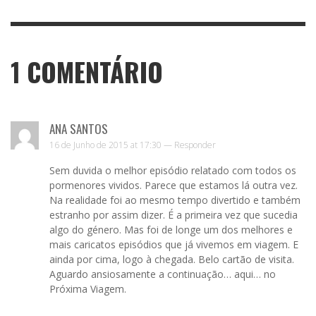
1
COMENTÁRIO
ANA SANTOS
16 de Junho de 2015 at 17:30 —
Responder
Sem duvida o melhor episódio relatado com todos os
pormenores vividos. Parece que estamos lá outra vez.
Na realidade foi ao mesmo tempo divertido e também
estranho por assim dizer. É a primeira vez que sucedia
algo do género. Mas foi de longe um dos melhores e
mais caricatos episódios que já vivemos em viagem. E
ainda por cima, logo à chegada. Belo cartão de visita.
Aguardo ansiosamente a continuação… aqui… no
Próxima Viagem.