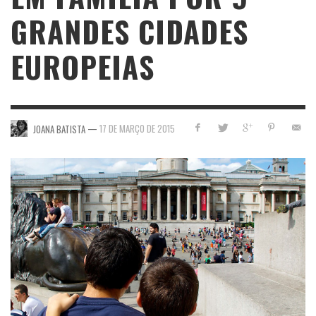
GRANDES CIDADES
EUROPEIAS
—
17 DE MARÇO DE 2015
JOANA BATISTA