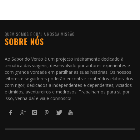
QUEM SOMOS E QUAL A NOSSA MISSÃO
SOBRE NÓS
Ao Sabor do Vento é um projecto inteiramente dedicado à
temática das viagens, desenvolvido por autores experientes e
com grande vontade em partilhar as suas histórias. Os nossos
leitores e seguidores poderão encontrar conteúdos elaborados
com rigor, dedicados a independentes e dependentes; viciados
e tímidos; aventureiros e medrosos. Trabalhamos para si, por
isso, venha daí e viaje connosco!