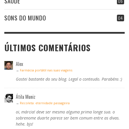
SAÚDE
06
SONS DO MUNDO
04
ÚLTIMOS COMENTÁRIOS
Alex
→
Farmácia portátil nas suas viagens
Gostei bastante do seu blog. Legal o conteudo. Parabéns :)
Átila Muniz
→
Recoleta: eternidade passageira
oi, márcia! deve ser mesmo alguma prima longe sua. o
sobrenome duarte parece ser bem comum entre as divas.
hehe. bjs!