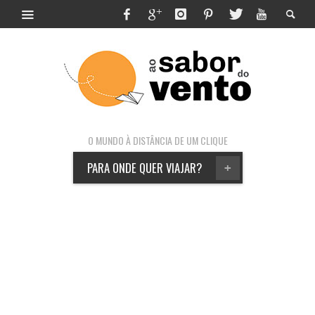
O MUNDO À DISTÂNCIA DE UM CLIQUE
PARA ONDE QUER VIAJAR?
+