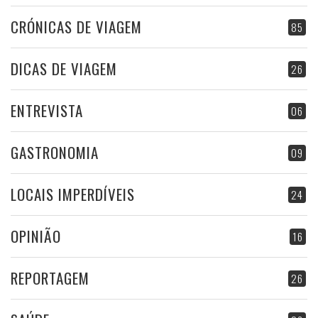
CRÓNICAS DE VIAGEM
85
DICAS DE VIAGEM
26
ENTREVISTA
06
GASTRONOMIA
09
LOCAIS IMPERDÍVEIS
24
OPINIÃO
16
REPORTAGEM
26