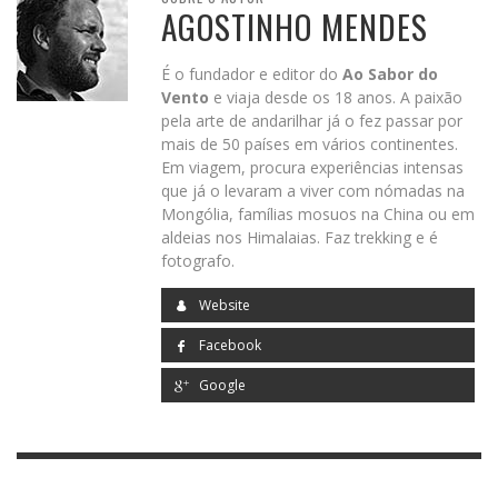
AGOSTINHO MENDES
É o fundador e editor do
Ao Sabor do
Vento
e viaja desde os 18 anos. A paixão
pela arte de andarilhar já o fez passar por
mais de 50 países em vários continentes.
Em viagem, procura experiências intensas
que já o levaram a viver com nómadas na
Mongólia, famílias mosuos na China ou em
aldeias nos Himalaias. Faz trekking e é
fotografo.
Website
Facebook
Galinha com amêndoas.
Google
0
PARTILHAS