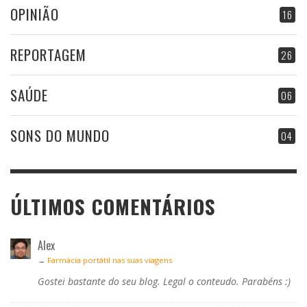
OPINIÃO
16
REPORTAGEM
26
SAÚDE
06
SONS DO MUNDO
04
ÚLTIMOS COMENTÁRIOS
Alex
→
Farmácia portátil nas suas viagens
Gostei bastante do seu blog. Legal o conteudo. Parabéns :)