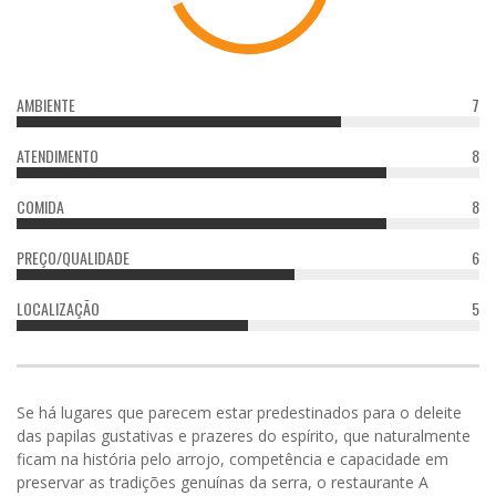
AMBIENTE
7
ATENDIMENTO
8
COMIDA
8
PREÇO/QUALIDADE
6
LOCALIZAÇÃO
5
Se há lugares que parecem estar predestinados para o deleite
das papilas gustativas e prazeres do espírito, que naturalmente
ficam na história pelo arrojo, competência e capacidade em
preservar as tradições genuínas da serra, o restaurante A