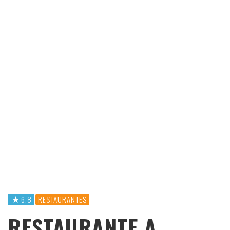
6.8
RESTAURANTES
RESTAURANTE A