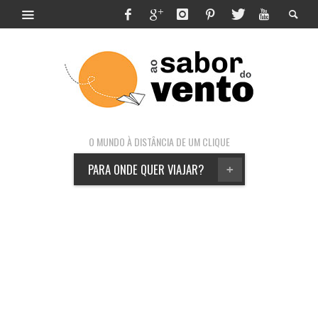
O MUNDO À DISTÂNCIA DE UM CLIQUE
PARA ONDE QUER VIAJAR?
+