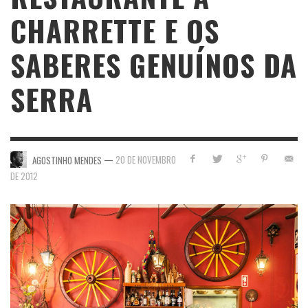
CHARRETTE E OS
SABERES GENUÍNOS DA
SERRA
—
20 DE NOVEMBRO
AGOSTINHO MENDES
DE 2012