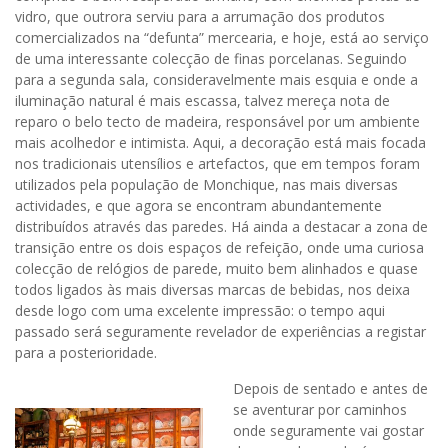
vidro, que outrora serviu para a arrumação dos produtos
comercializados na “defunta” mercearia, e hoje, está ao serviço
de uma interessante colecção de finas porcelanas. Seguindo
para a segunda sala, consideravelmente mais esquia e onde a
iluminação natural é mais escassa, talvez mereça nota de
reparo o belo tecto de madeira, responsável por um ambiente
mais acolhedor e intimista. Aqui, a decoração está mais focada
nos tradicionais utensílios e artefactos, que em tempos foram
utilizados pela população de Monchique, nas mais diversas
actividades, e que agora se encontram abundantemente
distribuídos através das paredes. Há ainda a destacar a zona de
transição entre os dois espaços de refeição, onde uma curiosa
colecção de relógios de parede, muito bem alinhados e quase
todos ligados às mais diversas marcas de bebidas, nos deixa
desde logo com uma excelente impressão: o tempo aqui
passado será seguramente revelador de experiências a registar
para a posterioridade.
Depois de sentado e antes de
se aventurar por caminhos
onde seguramente vai gostar