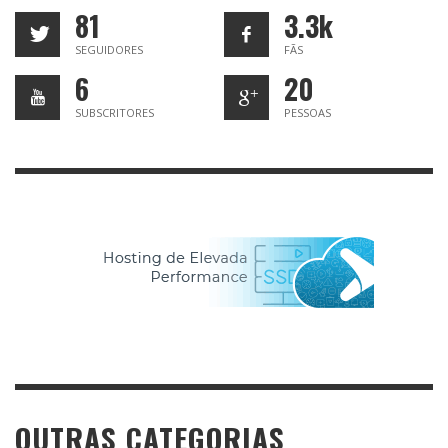
81
3.3k
SEGUIDORES
FÃS
6
20
SUBSCRITORES
PESSOAS
OUTRAS CATEGORIAS