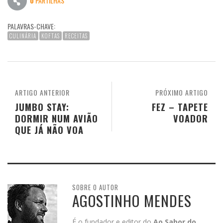
0
PARTILHAS
PALAVRAS-CHAVE:
CULINÁRIA
KOFTAS
RECEITAS
ARTIGO ANTERIOR
PRÓXIMO ARTIGO
JUMBO STAY:
FEZ – TAPETE
DORMIR NUM AVIÃO
VOADOR
QUE JÁ NÃO VOA
SOBRE O AUTOR
AGOSTINHO MENDES
É o fundador e editor do
Ao Sabor do