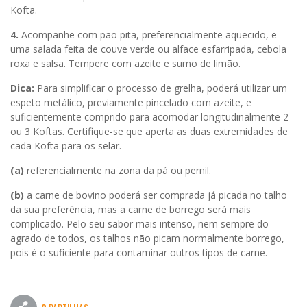
Kofta.
4.
Acompanhe com pão pita, preferencialmente aquecido, e
uma salada feita de couve verde ou alface esfarripada, cebola
roxa e salsa. Tempere com azeite e sumo de limão.
Dica:
Para simplificar o processo de grelha, poderá utilizar um
espeto metálico, previamente pincelado com azeite, e
suficientemente comprido para acomodar longitudinalmente 2
ou 3 Koftas. Certifique-se que aperta as duas extremidades de
cada Kofta para os selar.
(a)
referencialmente na zona da pá ou pernil.
(b)
a carne de bovino poderá ser comprada já picada no talho
da sua preferência, mas a carne de borrego será mais
complicado. Pelo seu sabor mais intenso, nem sempre do
agrado de todos, os talhos não picam normalmente borrego,
pois é o suficiente para contaminar outros tipos de carne.