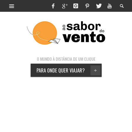
O MUNDO À DISTÂNCIA DE UM CLIQUE
PARA ONDE QUER VIAJAR?
+