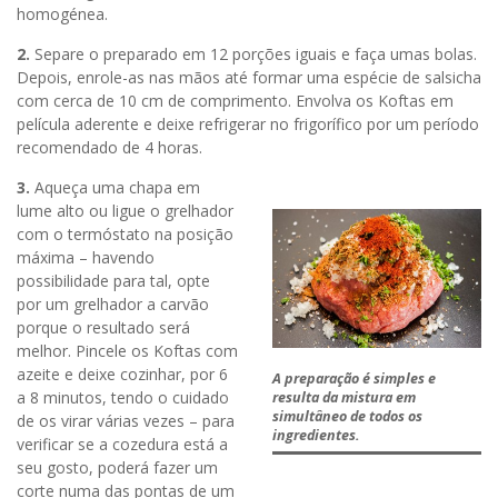
homogénea.
2.
Separe o preparado em 12 porções iguais e faça umas bolas.
Depois, enrole-as nas mãos até formar uma espécie de salsicha
com cerca de 10 cm de comprimento. Envolva os Koftas em
película aderente e deixe refrigerar no frigorífico por um período
recomendado de 4 horas.
3.
Aqueça uma chapa em
lume alto ou ligue o grelhador
com o termóstato na posição
máxima – havendo
possibilidade para tal, opte
por um grelhador a carvão
porque o resultado será
melhor. Pincele os Koftas com
azeite e deixe cozinhar, por 6
A preparação é simples e
a 8 minutos, tendo o cuidado
resulta da mistura em
simultâneo de todos os
de os virar várias vezes – para
ingredientes.
verificar se a cozedura está a
seu gosto, poderá fazer um
corte numa das pontas de um