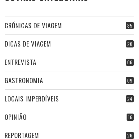
CRÓNICAS DE VIAGEM
85
DICAS DE VIAGEM
26
ENTREVISTA
06
GASTRONOMIA
09
LOCAIS IMPERDÍVEIS
24
OPINIÃO
16
REPORTAGEM
26