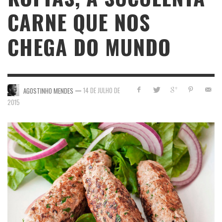
CARNE QUE NOS
CHEGA DO MUNDO
—
14 DE JULHO DE
AGOSTINHO MENDES
2015