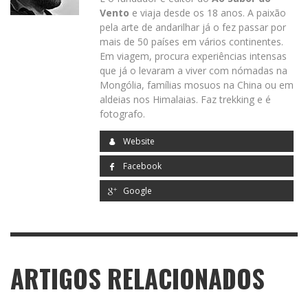
Vento
e viaja desde os 18 anos. A paixão
pela arte de andarilhar já o fez passar por
mais de 50 países em vários continentes.
Em viagem, procura experiências intensas
que já o levaram a viver com nómadas na
Mongólia, famílias mosuos na China ou em
aldeias nos Himalaias. Faz trekking e é
fotografo.
Website
Facebook
Google
ARTIGOS RELACIONADOS