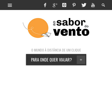
O MUNDO À DISTÂNCIA DE UM CLIQUE
PARA ONDE QUER VIAJAR?
+