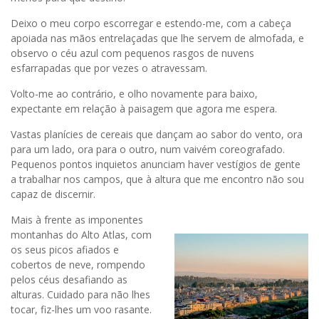
Deixo o meu corpo escorregar e estendo-me, com a cabeça
apoiada nas mãos entrelaçadas que lhe servem de almofada, e
observo o céu azul com pequenos rasgos de nuvens
esfarrapadas que por vezes o atravessam.
Volto-me ao contrário, e olho novamente para baixo,
expectante em relação à paisagem que agora me espera.
Vastas planícies de cereais que dançam ao sabor do vento, ora
para um lado, ora para o outro, num vaivém coreografado.
Pequenos pontos inquietos anunciam haver vestígios de gente
a trabalhar nos campos, que à altura que me encontro não sou
capaz de discernir.
Mais à frente as imponentes
montanhas do Alto Atlas, com
os seus picos afiados e
cobertos de neve, rompendo
pelos céus desafiando as
alturas. Cuidado para não lhes
tocar, fiz-lhes um voo rasante.