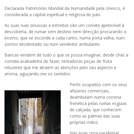
Declarada Património Mundial da Humanidade pela Unesco, é
considerada a capital espiritual e religiosa do país.
As suas ruas sinuosas e estreitas são um convite apetecível à
descoberta, de rumar sem destino nem direcção procurando o
incerto, que se esconde a cada canto, numa porta velha, num
sorriso desdentado ou num vendedor ambulante.
Bancas vendem de tudo o que se possa imaginar, desde chás a
comida acabadinha de fazer, tentadoras peças de fruta
reluzente que me atraem as atenções pelo seu aspecto e
aroma, aguçando-me os sentidos.
Perfis ocupados com os seus
afazeres comerciais,
deambulam numa correria
frenética pelas ruelas esguias
de calçada, que conhecem
como as palmas das suas
próprias mãos.
Nas lojas uma parafernal