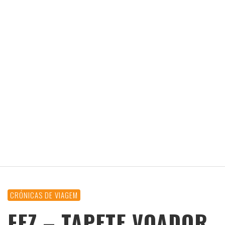
CRÓNICAS DE VIAGEM
FEZ – TAPETE VOADOR