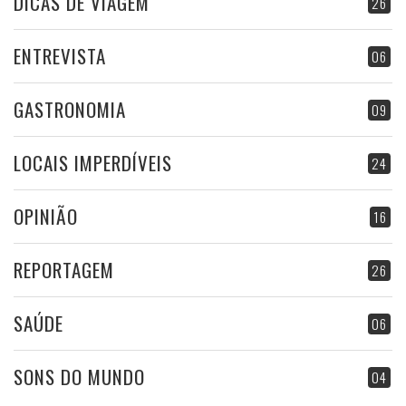
DICAS DE VIAGEM
26
ENTREVISTA
06
GASTRONOMIA
09
LOCAIS IMPERDÍVEIS
24
OPINIÃO
16
REPORTAGEM
26
SAÚDE
06
SONS DO MUNDO
04