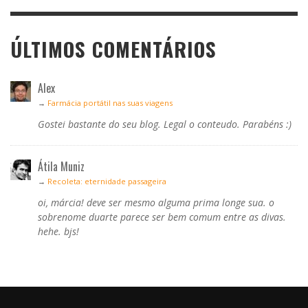
ÚLTIMOS COMENTÁRIOS
Alex
→
Farmácia portátil nas suas viagens
Gostei bastante do seu blog. Legal o conteudo. Parabéns :)
Átila Muniz
→
Recoleta: eternidade passageira
oi, márcia! deve ser mesmo alguma prima longe sua. o
sobrenome duarte parece ser bem comum entre as divas.
hehe. bjs!