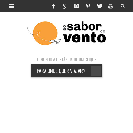
O MUNDO À DISTÂNCIA DE UM CLIQUE
PARA ONDE QUER VIAJAR?
+