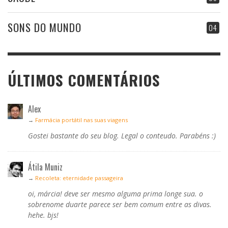
SONS DO MUNDO
04
ÚLTIMOS COMENTÁRIOS
Alex
→
Farmácia portátil nas suas viagens
Gostei bastante do seu blog. Legal o conteudo. Parabéns :)
Átila Muniz
→
Recoleta: eternidade passageira
oi, márcia! deve ser mesmo alguma prima longe sua. o
sobrenome duarte parece ser bem comum entre as divas.
hehe. bjs!