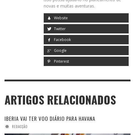
novas e muitas aventuras.
Website
Twitter
Facebook
Google
Pinterest
ARTIGOS RELACIONADOS
IBERIA VAI TER VOO DIÁRIO PARA HAVANA
REDACÇÃO