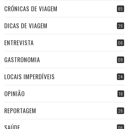
CRÓNICAS DE VIAGEM
85
DICAS DE VIAGEM
26
ENTREVISTA
06
GASTRONOMIA
09
LOCAIS IMPERDÍVEIS
24
OPINIÃO
16
REPORTAGEM
26
SAÚDE
06