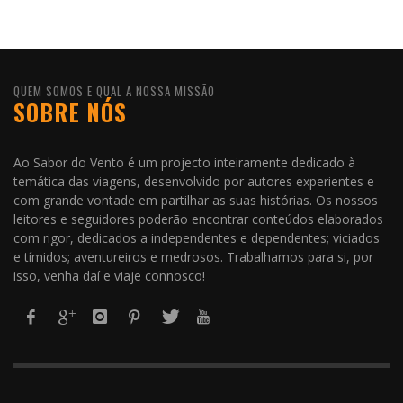
QUEM SOMOS E QUAL A NOSSA MISSÃO
SOBRE NÓS
Ao Sabor do Vento é um projecto inteiramente dedicado à
temática das viagens, desenvolvido por autores experientes e
com grande vontade em partilhar as suas histórias. Os nossos
leitores e seguidores poderão encontrar conteúdos elaborados
com rigor, dedicados a independentes e dependentes; viciados
e tímidos; aventureiros e medrosos. Trabalhamos para si, por
isso, venha daí e viaje connosco!