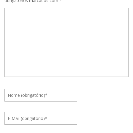
obrigatórios marcados com
*