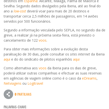
destinos em
Espanha
: Alicante, Málaga, Palma de Maiorca e
Sevilha. Segundo dados divulgados pela Iberia, até ao final do
ano a
low-cost
deverá voar para mais de 20 destinos e
transportar cerca 2,5 milhões de passageiros, em 14 aviões
servidos por 500 funcionários.
Segundo a informação veiculada pelo SEPLA, no segundo dia de
greve, a realizar já na próxima sexta-feira, está previsto o
cancelamento de 122
voos
.
Para obter mais informações sobre a evolução desta
paralisação de 30 dias, pode consultar os
sites internet
da Iberia
aqui
e do do sindicato de pilotos espanhóis
aqui
Como alternativa aos
voos
da Iberia para os dias de greve,
poderá utilizar outras companhias e efectuar as suas reservas
em agências de viagem online como é o caso da
eDreams
,
Netviagens
ou
Logitravel
0
PARTILHAS
PALAVRAS-CHAVE: