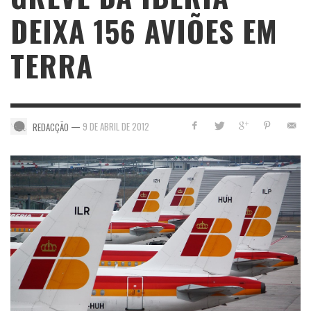
DEIXA 156 AVIÕES EM
TERRA
—
9 DE ABRIL DE 2012
REDACÇÃO