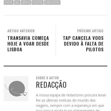
GREVE
IAG
IBÉRIA
PILOTOS
SINDICATOS
ARTIGO ANTERIOR
PRÓXIMO ARTIGO
TRANSAVIA COMEÇA
TAP CANCELA VOOS
HOJE A VOAR DESDE
DEVIDO À FALTA DE
LISBOA
PILOTOS
SOBRE O AUTOR
REDACÇÃO
A nossa equipa de redactores procura levar-
lhe as últimas notícias do mundo das
viagens, sempre com a esperança em que
isso possa ajuda-lo no planeamento de