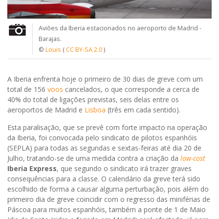
Aviões da Iberia estacionados no aeroporto de Madrid -
Barajas.
©
Louis
(
CC BY-SA 2.0
)
A Iberia enfrenta hoje o primeiro de 30 dias de greve com um
total de 156
voos
cancelados, o que corresponde a cerca de
40% do total de ligações previstas, seis delas entre os
aeroportos de Madrid e
Lisboa
(três em cada sentido).
Esta paralisação, que se prevê com forte impacto na operação
da Iberia, foi convocada pelo sindicato de pilotos espanhóis
(SEPLA) para todas as segundas e sextas-feiras até dia 20 de
Julho, tratando-se de uma medida contra a criação da
low-cost
Iberia Express
, que segundo o sindicato irá trazer graves
consequências para a classe. O calendário da greve terá sido
escolhido de forma a causar alguma perturbação, pois além do
primeiro dia de greve coincidir com o regresso das miniférias de
Páscoa para muitos espanhóis, também a ponte de 1 de Maio